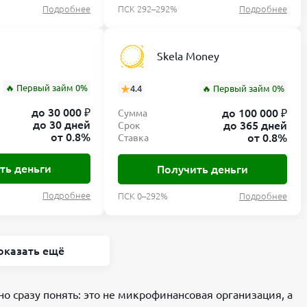
Подробнее
ПСК 292–292%
Подробнее
Skela Money
🔥 Первый займ 0%
4.4
🔥 Первый займ 0%
до 30 000 ₽
до 100 000 ₽
Сумма
до 30 дней
до 365 дней
Срок
от 0.8%
от 0.8%
Ставка
ть деньги
Получить деньги
Подробнее
ПСК 0–292%
Подробнее
оказать ещё
 сразу понять: это не микрофинансовая организация, а