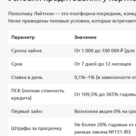
Поскольку Лайтмон — это платформа-посредник, конк
Ниже приведены типовые условия, которые встречаютс
Параметр
Значение
Сумма займа
От 1 000 до 100 000 ₽ (дл
Срок
От 7 дней до 12 месяцев
Ставка в день
0,1%–1% (в зависимости 
ПСК (полная стоимость
От 109,5% до 365% годов
кредита)
Первый займ
Возможна акция 0% на сро
Не более 20% годовых от
Штрафы за просрочку
рамках закона №151-ФЗ