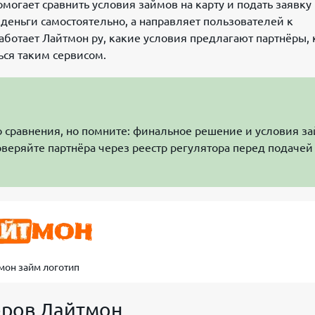
огает сравнить условия займов на карту и подать заявку 
деньги самостоятельно, а направляет пользователей к
аботает Лайтмон ру, какие условия предлагают партнёры, 
ься таким сервисом.
 сравнения, но помните: финальное решение и условия з
веряйте партнёра через реестр регулятора перед подачей
мон займ логотип
ёров Лайтмон