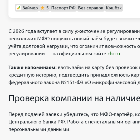
Займер
5
Паспорт РФ
Без справок
Кэшбэк
С 2026 года вступает в силу ужесточение регулирова
нескольких МФО получить новый заём будет значител
учёта долговой нагрузки, что ограничит возможность
регулировании — на официальном сайте
cbr.ru
.
Также напоминаем:
взять займ на карту без проверо
кредитную историю, подтвердить принадлежность карт
федерального закона №151-ФЗ «О микрофинансовой д
Проверка компании на наличи
Перед подачей заявки убедитесь, что МФО-партнёр, 
Центрального банка РФ. Работа с нелегальными органи
персональными данными.