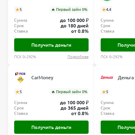
5
🔥 Первый займ 0%
4.4
до 100 000 ₽
Сумма
Сумма
до 180 дней
Срок
Срок
от 0.8%
Ставка
Ставка
Получить деньги
Получи
ПСК 0–292%
Подробнее
ПСК 0–292%
CarMoney
Деньга
5
🔥 Первый займ 0%
5
до 100 000 ₽
Сумма
Сумма
до 365 дней
Срок
Срок
от 0.8%
Ставка
Ставка
Получить деньги
Получи