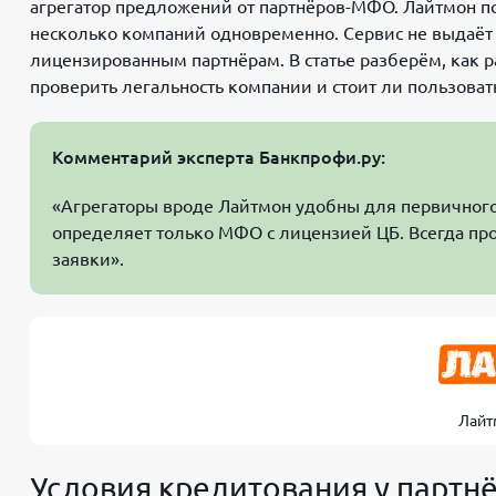
агрегатор предложений от партнёров-МФО. Лайтмон пом
несколько компаний одновременно. Сервис не выдаёт 
лицензированным партнёрам. В статье разберём, как р
проверить легальность компании и стоит ли пользоват
Комментарий эксперта Банкпрофи.ру:
«Агрегаторы вроде Лайтмон удобны для первичного
определяет только МФО с лицензией ЦБ. Всегда про
заявки».
Лайт
Условия кредитования у партн