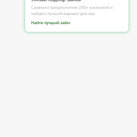
Заключение от Банкпрофи ру
Сравним предложения 200+ компаний и
найдём лучший вариант для вас
Найти лучший займ