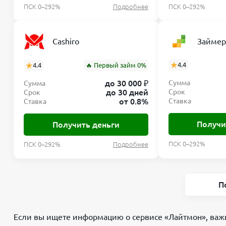
ПСК 0–292%
Подробнее
ПСК 0–292%
Займер
Cashiro
4.4
4.4
🔥 Первый займ 0%
до 30 000 ₽
Сумма
Сумма
до 30 дней
Срок
Срок
от 0.8%
Ставка
Ставка
Получи
Получить деньги
ПСК 0–292%
ПСК 0–292%
Подробнее
П
Если вы ищете информацию о сервисе «Лайтмон», важно