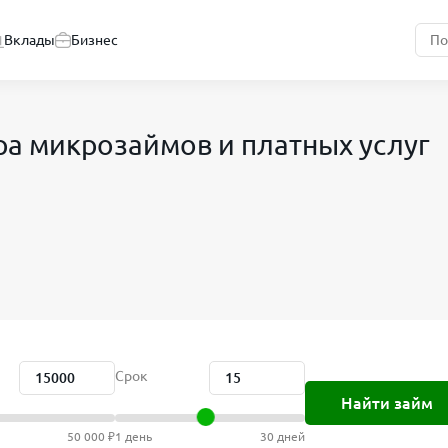
Вклады
Бизнес
ра микрозаймов и платных услуг
Срок
Найти займ
50 000 ₽
1 день
30 дней