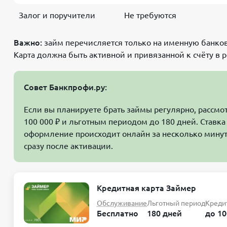
Залог и поручители
Не требуются
Важно:
займ перечисляется только на именную банков
Карта должна быть активной и привязанной к счёту в 
Совет Банкпрофи.ру:
Если вы планируете брать займы регулярно, рассмо
100 000 ₽ и льготным периодом до 180 дней. Ставка
оформление происходит онлайн за несколько минут.
сразу после активации.
Кредитная карта Займер
Обслуживание
Льготный период
Креди
Бесплатно
180 дней
до 10