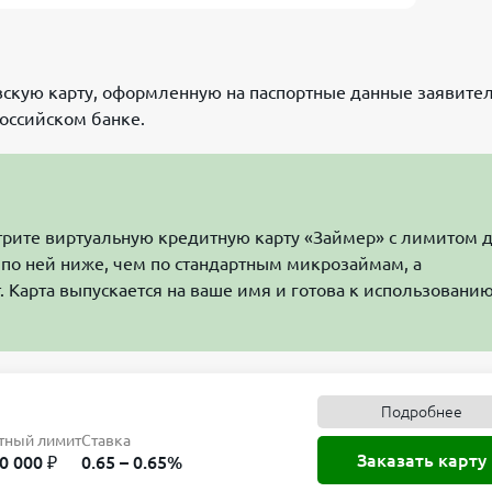
скую карту, оформленную на паспортные данные заявител
российском банке.
трите виртуальную кредитную карту «Займер» с лимитом 
 по ней ниже, чем по стандартным микрозаймам, а
 Карта выпускается на ваше имя и готова к использовани
Подробнее
тный лимит
Ставка
Заказать карту
0 000 ₽
0.65 – 0.65%