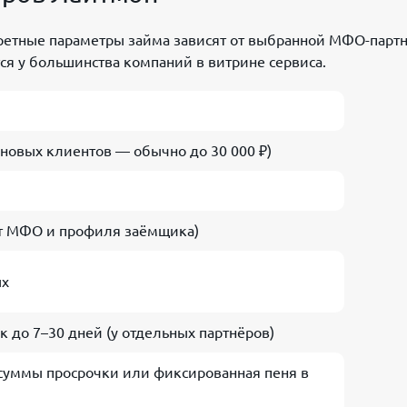
ретные параметры займа зависят от выбранной МФО-партн
я у большинства компаний в витрине сервиса.
я новых клиентов — обычно до 30 000 ₽)
от МФО и профиля заёмщика)
ых
к до 7–30 дней (у отдельных партнёров)
 суммы просрочки или фиксированная пеня в