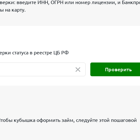
ерки: введите ИНН, ОГРН или номер лицензии, и Банкпр
 на карту.
рки статуса в реестре ЦБ РФ
×
Проверить
тобы кубышка оформить займ, следуйте этой пошаговой