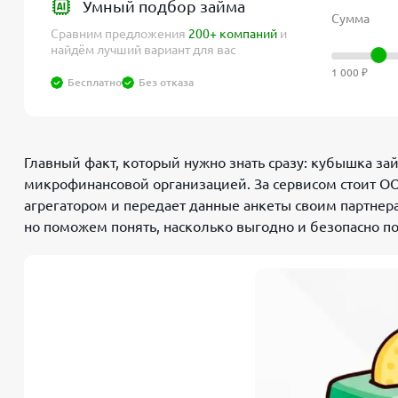
Умный подбор займа
Сумма
Сравним предложения
200+ компаний
и
найдём лучший вариант для вас
1 000 ₽
Бесплатно
Без отказа
Главный факт, который нужно знать сразу: кубышка зай
микрофинансовой организацией. За сервисом стоит О
агрегатором и передает данные анкеты своим партне
но поможем понять, насколько выгодно и безопасно под