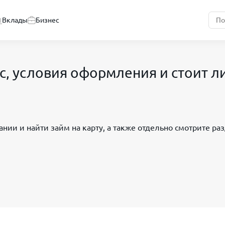
Вклады
Бизнес
ис, условия оформления и стоит л
нии и найти займ на карту, а также отдельно смотрите ра