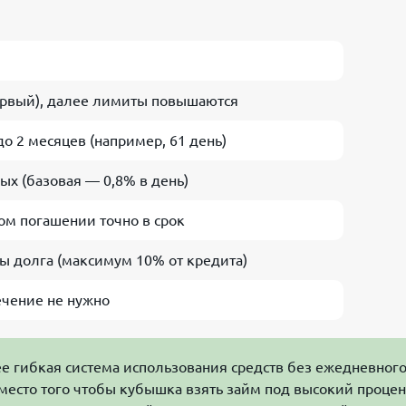
ервый), далее лимиты повышаются
о 2 месяцев (например, 61 день)
ых (базовая — 0,8% в день)
м погашении точно в срок
мы долга (максимум 10% от кредита)
ечение не нужно
е гибкая система использования средств без ежедневног
Вместо того чтобы кубышка взять займ под высокий процен