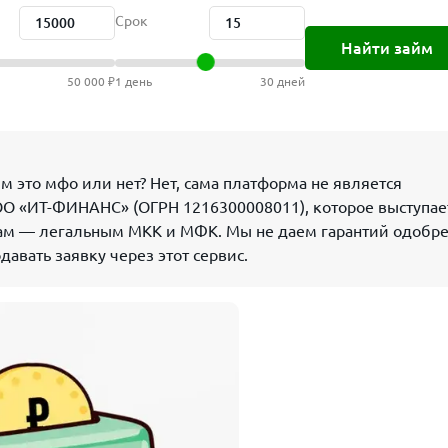
Срок
Найти займ
50 000 ₽
1 день
30 дней
м это мфо или нет? Нет, сама платформа не является
ОО «ИТ-ФИНАНС» (ОГРН 1216300008011), которое выступае
рам — легальным МКК и МФК. Мы не даем гарантий одобре
авать заявку через этот сервис.