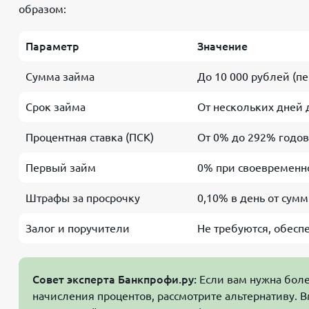
образом:
Параметр
Значение
Сумма займа
До 10 000 рублей (п
Срок займа
От нескольких дней д
Процентная ставка (ПСК)
От 0% до 292% годов
Первый займ
0% при своевременно
Штрафы за просрочку
0,10% в день от сум
Залог и поручители
Не требуются, обесп
Совет эксперта Банкпрофи.ру:
Если вам нужна боле
начисления процентов, рассмотрите альтернативу. 