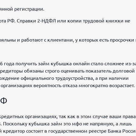
янной регистрации.
рта РФ. Справки 2-НДФЛ или копии трудовой книжки не
льны и работают с клиентами, у которых есть просрочки
6 года получить займ кубышка онлайн стало сложнее из-з
 кредиторы обязаны строго оценивать показатель долговой
верждение официального трудоустройства, а при наличии
рганизациях вероятность отказа многократно возрастает.
РФ
кредитных организациях, так как в этом случае ваши права
. Поскольку кубышка займ это мфо не напрямую, а лишь
 кредитор состоит в государственном реестре Банка Росси