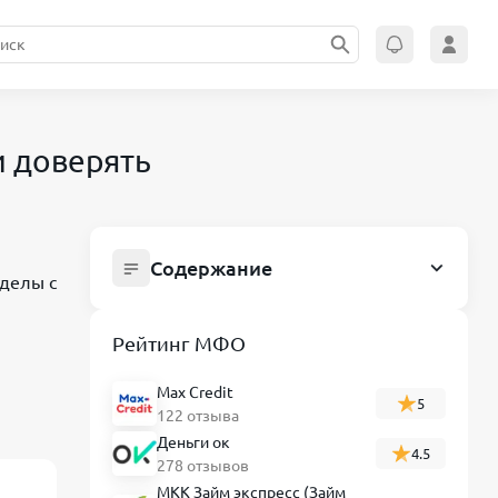
и доверять
Содержание
зделы с
Кубышка займ: что это за сервис,
условия оформления и стоит ли
Рейтинг МФО
доверять
Условия займов через Кубышку
Max Credit
5
122 отзыва
Требования к заемщику
Деньги ок
4.5
Проверка МФО по реестру ЦБ РФ
278 отзывов
МКК Займ экспресс (Займ