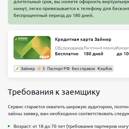
длительный срок, вы можете оформить виртуальную
минут, легко привязывается к телефону для бескон
беспроцентный период до 180 дней.
Кредитная карта Займер
Обслуживание
Льготный период
Креди
Бесплатно
180 дней
до 10
Займер
5
Паспорт РФ
Без справок
Кэшбэк
Требования к заемщику
Сервис старается охватить широкую аудиторию, поэт
займы заявку, вам необходимо соответствовать след
Возраст: от 18 до 70 лет (требования партнеров могу