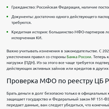
Гражданство: Российская Федерация, наличие посто
Документы: достаточно одного действующего паспо
требуются.
Кредитная история: большинство МФО-партнеров лоя
испорченная КИ.
Важно учитывать изменения в законодательстве. С 202
ужесточения правил со стороны
Банка России
. Теперь
нагрузки (ПДН). Из-за этого все чаще требуется подт
действующих активных займов или кредитов в других о
Проверка МФО по реестру ЦБ 
Брать деньги в долг безопасно только в официальных 
защищает государство и Федеральный закон № 151-ФЗ
передает данные, вам следует убедиться, что конечный