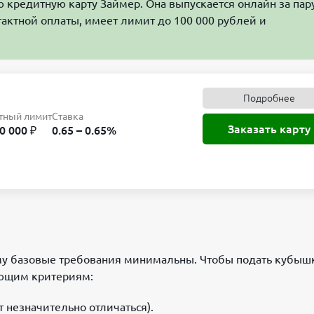
 кредитную карту Займер. Она выпускается онлайн за пар
тактной оплаты, имеет лимит до 100 000 рублей и
Подробнее
тный лимит
Ставка
Заказать карту
0 000 ₽
0.65 – 0.65%
ому базовые требования минимальны. Чтобы подать кубыш
ующим критериям:
т незначительно отличаться).