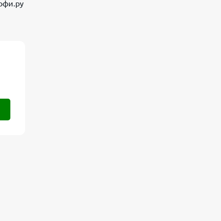
офи.ру