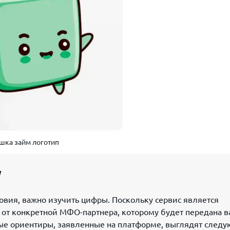
шка займ логотип
у
овия, важно изучить цифры. Поскольку сервис является
 от конкретной МФО-партнера, которому будет передана 
вые ориентиры, заявленные на платформе, выглядят след