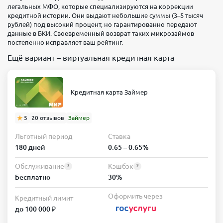
легальных МФО, которые специализируются на коррекции
кредитной истории. Они выдают небольшие суммы (3–5 тысяч
рублей) под высокий процент, но гарантированно передают
данные в БКИ. Своевременный возврат таких микрозаймов
постепенно исправляет ваш рейтинг.
Ещё вариант – виртуальная кредитная карта
Кредитная карта Займер
5
20 отзывов
Займер
Льготный период
Ставка
180 дней
0.65 – 0.65%
Обслуживание
Кэшбэк
?
?
Бесплатно
30%
Оформить через
Кредитный лимит
до 100 000 ₽