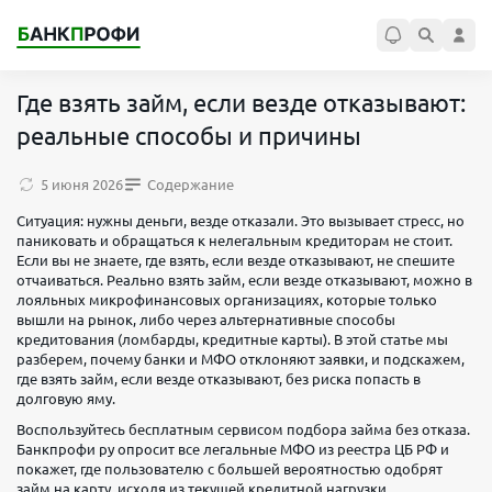
Где взять займ, если везде отказывают:
реальные способы и причины
5 июня 2026
Содержание
Ситуация: нужны деньги, везде отказали. Это вызывает стресс, но
паниковать и обращаться к нелегальным кредиторам не стоит.
Если вы не знаете, где взять, если везде отказывают, не спешите
отчаиваться. Реально взять займ, если везде отказывают, можно в
лояльных микрофинансовых организациях, которые только
вышли на рынок, либо через альтернативные способы
кредитования (ломбарды, кредитные карты). В этой статье мы
разберем, почему банки и МФО отклоняют заявки, и подскажем,
где взять займ, если везде отказывают, без риска попасть в
долговую яму.
Воспользуйтесь бесплатным сервисом подбора займа без отказа.
Банкпрофи ру опросит все легальные МФО из реестра ЦБ РФ и
покажет, где пользователю с большей вероятностью одобрят
займ на карту, исходя из текущей кредитной нагрузки.