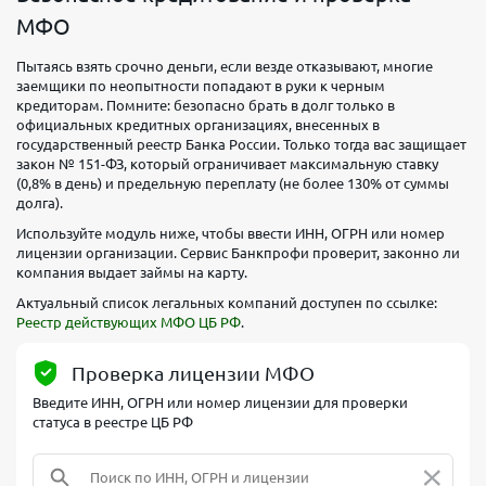
МФО
Пытаясь взять срочно деньги, если везде отказывают, многие
заемщики по неопытности попадают в руки к черным
кредиторам. Помните: безопасно брать в долг только в
официальных кредитных организациях, внесенных в
государственный реестр Банка России. Только тогда вас защищает
закон № 151-ФЗ, который ограничивает максимальную ставку
(0,8% в день) и предельную переплату (не более 130% от суммы
долга).
Используйте модуль ниже, чтобы ввести ИНН, ОГРН или номер
лицензии организации. Сервис Банкпрофи проверит, законно ли
компания выдает займы на карту.
Актуальный список легальных компаний доступен по ссылке:
Реестр действующих МФО ЦБ РФ
.
Проверка лицензии МФО
Введите ИНН, ОГРН или номер лицензии для проверки
статуса в реестре ЦБ РФ
×