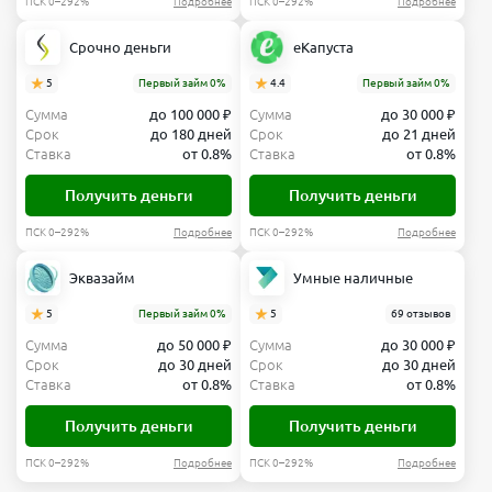
ПСК 0–292%
Подробнее
ПСК 0–292%
Подробнее
Срочно деньги
еКапуста
5
Первый займ 0%
4.4
Первый займ 0%
Сумма
до 100 000 ₽
Сумма
до 30 000 ₽
Срок
до 180 дней
Срок
до 21 дней
Ставка
от 0.8%
Ставка
от 0.8%
Получить деньги
Получить деньги
ПСК 0–292%
Подробнее
ПСК 0–292%
Подробнее
Эквазайм
Умные наличные
5
Первый займ 0%
5
69 отзывов
Сумма
до 50 000 ₽
Сумма
до 30 000 ₽
Срок
до 30 дней
Срок
до 30 дней
Ставка
от 0.8%
Ставка
от 0.8%
Получить деньги
Получить деньги
ПСК 0–292%
Подробнее
ПСК 0–292%
Подробнее