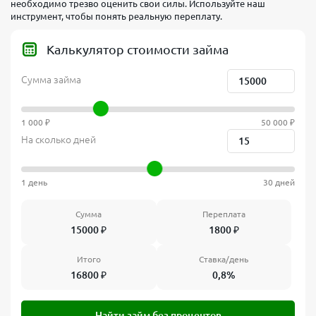
необходимо трезво оценить свои силы. Используйте наш
инструмент, чтобы понять реальную переплату.
Калькулятор стоимости займа
Сумма займа
1 000 ₽
50 000 ₽
На сколько дней
1 день
30 дней
Сумма
Переплата
15000
₽
1800
₽
Итого
Ставка/день
16800
₽
0,8%
Найти займ без процентов