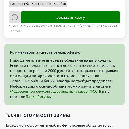
Паспорт РФ
Без справок
Кэшбэк
Заказать карту
Лицензия №: 651303532004088, реклама ПАО МФК "ЗАЙМЕР". ПСК от 237.25 до
237.25%.
Комментарий эксперта Банкпрофи ру:
Никогда не платите вперед за обещание выдать кредит.
Если вам предлагают взять в долг, если везде отказывают,
но просят перевести 2000 рублей за «оформление справки»
или «услуги нотариуса», это 100% мошенничество.
Легальные МФО и банки никогда не требуют предоплат.
Информацию о схемах обмана можно изучить на сайте
Федеральной службы судебных приставов (ФССП)
и на
портале
Банка России
.
Расчет стоимости займа
Прежде чем оформлять любые финансовые обязательства,