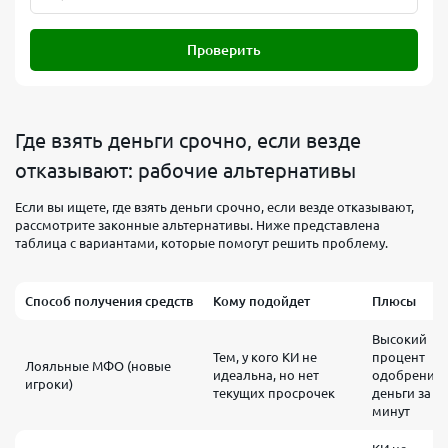
Проверить
Где взять деньги срочно, если везде
отказывают: рабочие альтернативы
Если вы ищете, где взять деньги срочно, если везде отказывают,
рассмотрите законные альтернативы. Ниже представлена
таблица с вариантами, которые помогут решить проблему.
Способ получения средств
Кому подойдет
Плюсы
Высокий
Тем, у кого КИ не
процент
Лояльные МФО (новые
идеальна, но нет
одобрения,
игроки)
текущих просрочек
деньги за 15
минут