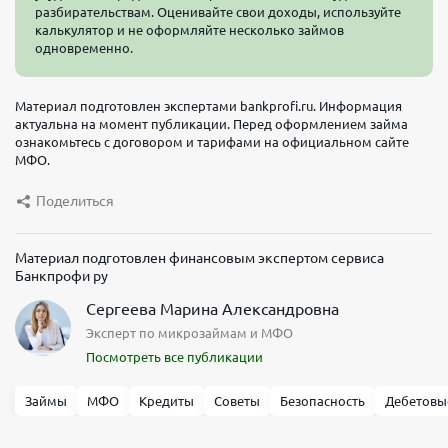
разбирательствам. Оценивайте свои доходы, используйте
калькулятор и не оформляйте несколько займов
одновременно.
Материал подготовлен экспертами bankprofi.ru. Информация
актуальна на момент публикации. Перед оформлением займа
ознакомьтесь с договором и тарифами на официальном сайте
МФО.
Поделиться
Материал подготовлен финансовым экспертом сервиса
Банкпрофи ру
Сергеева Марина Александровна
Эксперт по микрозаймам и МФО
Посмотреть все публикации
Займы
МФО
Кредиты
Советы
Безопасность
Дебетовы