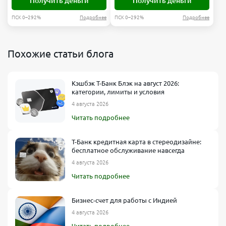
Получить деньги
Получить деньги
ПСК 0–292%
Подробнее
ПСК 0–292%
Подробнее
Похожие статьи блога
Кэшбэк Т-Банк Блэк на август 2026:
категории, лимиты и условия
4 августа 2026
Читать подробнее
Т-Банк кредитная карта в стереодизайне:
бесплатное обслуживание навсегда
4 августа 2026
Читать подробнее
Бизнес-счет для работы с Индией
4 августа 2026
Читать подробнее