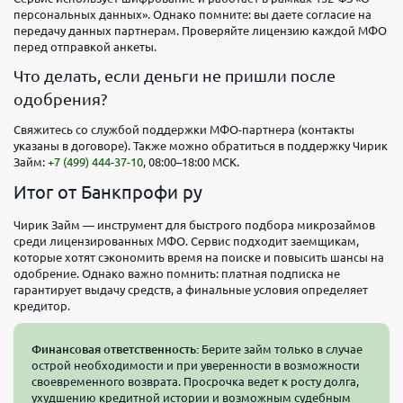
персональных данных». Однако помните: вы даете согласие на
передачу данных партнерам. Проверяйте лицензию каждой МФО
перед отправкой анкеты.
Что делать, если деньги не пришли после
одобрения?
Свяжитесь со службой поддержки МФО-партнера (контакты
указаны в договоре). Также можно обратиться в поддержку Чирик
Займ:
+7 (499) 444-37-10
, 08:00–18:00 МСК.
Итог от Банкпрофи ру
Чирик Займ — инструмент для быстрого подбора микрозаймов
среди лицензированных МФО. Сервис подходит заемщикам,
которые хотят сэкономить время на поиске и повысить шансы на
одобрение. Однако важно помнить: платная подписка не
гарантирует выдачу средств, а финальные условия определяет
кредитор.
Финансовая ответственность:
Берите займ только в случае
острой необходимости и при уверенности в возможности
своевременного возврата. Просрочка ведет к росту долга,
ухудшению кредитной истории и возможным судебным