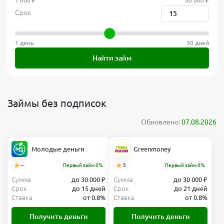
1 000 ₽
50 000 ₽
Срок
1 день
30 дней
Найти займ
Займы без подписок
Обновлено:
07.08.2026
Молодые деньги
Greenmoney
–
Первый займ 0%
5
Первый займ 0%
Сумма
до 30 000 ₽
Сумма
до 30 000 ₽
Срок
до 15 дней
Срок
до 21 дней
Ставка
от 0.8%
Ставка
от 0.8%
Получить деньги
Получить деньги