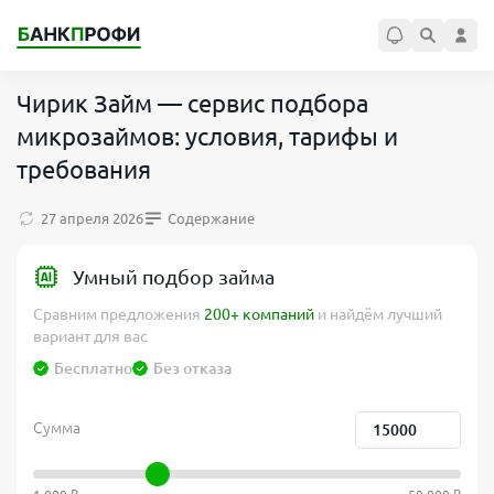
Чирик Займ — сервис подбора
микрозаймов: условия, тарифы и
требования
27 апреля 2026
Содержание
Умный подбор займа
Сравним предложения
200+ компаний
и найдём лучший
вариант для вас
Бесплатно
Без отказа
Сумма