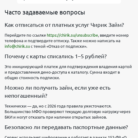
Часто задаваемые вопросы
Как отписаться от платных услуг Чирик Займ?
Перейдите по ссылке
https://chirik.su/unsubscribe
, введите номер
телефона и подтвердите отписку. Также можно написать на
info@chirik.su
с темой «Отказ от подписки».
Почему с карты списались 1–5 рублей?
Это инициирующий платеж для подтверждения владения картой
и предоставления демо-доступа к каталогу. Сумма входит в
общую стоимость подписки.
Можно ли получить займ, если уже есть
непогашенный?
Технически — да, но с 2026 года правила ужесточаются.
Большинство МФО проверяют текущую долговую нагрузку через
БКИ и могут отказать при наличии открытых займов.
Безопасно ли передавать паспортные данные?
Сервис использует шифрование и работает в рамках 152-ФЗ «О