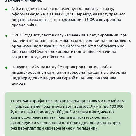
Важные уточнения:
Займ выдается только на именную банковскую карту,
оформленную на имя заемщика. Перевод на карту третьего
лица невозможен — это требование 115-ФЗ и внутренних
правил МФО.
С 2026 года вступают в силу изменения в регулировании: при
наличии непогашенного микрозайма в одной или нескольких
организациях получить новый заем станет проблематично.
Система БКИ будет блокировать повторные выдачи до
закрытия текущих обязательств.
Получить займ на карту без проверок нельзя. Любая
лицензированная компания проверяет кредитную историю,
подтверждение владения картой и наличие источника
дохода.
Совет Банкпрофи:
Рассмотрите альтернативу микрозаймам
— виртуальную кредитную карту Займер. Лимит до 100 000
₽, льготный период до 180 дней и ставка ниже, чем по
краткосрочным займам. Карта выпускается онлайн,
активируется мгновенно и подходит для экстренных трат
без переплат при своевременном погашении.