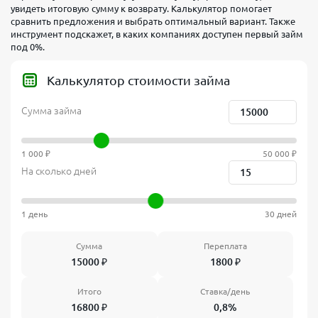
увидеть итоговую сумму к возврату. Калькулятор помогает
сравнить предложения и выбрать оптимальный вариант. Также
инструмент подскажет, в каких компаниях доступен первый займ
под 0%.
Калькулятор стоимости займа
Сумма займа
1 000 ₽
50 000 ₽
На сколько дней
1 день
30 дней
Сумма
Переплата
15000
₽
1800
₽
Итого
Ставка/день
16800
₽
0,8%