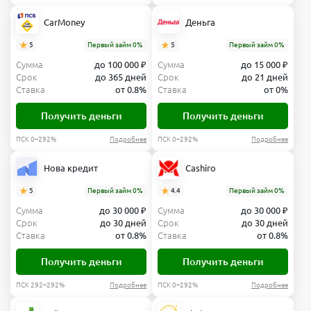
CarMoney
Деньга
5
Первый займ 0%
5
Первый займ 0%
Сумма
до 100 000 ₽
Сумма
до 15 000 ₽
Срок
до 365 дней
Срок
до 21 дней
Ставка
от 0.8%
Ставка
от 0%
Получить деньги
Получить деньги
ПСК 0–292%
Подробнее
ПСК 0–292%
Подробнее
Нова кредит
Cashiro
5
Первый займ 0%
4.4
Первый займ 0%
Сумма
до 30 000 ₽
Сумма
до 30 000 ₽
Срок
до 30 дней
Срок
до 30 дней
Ставка
от 0.8%
Ставка
от 0.8%
Получить деньги
Получить деньги
ПСК 292–292%
Подробнее
ПСК 0–292%
Подробнее