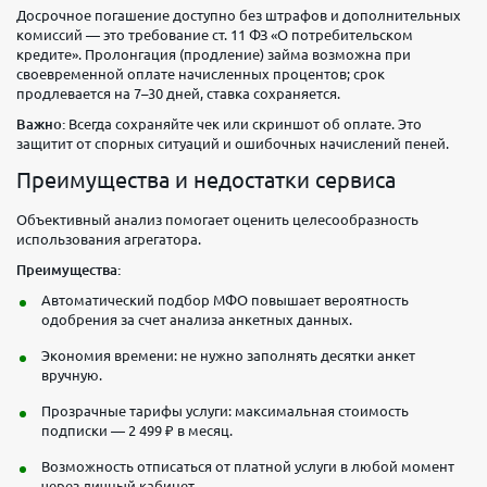
Досрочное погашение доступно без штрафов и дополнительных
комиссий — это требование ст. 11 ФЗ «О потребительском
кредите». Пролонгация (продление) займа возможна при
своевременной оплате начисленных процентов; срок
продлевается на 7–30 дней, ставка сохраняется.
Важно:
Всегда сохраняйте чек или скриншот об оплате. Это
защитит от спорных ситуаций и ошибочных начислений пеней.
Преимущества и недостатки сервиса
Объективный анализ помогает оценить целесообразность
использования агрегатора.
Преимущества:
Автоматический подбор МФО повышает вероятность
одобрения за счет анализа анкетных данных.
Экономия времени: не нужно заполнять десятки анкет
вручную.
Прозрачные тарифы услуги: максимальная стоимость
подписки — 2 499 ₽ в месяц.
Возможность отписаться от платной услуги в любой момент
через личный кабинет.