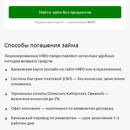
Найти займ без процентов
Первый займ под 0% — экономия до
1800
₽
Способы погашения займа
Лицензированные МФО предоставляют несколько удобных
методов возврата средств:
Банковская карта (онлайн на сайте МФО или в приложении).
Система быстрых платежей (СБП) — без комиссии, зачисление
мгновенно.
Терминалы оплаты (Элекснет, Киберплат, Связной) —
возможна комиссия до 2%.
Офис компании — наличными по реквизитам договора.
Банковский перевод по реквизитам — срок зачисления 1–3
рабочих дня.