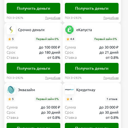
Получить деньги
Получить деньги
ПСК 0–292%
Подробнее
ПСК 0–292%
Подробнее
Срочно деньги
еКапуста
5
Первый займ 0%
4.4
Первый займ 0%
Сумма
до 100 000 ₽
Сумма
до 30 000 ₽
Срок
до 180 дней
Срок
до 21 дней
Ставка
от 0.8%
Ставка
от 0.8%
Получить деньги
Получить деньги
ПСК 0–292%
Подробнее
ПСК 0–292%
Подробнее
Эквазайм
Кредитнау
5
Первый займ 0%
4
1 отзыв
Сумма
до 50 000 ₽
Сумма
до 20 000 ₽
Срок
до 30 дней
Срок
до 30 дней
Ставка
от 0.8%
Ставка
от 0.8%