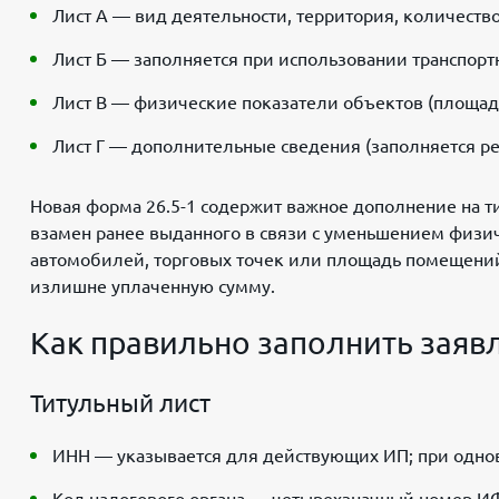
Лист А — вид деятельности, территория, количеств
Лист Б — заполняется при использовании транспортн
Лист В — физические показатели объектов (площадь
Лист Г — дополнительные сведения (заполняется ре
Новая форма 26.5-1 содержит важное дополнение на т
взамен ранее выданного в связи с уменьшением физич
автомобилей, торговых точек или площадь помещений,
излишне уплаченную сумму.
Как правильно заполнить заявл
Титульный лист
ИНН — указывается для действующих ИП; при одно