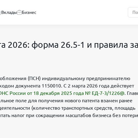
Вклады
Бизнес
а 2026: форма 26.5-1 и правила 
огообложения (ПСН) индивидуальному предпринимателю
кодом документа 1150010. С 2 марта 2026 года действует
ФНС России от 18 декабря 2025 года № ЕД-7-3/1226@
. Гла
льное поле для получения нового патента взамен ранее
еятельности (количество транспортных средств, площадь
итать налог при сокращении масштабов бизнеса без потер