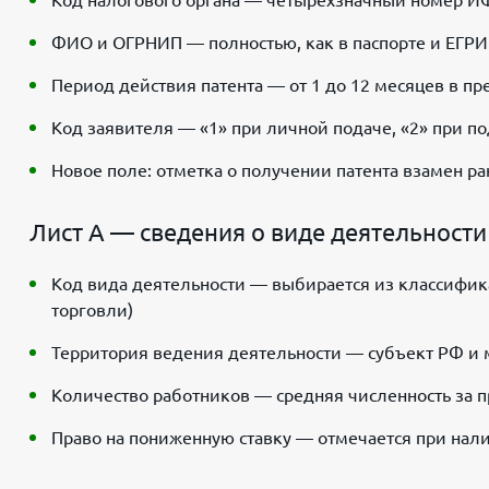
Код налогового органа — четырехзначный номер И
ФИО и ОГРНИП — полностью, как в паспорте и ЕГР
Период действия патента — от 1 до 12 месяцев в пр
Код заявителя — «1» при личной подаче, «2» при п
Новое поле: отметка о получении патента взамен 
Лист А — сведения о виде деятельности
Код вида деятельности — выбирается из классифика
торговли)
Территория ведения деятельности — субъект РФ и
Количество работников — средняя численность за 
Право на пониженную ставку — отмечается при нал