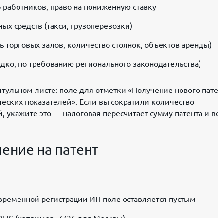
о работников, право на пониженную ставку
ых средств (такси, грузоперевозки)
 торговых залов, количество стоянок, объектов аренды)
дко, по требованию регионального законодательства)
итульном листе: поле для отметки «Получение нового пате
еских показателей». Если вы сократили количество
 укажите это — налоговая пересчитает сумму патента и в
ение на патент
временной регистрации ИП поле оставляется пустым