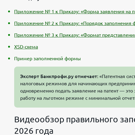
Приложение № 1 к Приказу: «Форма заявления на п
Приложение № 2 к Приказу: «Порядок заполнения ф
Приложение № 3 к Приказу: «Формат представления
XSD-схема
Пример заполненной формы
Эксперт Банкпрофи.ру отмечает:
«Патентная сис
налоговых режимов для начинающих предприни
одновременно подать заявление на патент — это 
работу на льготном режиме с минимальной отчет
Видеообзор правильного запо
2026 года