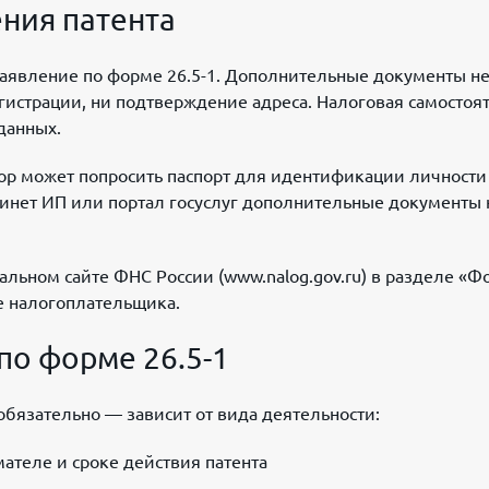
ния патента
 заявление по форме 26.5-1. Дополнительные документы н
егистрации, ни подтверждение адреса. Налоговая самостоя
данных.
ор может попросить паспорт для идентификации личности
инет ИП или портал госуслуг дополнительные документы 
льном сайте ФНС России (www.nalog.gov.ru) в разделе «
е налогоплательщика.
по форме 26.5-1
еобязательно — зависит от вида деятельности:
ателе и сроке действия патента