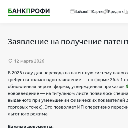
Займы
Карты
Кредиты
Заявление на получение патент
12 марта 2026
В 2026 году для перехода на патентную систему нал
требуется только одно заявление — по форме 26.5-1 с 
обновленная версия формы, утвержденная приказом
нововведение — на титульном листе появилось специа
выданного при уменьшении физических показателей д
торговых точек). Это позволяет ИП оперативно пересч
льготного режима.
Важные документы: