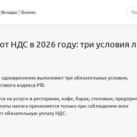
Вклады
Бизнес
т НДС в 2026 году: три условия 
П одновременно выполняют три обязательных условия,
огового кодекса РФ.
тся на услуги в ресторанах, кафе, барах, столовых, предпри
платы налога применяется только при соблюдении всех
т обязательную уплату НДС.