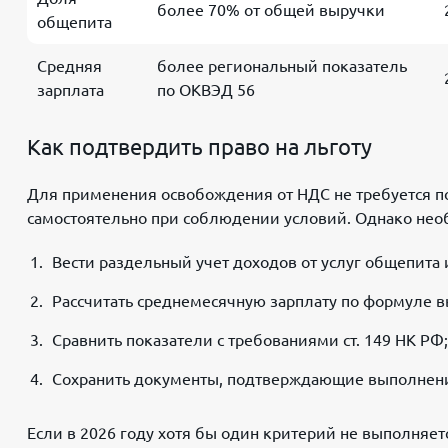
более 70% от общей выручки
общепита
Средняя
более региональный показатель
зарплата
по ОКВЭД 56
Как подтвердить право на льготу
Для применения освобождения от НДС не требуется п
самостоятельно при соблюдении условий. Однако нео
Вести раздельный учет доходов от услуг общепита 
Рассчитать среднемесячную зарплату по формуле 
Сравнить показатели с требованиями ст. 149 НК РФ;
Сохранить документы, подтверждающие выполнени
Если в 2026 году хотя бы один критерий не выполняет