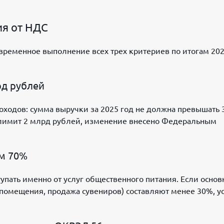
ия от НДС
временное выполнение всех трех критериев по итогам 20
рд рублей
оходов: сумма выручки за 2025 год не должна превышать 
 лимит 2 млрд рублей, изменение внесено Федеральным
м 70%
пать именно от услуг общественного питания. Если основ
 помещения, продажа сувениров) составляют менее 30%, у