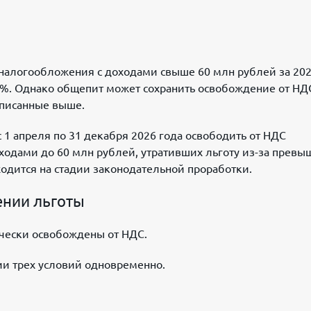
 налогообложения с доходами свыше 60 млн рублей за 202
%. Однако общепит может сохранить освобождение от НДС 
описанные выше.
 апреля по 31 декабря 2026 года освободить от НДС
оходами до 60 млн рублей, утративших льготу из-за прев
ходится на стадии законодательной проработки.
ении льготы
ически освобождены от НДС.
ии трех условий одновременно.