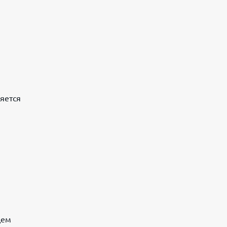
яется
щем