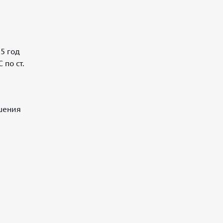
5 год
по ст.
ышения