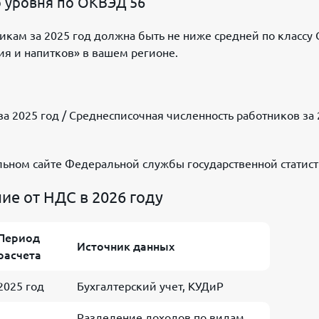
о уровня по ОКВЭД 56
икам за 2025 год должна быть не ниже средней по классу
ия и напитков» в вашем регионе.
а 2025 год / Среднесписочная численность работников за 
льном сайте Федеральной службы государственной статист
ие от НДС в 2026 году
Период
Источник данных
расчета
2025 год
Бухгалтерский учет, КУДиР
Разделение доходов по видам