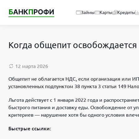
Займы
Карты
Кредиты
Когда общепит освобождается о
12 марта 2026
Общепит не облагается НДС, если организация или И
установленных подпунктом 38 пункта 3 статьи 149 Нал
Льгота действует с 1 января 2022 года и распространяе
быстрого питания и доставку еды. Освобождение от у
критериев — нарушение хотя бы одного условия влече
Быстрые ссылки: