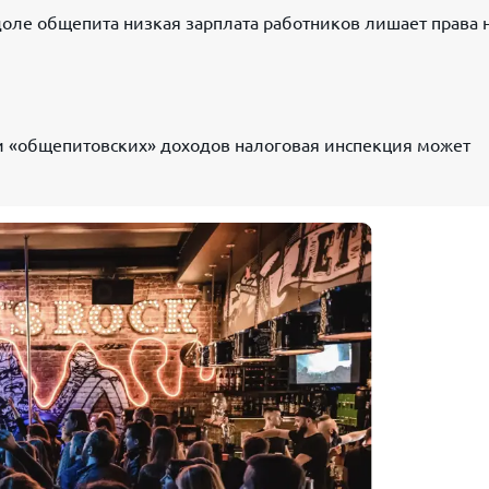
оле общепита низкая зарплата работников лишает права 
и «общепитовских» доходов налоговая инспекция может