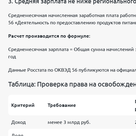
3. Средняя зарплата не ниже региональног
Среднемесячная начисленная заработная плата работн
56 «Деятельность по предоставлению продуктов питан
Расчет производится по формуле:
Среднемесячная зарплата = Общая сумма начислений з
год
Данные Росстата по ОКВЭД 56 публикуются на официа
Таблица: Проверка права на освобожден
Критерий
Требование
Доход
менее 3 млрд руб.
Доля