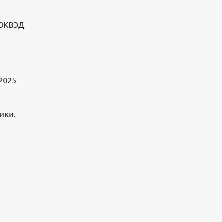
 ОКВЭД
2025
ики.