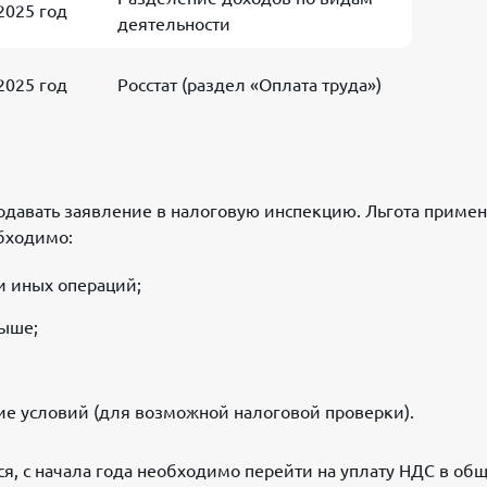
2025 год
деятельности
2025 год
Росстат (раздел «Оплата труда»)
одавать заявление в налоговую инспекцию. Льгота примен
бходимо:
и иных операций;
выше;
е условий (для возможной налоговой проверки).
ся, с начала года необходимо перейти на уплату НДС в об