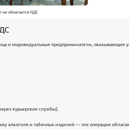
 не облагается НДС
НДС
ица и индивидуальные предприниматели, оказывающие у
через курьерские службы).
дажу алкоголя и табачных изделий — эти операции облага