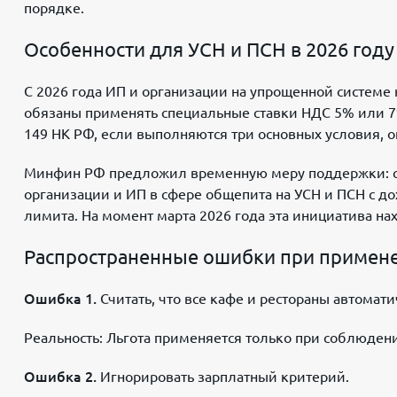
порядке.
Особенности для УСН и ПСН в 2026 году
С 2026 года ИП и организации на упрощенной системе
обязаны применять специальные ставки НДС 5% или 7
149 НК РФ, если выполняются три основных условия, 
Минфин РФ предложил временную меру поддержки: с 1
организации и ИП в сфере общепита на УСН и ПСН с д
лимита. На момент марта 2026 года эта инициатива на
Распространенные ошибки при примен
Ошибка 1.
Считать, что все кафе и рестораны автомат
Реальность: Льгота применяется только при соблюден
Ошибка 2.
Игнорировать зарплатный критерий.