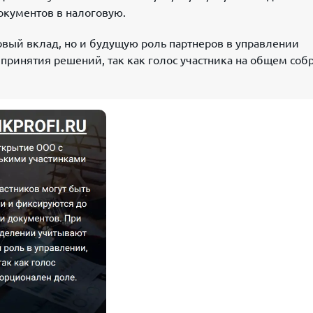
окументов в налоговую.
овый вклад, но и будущую роль партнеров в управлении
принятия решений, так как голос участника на общем соб