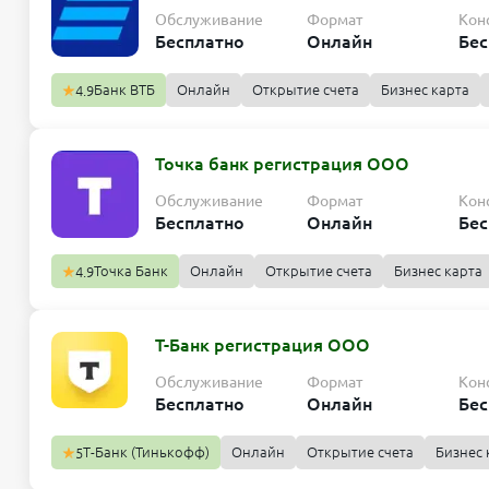
Обслуживание
Формат
Кон
Бесплатно
Онлайн
Бес
Банк ВТБ
Онлайн
Открытие счета
Бизнес карта
4.9
Точка банк регистрация ООО
Обслуживание
Формат
Кон
Бесплатно
Онлайн
Бес
Точка Банк
Онлайн
Открытие счета
Бизнес карта
4.9
Т-Банк регистрация ООО
Обслуживание
Формат
Кон
Бесплатно
Онлайн
Бес
Т-Банк (Тинькофф)
Онлайн
Открытие счета
Бизнес 
5