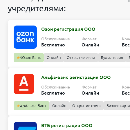
учредителями:
Озон регистрация ООО
Обслуживание
Формат
Кон
Бесплатно
Онлайн
Бес
Озон Банк
Онлайн
Открытие счета
Бухгалтерия
5
Альфа-Банк регистрация ООО
Обслуживание
Формат
Кон
Бесплатно
Онлайн
Бес
Альфа-Банк
Онлайн
Открытие счета
Бизнес карта
4.9
ВТБ регистрация ООО