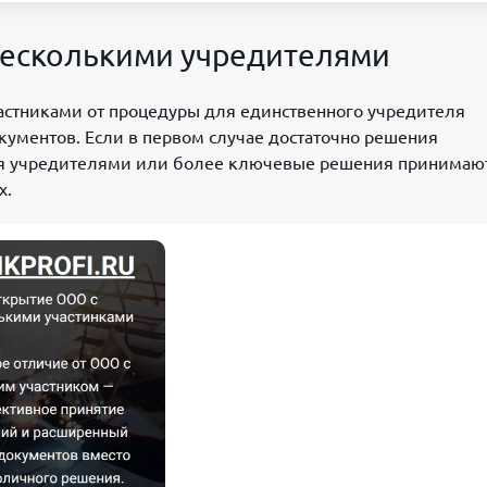
несколькими учредителями
астниками от процедуры для единственного учредителя
кументов. Если в первом случае достаточно решения
умя учредителями или более ключевые решения принимаю
х.