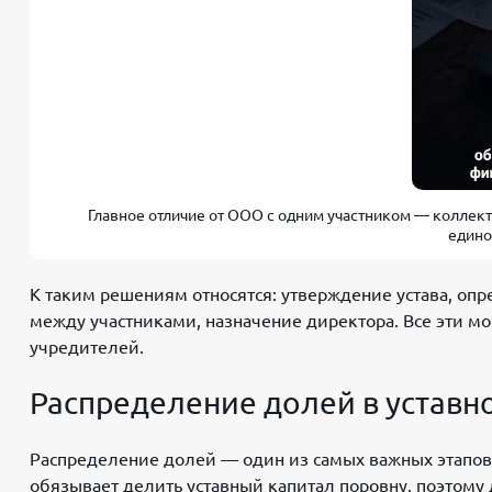
Главное отличие от ООО с одним участником — коллек
едино
К таким решениям относятся: утверждение устава, оп
между участниками, назначение директора. Все эти 
учредителей.
Распределение долей в уставн
Распределение долей — один из самых важных этапов
обязывает делить уставный капитал поровну, поэтому д