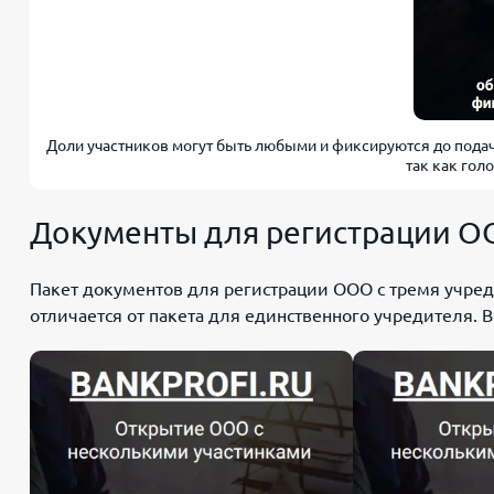
Доли участников могут быть любыми и фиксируются до подач
так как гол
Документы для регистрации ОО
Пакет документов для регистрации ООО с тремя учре
отличается от пакета для единственного учредителя. В