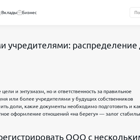
Вклады
Бизнес
ми учредителями: распределение
цели и энтузиазм, но и ответственность за правильное
умя или более учредителями у будущих собственников
лить доли, какие документы необходимо подготовить и ка
ное оформление отношений «на берегу» — залог стабиль
арегистрировать ООО с нескольк