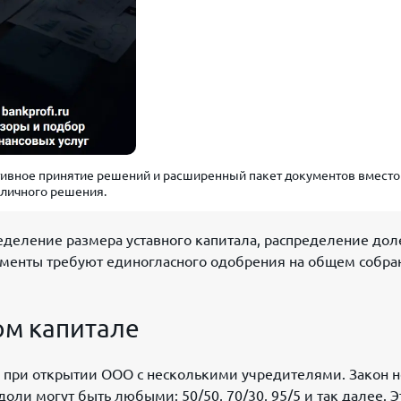
тивное принятие решений и расширенный пакет документов вместо
личного решения.
ределение размера уставного капитала, распределение дол
моменты требуют единогласного одобрения на общем собра
ом капитале
 при открытии ООО с несколькими учредителями. Закон н
оли могут быть любыми: 50/50, 70/30, 95/5 и так далее. Э