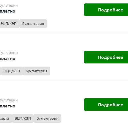
сультации
Подробнее
платно
ЭЦП/КЭП
Бухгалтерия
сультации
Подробнее
платно
ЭЦП/КЭП
Бухгалтерия
сультации
Подробнее
платно
карта
ЭЦП/КЭП
Бухгалтерия