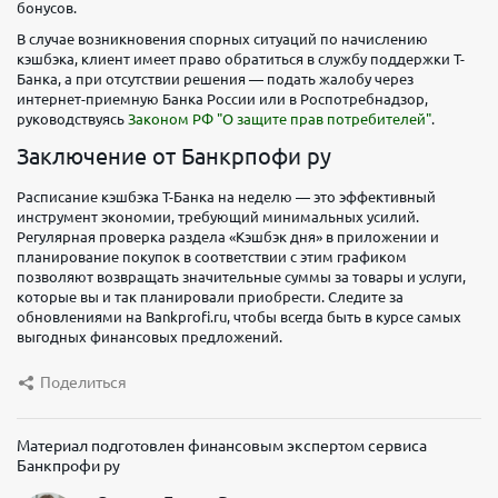
бонусов.
В случае возникновения спорных ситуаций по начислению
кэшбэка, клиент имеет право обратиться в службу поддержки Т-
Банка, а при отсутствии решения — подать жалобу через
интернет-приемную Банка России или в Роспотребнадзор,
руководствуясь
Законом РФ "О защите прав потребителей"
.
Заключение от Банкрпофи ру
Расписание кэшбэка Т-Банка на неделю — это эффективный
инструмент экономии, требующий минимальных усилий.
Регулярная проверка раздела «Кэшбэк дня» в приложении и
планирование покупок в соответствии с этим графиком
позволяют возвращать значительные суммы за товары и услуги,
которые вы и так планировали приобрести. Следите за
обновлениями на Bankprofi.ru, чтобы всегда быть в курсе самых
выгодных финансовых предложений.
Поделиться
Материал подготовлен финансовым экспертом сервиса
Банкпрофи ру