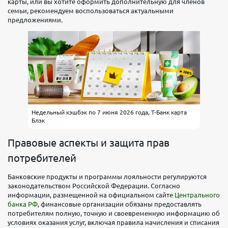
карты, или вы хотите оформить дополнительную для членов
семьи, рекомендуем воспользоваться актуальными
предложениями.
Недельный кэшбэк по 7 июня 2026 года, Т-Банк карта
Блэк
Правовые аспекты и защита прав
потребителей
Банковские продукты и программы лояльности регулируются
законодательством Российской Федерации. Согласно
информации, размещенной на официальном сайте
Центрального
банка РФ
, финансовые организации обязаны предоставлять
потребителям полную, точную и своевременную информацию об
условиях оказания услуг, включая правила начисления и списания