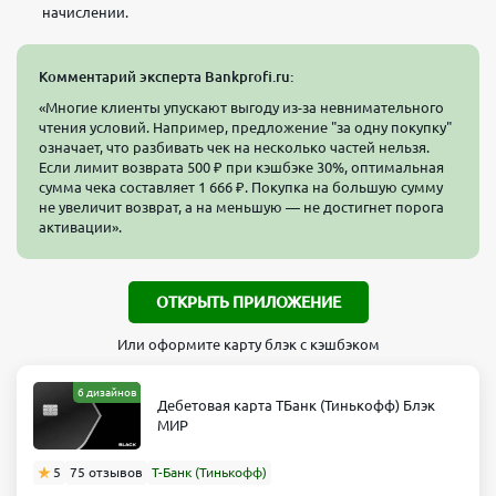
начислении.
Комментарий эксперта Bankprofi.ru:
«Многие клиенты упускают выгоду из-за невнимательного
чтения условий. Например, предложение "за одну покупку"
означает, что разбивать чек на несколько частей нельзя.
Если лимит возврата 500 ₽ при кэшбэке 30%, оптимальная
сумма чека составляет 1 666 ₽. Покупка на большую сумму
не увеличит возврат, а на меньшую — не достигнет порога
активации».
ОТКРЫТЬ ПРИЛОЖЕНИЕ
Или оформите карту блэк с кэшбэком
6 дизайнов
Дебетовая карта ТБанк (Тинькофф) Блэк
МИР
5
75 отзывов
Т-Банк (Тинькофф)