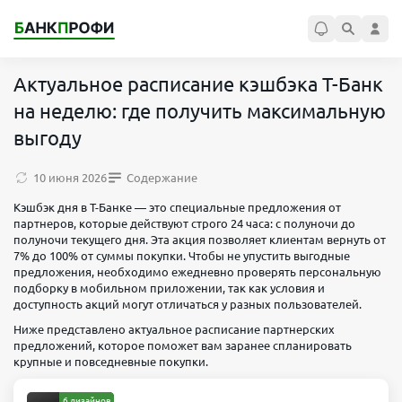
Актуальное расписание кэшбэка Т-Банк
на неделю: где получить максимальную
выгоду
10 июня 2026
Содержание
Кэшбэк дня в Т-Банке — это специальные предложения от
партнеров, которые действуют строго 24 часа: с полуночи до
полуночи текущего дня. Эта акция позволяет клиентам вернуть от
7% до 100% от суммы покупки. Чтобы не упустить выгодные
предложения, необходимо ежедневно проверять персональную
подборку в мобильном приложении, так как условия и
доступность акций могут отличаться у разных пользователей.
Ниже представлено актуальное расписание партнерских
предложений, которое поможет вам заранее спланировать
крупные и повседневные покупки.
6 дизайнов