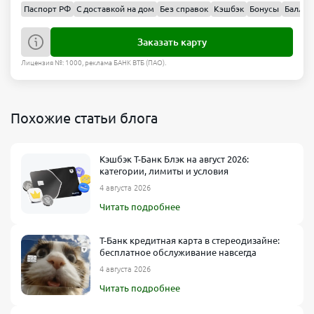
Паспорт РФ
С доставкой на дом
Без справок
Кэшбэк
Бонусы
Баллы
Заказать карту
Лицензия №: 1000, реклама БАНК ВТБ (ПАО).
Похожие статьи блога
Кэшбэк Т-Банк Блэк на август 2026:
категории, лимиты и условия
4 августа 2026
Читать подробнее
Т-Банк кредитная карта в стереодизайне:
бесплатное обслуживание навсегда
4 августа 2026
Читать подробнее