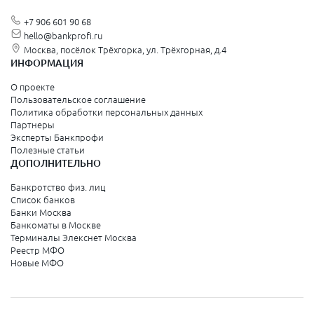
+7 906 601 90 68
hello@bankprofi.ru
Москва, посёлок Трёхгорка, ул. Трёхгорная, д.4
ИНФОРМАЦИЯ
О проекте
Пользовательское соглашение
Политика обработки персональных данных
Партнеры
Эксперты Банкпрофи
Полезные статьи
ДОПОЛНИТЕЛЬНО
Банкротство физ. лиц
Список банков
Банки Москва
Банкоматы в Москве
Терминалы Элекснет Москва
Реестр МФО
Новые МФО