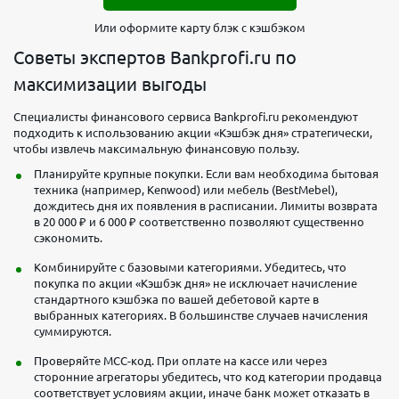
Или оформите карту блэк с кэшбэком
Советы экспертов Bankprofi.ru по
максимизации выгоды
Специалисты финансового сервиса Bankprofi.ru рекомендуют
подходить к использованию акции «Кэшбэк дня» стратегически,
чтобы извлечь максимальную финансовую пользу.
Планируйте крупные покупки. Если вам необходима бытовая
техника (например, Kenwood) или мебель (BestMebel),
дождитесь дня их появления в расписании. Лимиты возврата
в 20 000 ₽ и 6 000 ₽ соответственно позволяют существенно
сэкономить.
Комбинируйте с базовыми категориями. Убедитесь, что
покупка по акции «Кэшбэк дня» не исключает начисление
стандартного кэшбэка по вашей дебетовой карте в
выбранных категориях. В большинстве случаев начисления
суммируются.
Проверяйте MCC-код. При оплате на кассе или через
сторонние агрегаторы убедитесь, что код категории продавца
соответствует условиям акции, иначе банк может отказать в