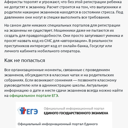
Аферисты торопят и угрожают, что без этой регистрации ребенка
не допустят к экзамену. Расчет строится на том, что выпускники и
родители накануне экзаменов находятся в состоянии стресса. Под
давлением они могут в спешке выполнить все требования.
На самом деле никаких специальных порталов для регистрации
на экзамены не существует. Мошенники даже не пытаются их
создать для правдоподобности. Они просто запугивают ученика и
просят назвать код из СМС для «авторизации». В реальности
преступников интересует код от онлайн-банка, Госуслуг или
личного кабинета мобильного оператора.
Как не попасться
Все организационные моменты, связанные с проведением
экзаменов, обсуждаются в классных чатах и на родительских
собраниях. Если возникают сомнения — позвоните классному
руководителю или в администрацию школы. Актуальную
информацию о дате и месте сдачи экзаменов всегда можно найти
на
официальном портале ЕГЭ
.
Официальный информационный портал Единого