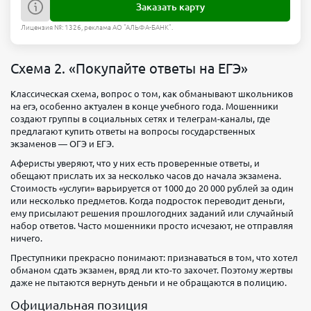
Заказать карту
Лицензия №: 1326, реклама АО "АЛЬФА-БАНК".
Схема 2. «Покупайте ответы на ЕГЭ»
Классическая схема, вопрос о том, как обманывают школьников
на егэ, особенно актуален в конце учебного года. Мошенники
создают группы в социальных сетях и телеграм-каналы, где
предлагают купить ответы на вопросы государственных
экзаменов — ОГЭ и ЕГЭ.
Аферисты уверяют, что у них есть проверенные ответы, и
обещают прислать их за несколько часов до начала экзамена.
Стоимость «услуги» варьируется от 1000 до 20 000 рублей за один
или несколько предметов. Когда подросток переводит деньги,
ему присылают решения прошлогодних заданий или случайный
набор ответов. Часто мошенники просто исчезают, не отправляя
ничего.
Преступники прекрасно понимают: признаваться в том, что хотел
обманом сдать экзамен, вряд ли кто-то захочет. Поэтому жертвы
даже не пытаются вернуть деньги и не обращаются в полицию.
Официальная позиция