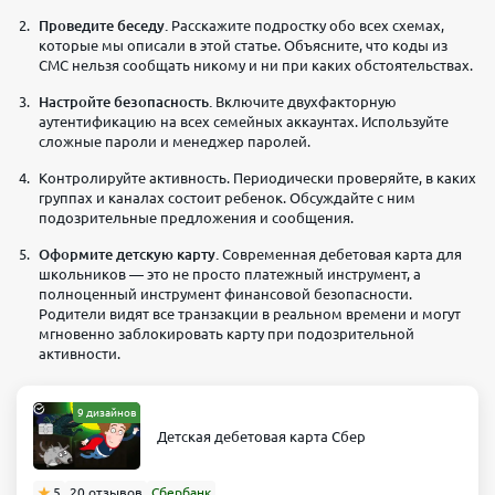
Проведите беседу.
Расскажите подростку обо всех схемах,
которые мы описали в этой статье. Объясните, что коды из
СМС нельзя сообщать никому и ни при каких обстоятельствах.
Настройте безопасность.
Включите двухфакторную
аутентификацию на всех семейных аккаунтах. Используйте
сложные пароли и менеджер паролей.
Контролируйте активность. Периодически проверяйте, в каких
группах и каналах состоит ребенок. Обсуждайте с ним
подозрительные предложения и сообщения.
Оформите детскую карту.
Современная дебетовая карта для
школьников — это не просто платежный инструмент, а
полноценный инструмент финансовой безопасности.
Родители видят все транзакции в реальном времени и могут
мгновенно заблокировать карту при подозрительной
активности.
9 дизайнов
Детская дебетовая карта Сбер
5
20 отзывов
Сбербанк