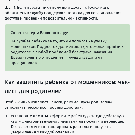
Шаг 4.
Если преступники получили доступ к Госуслугам,
обратитесь в службу поддержки портала для восстановления
доступа и проверки подозрительной активности.
Совет эксперта Банкпрофи ру:
Не ругайте ребенка за то, что он попался на уловку
мошенников. Подросток должен знать, что может прийти к
родителям с любой проблемой без страха наказания.
Доверительные отношения — лучшая защита от
преступников.
Как защитить ребенка от мошенников: чек-
лист для родителей
Чтобы минимизировать риски, рекомендуем родителям
выполнить несколько простых действий.
Установите лимиты.
Оформите ребенку детскую дебетовую
карту с настраиваемыми лимитами на покупки и переводы.
Так вы сможете контролировать расходы и получать
уведомления о каждой операции.