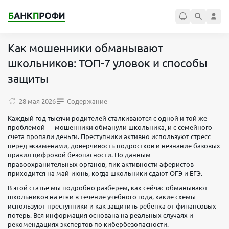
Как мошенники обманывают
школьников: ТОП-7 уловок и способы
защиты
28 мая 2026
Содержание
Каждый год тысячи родителей сталкиваются с одной и той же
проблемой — мошенники обманули школьника, и с семейного
счета пропали деньги. Преступники активно используют стресс
перед экзаменами, доверчивость подростков и незнание базовых
правил цифровой безопасности. По данным
правоохранительных органов, пик активности аферистов
приходится на май-июнь, когда школьники сдают ОГЭ и ЕГЭ.
В этой статье мы подробно разберем, как сейчас обманывают
школьников на егэ и в течение учебного года, какие схемы
используют преступники и как защитить ребенка от финансовых
потерь. Вся информация основана на реальных случаях и
рекомендациях экспертов по кибербезопасности.