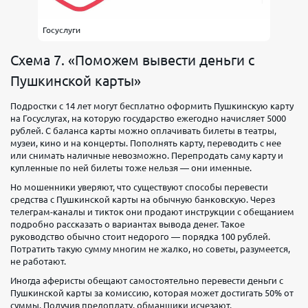
Госуслуги
Схема 7. «Поможем вывести деньги с
Пушкинской карты»
Подростки с 14 лет могут бесплатно оформить Пушкинскую карту
на Госуслугах, на которую государство ежегодно начисляет 5000
рублей. С баланса карты можно оплачивать билеты в театры,
музеи, кино и на концерты. Пополнять карту, переводить с нее
или снимать наличные невозможно. Перепродать саму карту и
купленные по ней билеты тоже нельзя — они именные.
Но мошенники уверяют, что существуют способы перевести
средства с Пушкинской карты на обычную банковскую. Через
телеграм-каналы и тикток они продают инструкции с обещанием
подробно рассказать о вариантах вывода денег. Такое
руководство обычно стоит недорого — порядка 100 рублей.
Потратить такую сумму многим не жалко, но советы, разумеется,
не работают.
Иногда аферисты обещают самостоятельно перевести деньги с
Пушкинской карты за комиссию, которая может достигать 50% от
суммы. Получив предоплату, обманщики исчезают.