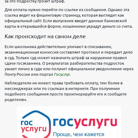
за это подростку грозит штраф.
Для оплаты нужно перейти по ссылке из сообщения. Однако эта
ссылка ведет на фишинговую страницу, которая выглядит как
официальный сайт. Если выпускник введет данные банковской
карты в открывшейся форме, мошенники украдут деньги со счета.
Как происходит на самом деле
Если школьника действительно уличают в списывании,
экзаменационная комиссия составляет протокол и передает дело
в суд. Только суд может назначить штраф за нарушение правил
сдачи госэкзамена. О результатах разбирательства подросток
узнает лично в суде или получит официальное уведомление через
Почту России или портал
Госуслуг
.
Наблюдатели не имеют права требовать оплату, тем более в
мессенджерах или по ссылкам в интернете. При получении
подобного сообщения просто проигнорируйте его и сообщите
родителям.