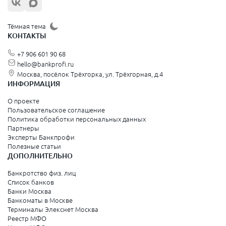
Тёмная тема
КОНТАКТЫ
+7 906 601 90 68
hello@bankprofi.ru
Москва, посёлок Трёхгорка, ул. Трёхгорная, д.4
ИНФОРМАЦИЯ
О проекте
Пользовательское соглашение
Политика обработки персональных данных
Партнеры
Эксперты Банкпрофи
Полезные статьи
ДОПОЛНИТЕЛЬНО
Банкротство физ. лиц
Список банков
Банки Москва
Банкоматы в Москве
Терминалы Элекснет Москва
Реестр МФО