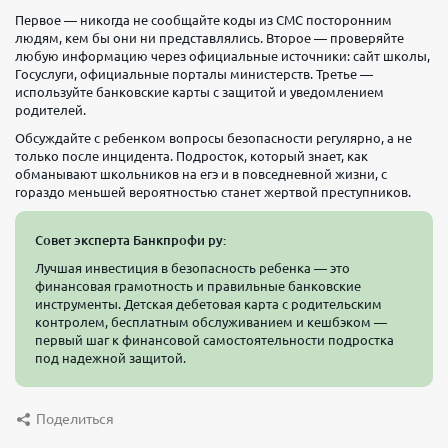
Первое — никогда не сообщайте коды из СМС посторонним
людям, кем бы они ни представлялись. Второе — проверяйте
любую информацию через официальные источники: сайт школы,
Госуслуги, официальные порталы министерств. Третье —
используйте банковские карты с защитой и уведомлением
родителей.
Обсуждайте с ребенком вопросы безопасности регулярно, а не
только после инцидента. Подросток, который знает, как
обманывают школьников на егэ и в повседневной жизни, с
гораздо меньшей вероятностью станет жертвой преступников.
Совет эксперта Банкпрофи ру:
Лучшая инвестиция в безопасность ребенка — это
финансовая грамотность и правильные банковские
инструменты. Детская дебетовая карта с родительским
контролем, бесплатным обслуживанием и кешбэком —
первый шаг к финансовой самостоятельности подростка
под надежной защитой.
Поделиться