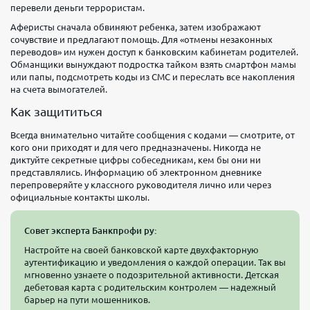
перевели деньги террористам.
Аферисты сначала обвиняют ребенка, затем изображают
сочувствие и предлагают помощь. Для «отмены незаконных
переводов» им нужен доступ к банковским кабинетам родителей.
Обманщики вынуждают подростка тайком взять смартфон мамы
или папы, подсмотреть коды из СМС и переслать все накопления
на счета вымогателей.
Как защититься
Всегда внимательно читайте сообщения с кодами — смотрите, от
кого они приходят и для чего предназначены. Никогда не
диктуйте секретные цифры собеседникам, кем бы они ни
представлялись. Информацию об электронном дневнике
перепроверяйте у классного руководителя лично или через
официальные контакты школы.
Совет эксперта Банкпрофи ру:
Настройте на своей банковской карте двухфакторную
аутентификацию и уведомления о каждой операции. Так вы
мгновенно узнаете о подозрительной активности. Детская
дебетовая карта с родительским контролем — надежный
барьер на пути мошенников.