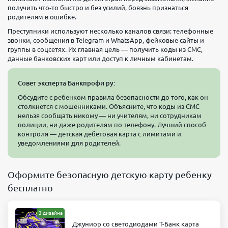
получить что-то быстро и без усилий, боязнь признаться
родителям в ошибке.
Преступники используют несколько каналов связи: телефонные
звонки, сообщения в Telegram и WhatsApp, фейковые сайты и
группы в соцсетях. Их главная цель — получить коды из СМС,
данные банковских карт или доступ к личным кабинетам.
Совет эксперта Банкпрофи ру:
Обсудите с ребенком правила безопасности до того, как он
столкнется с мошенниками. Объясните, что коды из СМС
нельзя сообщать никому — ни учителям, ни сотрудникам
полиции, ни даже родителям по телефону. Лучший способ
контроля — детская дебетовая карта с лимитами и
уведомлениями для родителей.
Оформите безопасную детскую карту ребенку
бесплатно
3 дизайна
Джуниор со светодиодами Т-Банк карта