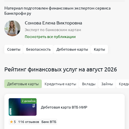
Материал подготовлен финансовым экспертом сервиса
Банкпрофи ру
Сомова Елена Викторовна
Эксперт по банковским картам
Посмотреть все публикации
Советы
Безопасность
Дебетовые карты
Карты
Рейтинг финансовых услуг на август 2026
Дебетовые карты
Кредитные карты
Вклады
Займы
Кред
2 дизайна
Дебетовая карта ВТБ МИР
5
116 отзывов
Банк ВТБ