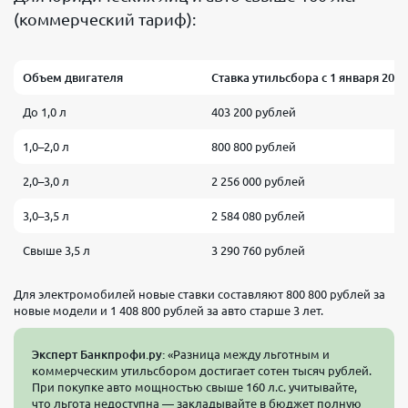
(коммерческий тариф):
Объем двигателя
Ставка утильсбора с 1 января 2026 
До 1,0 л
403 200 рублей
1,0–2,0 л
800 800 рублей
2,0–3,0 л
2 256 000 рублей
3,0–3,5 л
2 584 080 рублей
Свыше 3,5 л
3 290 760 рублей
Для электромобилей новые ставки составляют 800 800 рублей за
новые модели и 1 408 800 рублей за авто старше 3 лет.
Эксперт Банкпрофи.ру:
«Разница между льготным и
коммерческим утильсбором достигает сотен тысяч рублей.
При покупке авто мощностью свыше 160 л.с. учитывайте,
что льгота недоступна — закладывайте в бюджет полную