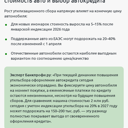
стоимость авто и выбор автокредита
Рост утилизационного сбора напрямую влияет на конечную цену
автомобиля:
Для новых иномарок стоимость выросла на 5–15% после
январской индексации 2026 года
Поддержанные авто из ЕАЭС могут подорожать на 20–40%
после изменений с 1 апреля
Отечественные автомобили остаются наиболее выгодным
вариантом по соотношению цена/качество
Эксперт Банкпрофи.ру:
«При текущей динамике повышения
утильсбора оформление автокредита сегодня
экономически оправдано. Вы фиксируете цену автомобиля
на момент покупки, а ежемесячные платежи по кредиту
остаются неизменными, несмотря на будущие повышения
сборов. Для сравнения: машина стоимостью 2 млн руб.
сегодня с учетом индексации утильсбора на 20% в 2027 году
может подорожать на 150–200 тыс. руб. — эту разницу
полностью покрывает выгода от своевременного
оформления кредита».