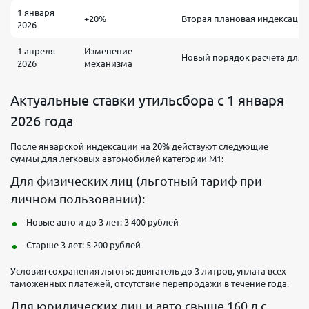
1 января
+20%
Вторая плановая индексация
2026
1 апреля
Изменение
Новый порядок расчета для а
2026
механизма
Актуальные ставки утильсбора с 1 января
2026 года
После январской индексации на 20% действуют следующие
суммы для легковых автомобилей категории М1:
Для физических лиц (льготный тариф при
личном пользовании):
Новые авто и до 3 лет: 3 400 рублей
Старше 3 лет: 5 200 рублей
Условия сохранения льготы: двигатель до 3 литров, уплата всех
таможенных платежей, отсутствие перепродажи в течение года.
Для юридических лиц и авто свыше 160 л.с.