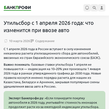
Утильсбор с 1 апреля 2026 года: что
изменится при ввозе авто
10 марта 2026
Содержание
С 1 апреля 2026 года в России вступают в силу изменения
механизма расчета утилизационного сбора для автомобилей,
ввозимых из стран Евразийского экономического союза (ЕАЭС).
Важно понимать:
базовые ставки утильсбора 1 апреля не
повышаются — индексация на 10–20% уже произошла 1 января
2026 года в рамках утвержденного графика до 2030 года. Новые
правила коснутся именно порядка расчета для машин из
Казахстана, Беларуси и Армении, закрывая популярные схемы
удешевления ввоза авто в Россию.
Эксперт Банкпрофи.ру:
«Если планируете покупку
автомобиля в 2026 году, учитывайте: стоимость иномарок
продолжит расти из-за ежегодной индексации утильсбора.