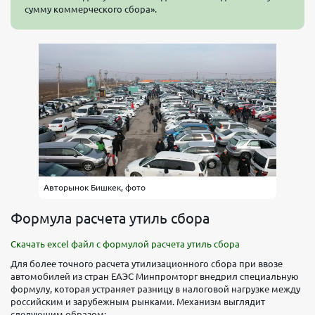
сумму коммерческого сбора».
Авторынок Бишкек, фото
Формула расчета утиль сбора
Скачать excel файл с формулой расчета утиль сбора
Для более точного расчета утилизационного сбора при ввозе
автомобилей из стран ЕАЭС Минпромторг внедрил специальную
формулу, которая устраняет разницу в налоговой нагрузке между
российским и зарубежным рынками. Механизм выглядит
следующим образом: