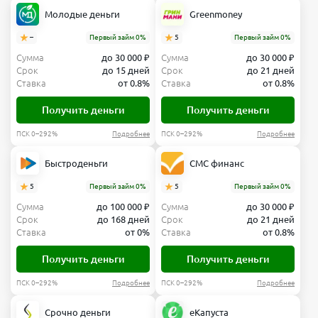
Молодые деньги
Greenmoney
–
Первый займ 0%
5
Первый займ 0%
Сумма
до 30 000 ₽
Сумма
до 30 000 ₽
Срок
до 15 дней
Срок
до 21 дней
Ставка
от 0.8%
Ставка
от 0.8%
Получить деньги
Получить деньги
ПСК 0–292%
Подробнее
ПСК 0–292%
Подробнее
Быстроденьги
СМС финанс
5
Первый займ 0%
5
Первый займ 0%
Сумма
до 100 000 ₽
Сумма
до 30 000 ₽
Срок
до 168 дней
Срок
до 21 дней
Ставка
от 0%
Ставка
от 0.8%
Получить деньги
Получить деньги
ПСК 0–292%
Подробнее
ПСК 0–292%
Подробнее
Срочно деньги
еКапуста