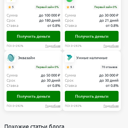
5
Первый займ 0%
4.4
Первый займ 0%
Сумма
до 100 000 ₽
Сумма
до 30 000 ₽
Срок
до 180 дней
Срок
до 21 дней
Ставка
от 0.8%
Ставка
от 0.8%
Получить деньги
Получить деньги
ПСК 0–292%
Подробнее
ПСК 0–292%
Подробнее
Эквазайм
Умные наличные
5
Первый займ 0%
5
70 отзывов
Сумма
до 50 000 ₽
Сумма
до 30 000 ₽
Срок
до 30 дней
Срок
до 30 дней
Ставка
от 0.8%
Ставка
от 0.8%
Получить деньги
Получить деньги
ПСК 0–292%
Подробнее
ПСК 0–292%
Подробнее
Похожие статьи блога