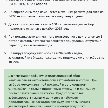
(на 10–20%), а не 1 апреля
С 1 апреля 2026 года изменяется механизм расчета для авто из
ЕАЭС — льготные схемы ввоза станут недоступны
Для авто мощностью свыше 160 л.с. льготный утильсбор
полностью отменен с декабря 2025 года
При покупке авто для личного пользования с двигателем до 3
литров льготные ставки сохраняются при условии отсутствия
перепродажи в течение года
Планируя покупку автомобиля в 2026–2027 годах,
закладывайте в бюджет ежегодную индексацию утильсбора на
10–20%
Эксперт Банкпрофи.ру:
«Утилизационный сбор —
неотъемлемая часть стоимости автомобиля в России. При
выборе между наличной покупкой и автокредитом
учитывайте не только процентную ставку, но и динамику
роста обязательных платежей. Кредит позволяет
зафиксировать текущую цену авто и избежать
дополнительных расходов при будущих повышениях
утильсбора. Наши специалисты помогут подобрать