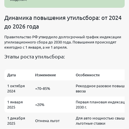
Динамика повышения утильсбора: от 2024
до 2026 года
Правительство РФ утвердило долгосрочный график индексации
утилизационного сбора до 2030 года. Повышения происходят
ежегодно с 1 января, а не 1 апреля.
Этапы роста утильсбора:
Дата
Изменение
Особенности
1 октября
Рекордное разовое повышен
+70–85%
2024
ввоза
1 января
Первая плановая индексация
+20%
2025
2030 г.
1 декабря
Для авто мощностью свыше 1
Отмена льгот
2025
льготные ставки