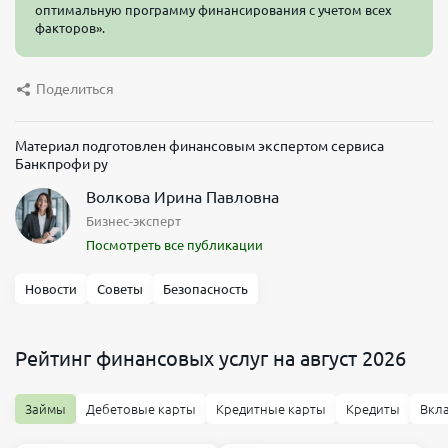
оптимальную программу финансирования с учетом всех
факторов».
Поделиться
Материал подготовлен финансовым экспертом сервиса
Банкпрофи ру
Волкова Ирина Павловна
Бизнес-эксперт
Посмотреть все публикации
Новости
Советы
Безопасность
Рейтинг финансовых услуг на август 2026
Займы
Дебетовые карты
Кредитные карты
Кредиты
Вкл