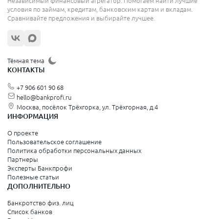
Независимый финансовый агрегатор. Помогаем найти лучшие
условия по займам, кредитам, банковским картам и вкладам.
Сравнивайте предложения и выбирайте лучшее.
Тёмная тема
КОНТАКТЫ
+7 906 601 90 68
hello@bankprofi.ru
Москва, посёлок Трёхгорка, ул. Трёхгорная, д.4
ИНФОРМАЦИЯ
О проекте
Пользовательское соглашение
Политика обработки персональных данных
Партнеры
Эксперты Банкпрофи
Полезные статьи
ДОПОЛНИТЕЛЬНО
Банкротство физ. лиц
Список банков