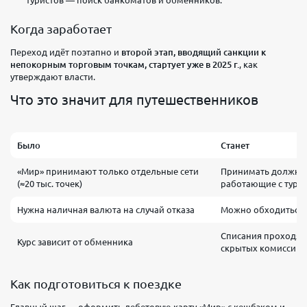
туристов — поиск банкоматов и обменников.
Когда заработает
Переход идёт поэтапно и
второй этап, вводящий санкции к
непокорным торговым точкам, стартует уже в 2025 г.
, как
утверждают власти.
Что это значит для путешественников
Было
Станет
«Мир» принимают только отдельные сети
Принимать должн
(≈20 тыс. точек)
работающие с тури
Нужна наличная валюта на случай отказа
Можно обходиться 
Списания проходят 
Курс зависит от обменника
скрытых комиссий
Как подготовиться к поездке