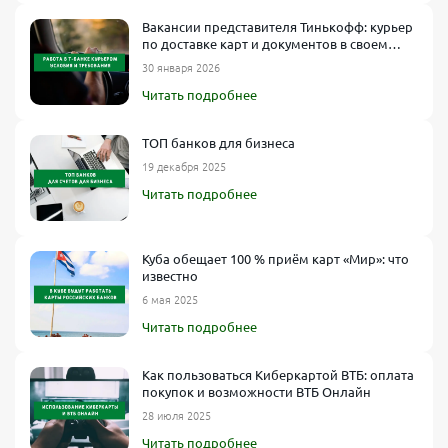
Вакансии представителя Тинькофф: курьер
по доставке карт и документов в своем
городе
30 января 2026
Читать подробнее
ТОП банков для бизнеса
19 декабря 2025
Читать подробнее
Куба обещает 100 % приём карт «Мир»: что
известно
6 мая 2025
Читать подробнее
Как пользоваться Киберкартой ВТБ: оплата
покупок и возможности ВТБ Онлайн
28 июля 2025
Читать подробнее