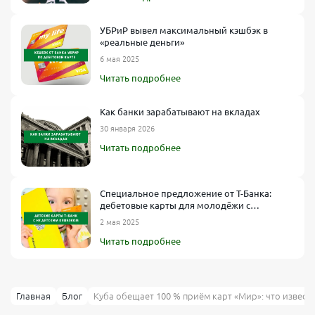
УБРиР вывел максимальный кэшбэк в
«реальные деньги»
6 мая 2025
Читать подробнее
Как банки зарабатывают на вкладах
30 января 2026
Читать подробнее
Специальное предложение от Т-Банка:
дебетовые карты для молодёжи с
кэшбэком до 30% и стильным дизайном
2 мая 2025
Читать подробнее
Главная
Блог
Куба обещает 100 % приём карт «Мир»: что извест