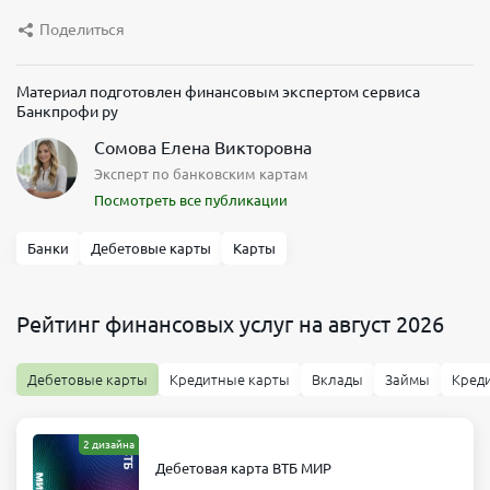
Поделиться
Материал подготовлен финансовым экспертом сервиса
Банкпрофи ру
Сомова Елена Викторовна
Эксперт по банковским картам
Посмотреть все публикации
Банки
Дебетовые карты
Карты
Рейтинг финансовых услуг на август 2026
Дебетовые карты
Кредитные карты
Вклады
Займы
Кред
2 дизайна
Дебетовая карта ВТБ МИР