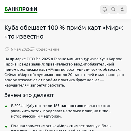
Куба обещает 100 % приём карт «Мир»:
что известно
6 мая 2025
Содержание
На ярмарке FITCuba-2025 в Гаване министр туризма Хуан Карлос
Гарсиа Гранда заявил:
правительство вводит обязательный
приём российских карт «Мир» во всех туристических объектах
.
Сейчас «Мир» обслуживают около 20 тыс. отелей и магазинов, но
вскоре отказаться от приёма пластика будет нельзя —
нарушителям запретят работать.
Зачем это делают
В 2024 г. Кубу посетили
185 тыс. россиян
и власти хотят
увеличить поток, предлагая не только пляж, но и эко-,
исторический и медтуризм.
Полная совместимость с «Мир» снимает главную боль