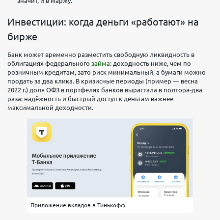
значит, и в маржу.
Инвестиции: когда деньги «работают» на
бирже
Банк может временно разместить свободную ликвидность в
облигациях федерального
займа
: доходность ниже, чем по
розничным кредитам, зато риск минимальный, а бумаги можно
продать за два клика. В кризисные периоды (пример — весна
2022 г.) доля ОФЗ в портфелях банков вырастала в полтора-два
раза: надёжность и быстрый доступ к деньгам важнее
максимальной доходности.
Приложение вкладов в Тинькофф