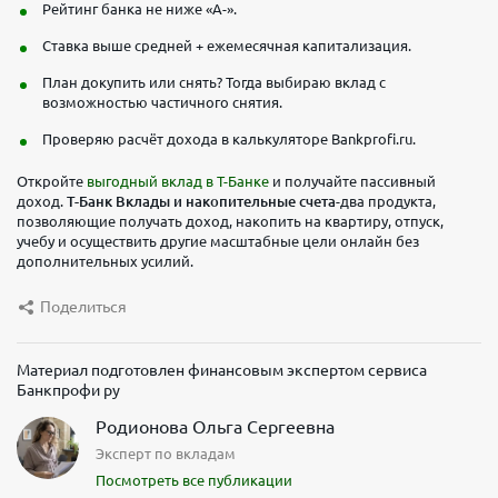
Рейтинг банка не ниже «A-».
Ставка выше средней + ежемесячная капитализация.
План докупить или снять? Тогда выбираю вклад с
возможностью частичного снятия.
Проверяю расчёт дохода в калькуляторе Bankprofi.ru.
Откройте
выгодный вклад в Т-Банке
и получайте пассивный
доход.
Т-Банк Вклады и накопительные счета
-два продукта,
позволяющие получать доход, накопить на квартиру, отпуск,
учебу и осуществить другие масштабные цели онлайн без
дополнительных усилий.
Поделиться
Материал подготовлен финансовым экспертом сервиса
Банкпрофи ру
Родионова Ольга Сергеевна
Эксперт по вкладам
Посмотреть все публикации