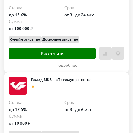
Ставка
Срок
до 15.6%
от 3 - до 24 мес
Сумма
от 100 000 ₽
Онлайн открытие
Досрочное закрытие
Рассчитать
Подробнее
Вклад МКБ – «Преимущество +»
–
Ставка
Срок
до 17.5%
от 3 - до 6 мес
Сумма
от 10 000 ₽