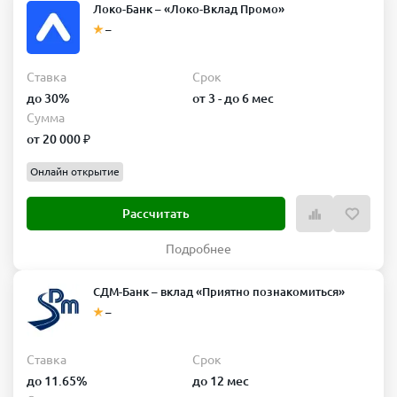
Локо-Банк – «Локо-Вклад Промо»
–
Ставка
Срок
до 30%
от 3 - до 6 мес
Сумма
от 20 000 ₽
Онлайн открытие
Рассчитать
Подробнее
СДМ-Банк – вклад «Приятно познакомиться»
–
Ставка
Срок
до 11.65%
до 12 мес