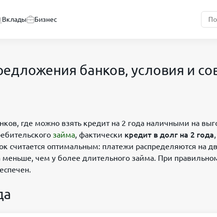
Вклады
Бизнес
редложения банков, условия и со
нков, где можно взять кредит на 2 года наличными на вы
ребительского
займа
, фактически
кредит в долг на 2 года
,
ок считается оптимальным: платежи распределяются на дв
а меньше, чем у более длительного займа. При правильно
еспечен.
да