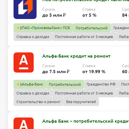
Сумма
Ставка
Ср
до 5 млн ₽
от 5 %
84
ПАО «Промсвязьбанк» ПСБ
Граждан
5
Потребительский
Справка о доходах
Постоянная работа от 3 месяцев
Люба
Альфа-Банк кредит на ремонт
Сумма
Ставка
Ср
до 7.5 млн ₽
от 19.99 %
60
Альфа-Банк
Гражданство РФ
Пос
5
Потребительский
Справка о доходах
Постоянная работа от 3 месяцев
Люба
Строительство и ремонт
Без поручителей
Альфа Банк – потребительский кред