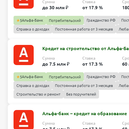
Сумма
Ставка
Ср
до 30 млн ₽
от 17.9 %
18
Альфа-Банк
Гражданство РФ
Пос
5
Потребительский
Справка о доходах
Постоянная работа от 3 месяцев
Люба
Кредит на строительство от Альфа-Б
Сумма
Ставка
Ср
до 7.5 млн ₽
от 17.3 %
60
Альфа-Банк
Гражданство РФ
Пос
5
Потребительский
Справка о доходах
Постоянная работа от 3 месяцев
Люба
Строительство и ремонт
Без поручителей
Альфа-банк – кредит на образование
Сумма
Ставка
Ср