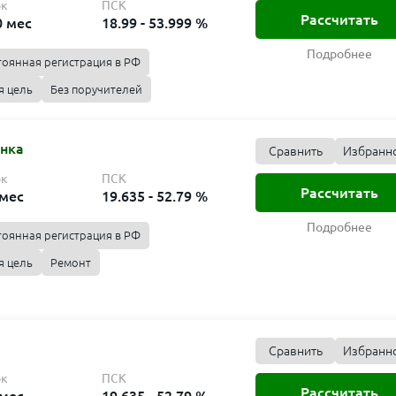
ок
ПСК
Рассчитать
0 мес
18.99 - 53.999 %
Подробнее
тоянная регистрация в РФ
я цель
Без поручителей
анка
Сравнить
Избранн
ок
ПСК
Рассчитать
 мес
19.635 - 52.79 %
Подробнее
тоянная регистрация в РФ
я цель
Ремонт
Сравнить
Избранн
ок
ПСК
Рассчитать