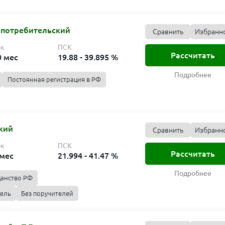
 потребительский
Сравнить
Избранн
ок
ПСК
Рассчитать
0 мес
19.88 - 39.895 %
Подробнее
Постоянная регистрация в РФ
кий
Сравнить
Избранн
ок
ПСК
Рассчитать
 мес
21.994 - 41.47 %
Подробнее
данство РФ
цель
Без поручителей