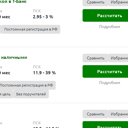
ой в Т-Банк
Сравнить
Избранн
ок
ПСК
Рассчитать
0 мес
2.95 - 3 %
Подробнее
Постоянная регистрация в РФ
т наличными
Сравнить
Избранн
ок
ПСК
Рассчитать
0 мес
11.9 - 39 %
Подробнее
Постоянная регистрация в РФ
я цель
Без поручителей
Сравнить
Избранн
ок
ПСК
Рассчитать