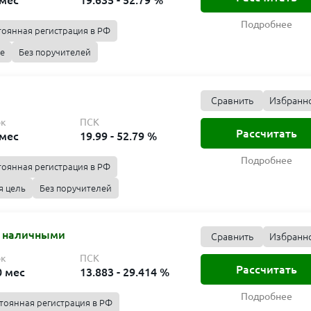
 мес
19.635 - 52.79 %
Подробнее
тоянная регистрация в РФ
е
Без поручителей
Сравнить
Избранн
ок
ПСК
Рассчитать
 мес
19.99 - 52.79 %
Подробнее
тоянная регистрация в РФ
я цель
Без поручителей
т наличными
Сравнить
Избранн
ок
ПСК
Рассчитать
0 мес
13.883 - 29.414 %
Подробнее
тоянная регистрация в РФ