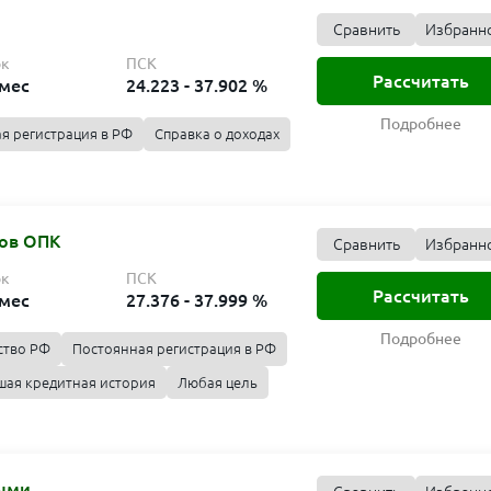
Сравнить
Избранн
ок
ПСК
Рассчитать
 мес
24.223 - 37.902 %
Подробнее
я регистрация в РФ
Справка о доходах
ков ОПК
Сравнить
Избранн
ок
ПСК
Рассчитать
 мес
27.376 - 37.999 %
Подробнее
ство РФ
Постоянная регистрация в РФ
ая кредитная история
Любая цель
ными