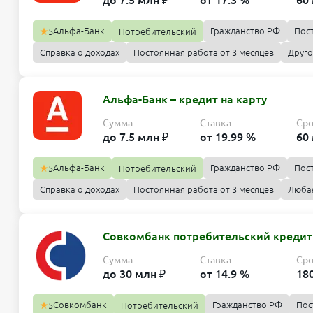
до 7.5 млн ₽
от 17.3 %
60
Альфа-Банк
Гражданство РФ
Пос
5
Потребительский
Справка о доходах
Постоянная работа от 3 месяцев
Друго
Альфа-Банк – кредит на карту
Сумма
Ставка
Ср
до 7.5 млн ₽
от 19.99 %
60
Альфа-Банк
Гражданство РФ
Пос
5
Потребительский
Справка о доходах
Постоянная работа от 3 месяцев
Люба
Совкомбанк потребительский креди
Сумма
Ставка
Ср
до 30 млн ₽
от 14.9 %
18
Совкомбанк
Гражданство РФ
Пос
5
Потребительский