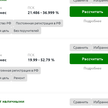
Сравнить
Избранн
ок
ПСК
Рассчитать
 мес
21.486 - 36.999 %
Подробнее
ство РФ
Постоянная регистрация в РФ
я цель
Без поручителей
Сравнить
Избранн
ок
ПСК
Рассчитать
 мес
19.99 - 52.79 %
Подробнее
тоянная регистрация в РФ
я цель
Ремонт
ит наличными
Сравнить
Избранн