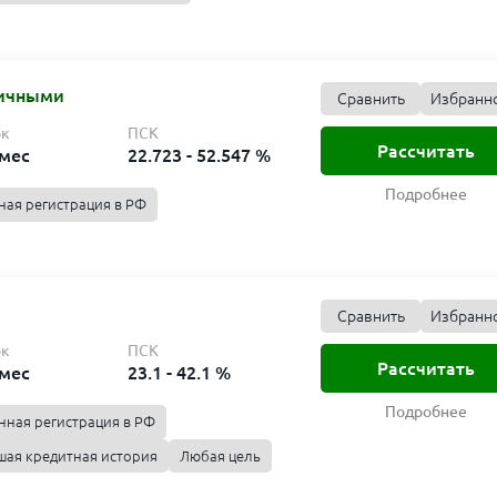
личными
Сравнить
Избранн
ок
ПСК
Рассчитать
 мес
22.723 - 52.547 %
Подробнее
ная регистрация в РФ
Сравнить
Избранн
ок
ПСК
Рассчитать
 мес
23.1 - 42.1 %
Подробнее
нная регистрация в РФ
ая кредитная история
Любая цель