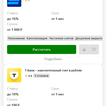
–
Ставка
Срок
до 16%
от 1 мес
Сумма
от 1 000 ₽
Пополнение
Капитализация
Частичное снятие
Досрочное закрытие
Рассчитать
Подробнее
Т-Банк – накопительный счет в рублях
4.6
5 отзывов
Ставка
Срок
до 10%
от 1 мес
Сумма
от 100 ₽