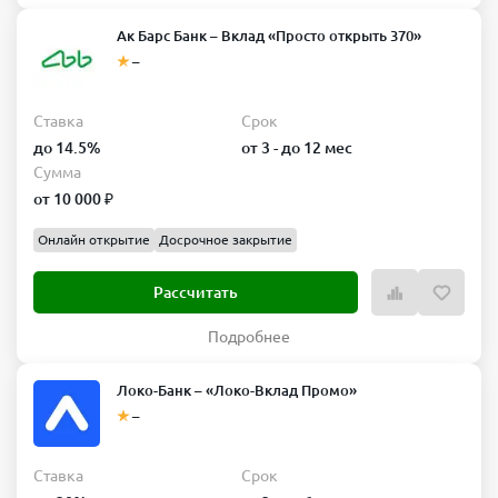
Ак Барс Банк – Вклад «Просто открыть 370»
–
Ставка
Срок
до 14.5%
от 3 - до 12 мес
Сумма
от 10 000 ₽
Онлайн открытие
Досрочное закрытие
Рассчитать
Подробнее
Локо-Банк – «Локо-Вклад Промо»
–
Ставка
Срок