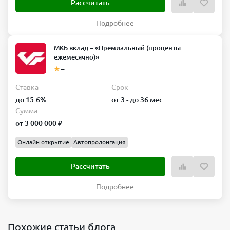
Рассчитать
Подробнее
МКБ вклад – «Премиальный (проценты
ежемесячно)»
–
Ставка
Срок
до 15.6%
от 3 - до 36 мес
Сумма
от 3 000 000 ₽
Онлайн открытие
Автопролонгация
Рассчитать
Подробнее
Похожие статьи блога