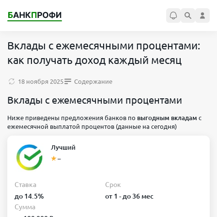
Вклады с ежемесячными процентами:
как получать доход каждый месяц
18 ноября 2025
Содержание
Вклады с ежемесячными процентами
Ниже приведены предложения банков по
выгодным вкладам
с
ежемесячной выплатой процентов (данные на сегодня)
Лучший
–
Ставка
Срок
до 14.5%
от 1 - до 36 мес
Сумма