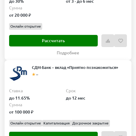
до 30%
от 3 - до 6 мес
Сумма
от 20 000 ₽
Онлайн открытие
Рассчитать
Подробнее
СДМ-Банк – вклад «Приятно познакомиться»
–
Ставка
Срок
до 11.65%
до 12 мес
Сумма
от 100 000 ₽
Онлайн открытие
Капитализация
Досрочное закрытие