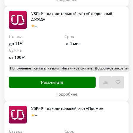
УБРиР – накопительный счёт «Ежедневный
доход»
–
Ставка
Срок
до 11%
от 1 мес
Сумма
от 100 ₽
Пополнение
Капитализация
Частичное снятие
Досрочное закрытие
Рассчитать
Подробнее
УБРиР – накопительный счёт «Промо»
–
Ставка
Срок