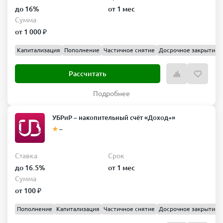
до 16%
от 1 мес
Сумма
от 1 000 ₽
Капитализация
Пополнение
Частичное снятие
Досрочное закрытие
Рассчитать
Подробнее
УБРиР – накопительный счёт «Доход+»
–
Ставка
Срок
до 16.5%
от 1 мес
Сумма
от 100 ₽
Пополнение
Капитализация
Частичное снятие
Досрочное закрытие