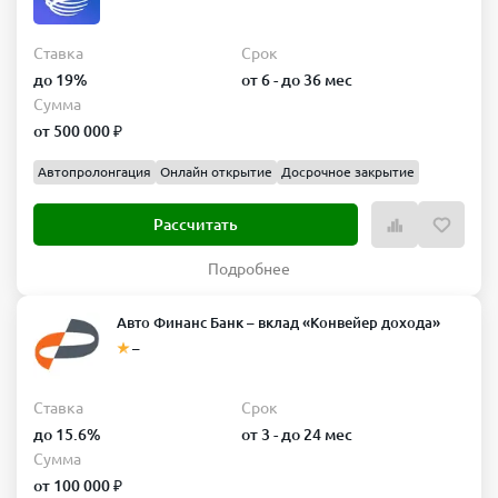
Ставка
Срок
до 19%
от 6 - до 36 мес
Сумма
от 500 000 ₽
Автопролонгация
Онлайн открытие
Досрочное закрытие
Рассчитать
Подробнее
Авто Финанс Банк – вклад «Конвейер дохода»
–
Ставка
Срок
до 15.6%
от 3 - до 24 мес
Сумма
от 100 000 ₽