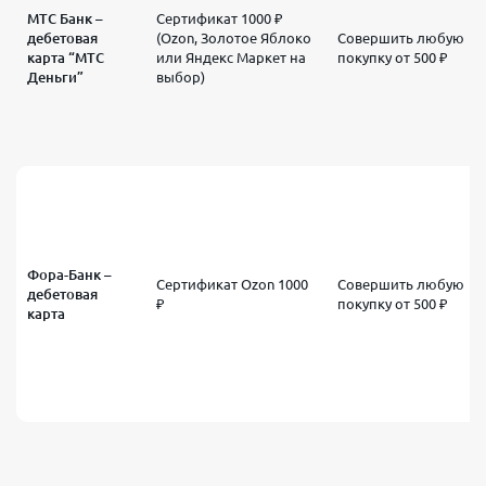
МТС Банк –
Сертификат 1000 ₽
дебетовая
(Ozon, Золотое Яблоко
Совершить любую
карта “МТС
или Яндекс Маркет на
покупку от 500 ₽
Деньги”
выбор)
Фора-Банк –
Сертификат Ozon 1000
Совершить любую
дебетовая
₽
покупку от 500 ₽
карта