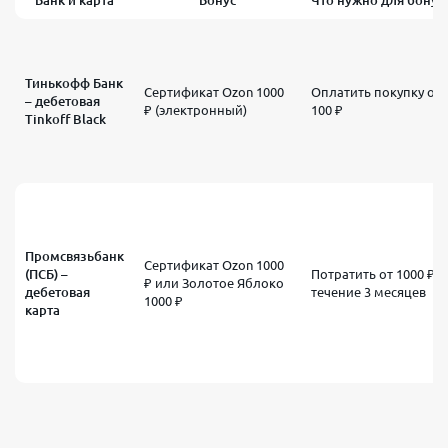
Тинькофф Банк
Сертификат Ozon 1000
Оплатить покупку от
– дебетовая
₽ (электронный)
100 ₽
Tinkoff Black
Промсвязьбанк
Сертификат Ozon 1000
(ПСБ) –
Потратить от 1000 ₽ в
₽ или Золотое Яблоко
дебетовая
течение 3 месяцев
1000 ₽
карта