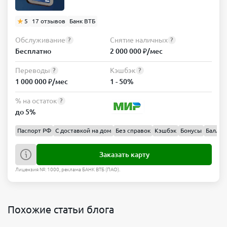
5
17 отзывов
Банк ВТБ
Обслуживание
Снятие наличных
?
?
Бесплатно
2 000 000 ₽/мес
Переводы
Кэшбэк
?
?
1 000 000 ₽/мес
1 - 50%
% на остаток
?
до 5%
Паспорт РФ
С доставкой на дом
Без справок
Кэшбэк
Бонусы
Баллы
Заказать карту
Лицензия №: 1000, реклама БАНК ВТБ (ПАО).
Похожие статьи блога