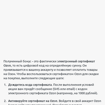
Полученный бонус – это фактически
электронный сертификат
Ozon
, то есть цифровой код на определённую сумму. Он
привязывается к вашему аккаунту и позволяет оплатить товары
на Озон. Чтобы воспользоваться сертификатом Ozon для скидки
на покупки, выполните следующие шаги:
Дождитесь кода сертификата.
После выполнения условий
акции вам придёт сообщение (SMS или email) с кодом
электронного сертификата Ozon (например, на 1000 рублей).
Активируйте сертификат на Ozon.
Войдите в свой аккаунт Ozon
(через сайт или приложение). Перейдите в раздел