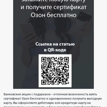
Банковские акции с подарками – отличная возможность взять
сертификат Ozon бесплатно и одновременно получить выгодную
карту. Вы оформляете дебетовую или кредитную карту на
привлекательных условиях, а банк дарит вам сертификат Ozon в