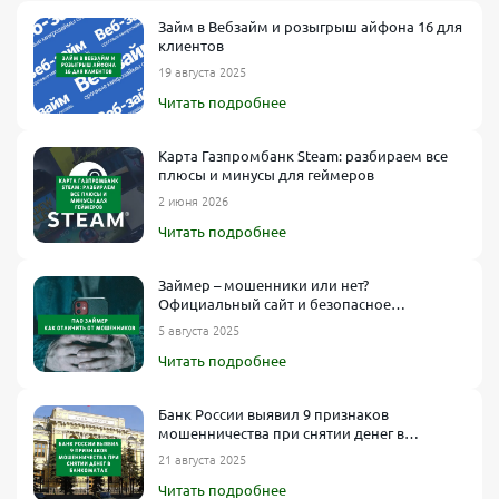
Займ в Вебзайм и розыгрыш айфона 16 для
клиентов
19 августа 2025
Читать подробнее
Карта Газпромбанк Steam: разбираем все
плюсы и минусы для геймеров
2 июня 2026
Читать подробнее
Займер – мошенники или нет?
Официальный сайт и безопасное
оформление займа
5 августа 2025
Читать подробнее
Банк России выявил 9 признаков
мошенничества при снятии денег в
банкоматах
21 августа 2025
Читать подробнее