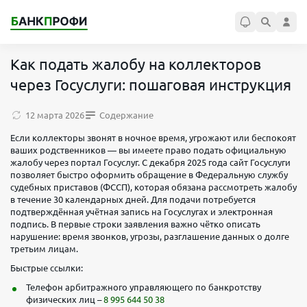
Как подать жалобу на коллекторов
через Госуслуги: пошаговая инструкция
12 марта 2026
Содержание
Если коллекторы звонят в ночное время, угрожают или беспокоят
ваших родственников — вы имеете право подать официальную
жалобу через портал Госуслуг. С декабря 2025 года сайт Госуслуги
позволяет быстро оформить обращение в Федеральную службу
судебных приставов (ФССП), которая обязана рассмотреть жалобу
в течение 30 календарных дней. Для подачи потребуется
подтверждённая учётная запись на Госуслугах и электронная
подпись. В первые строки заявления важно чётко описать
нарушение: время звонков, угрозы, разглашение данных о долге
третьим лицам.
Быстрые ссылки:
Телефон арбитражного управляющего по банкротству
физических лиц –
8 995 644 50 38