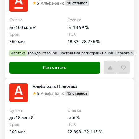
5
Альфа-Банк
10 отзывов
Сумма
Ставка
до 100 млн ₽
от 18.99 %
Срок
ПСК
360 мес
18.33 - 28.736 %
Ипотека
Гражданство РФ
Постоянная регистрация в РФ
Справка о до
Рассчитать
Альфа-Банк IT ипотека
5
Альфа-Банк
15 отзывов
Сумма
Ставка
до 18 млн ₽
от 6 %
Срок
ПСК
360 мес
22.898 - 32.115 %