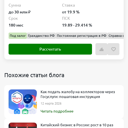
Сумма
Ставка
до 30 млн ₽
от 19.9 %
Срок
ПСК
180 мес
19.89 - 29.414 %
Под залог
Гражданство РФ
Постоянная регистрация в РФ
Справка о д
Рассчитать
Похожие статьи блога
Как подать жалобу на коллекторов через
Госуслуги: пошаговая инструкция
12 марта 2026
Читать подробнее
Китайский бизнес в России: рост в 10 раз