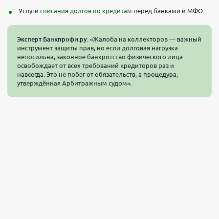
Услуги
списания долгов по кредитам
перед банками и МФО
Эксперт Банкпрофи.ру:
«Жалоба на коллекторов — важный
инструмент защиты прав, но если долговая нагрузка
непосильна, законное банкротство физического лица
освобождает от всех требований кредиторов раз и
навсегда. Это не побег от обязательств, а процедура,
утверждённая Арбитражным судом».