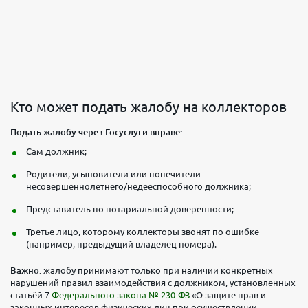
Кто может подать жалобу на коллекторов
Подать жалобу через Госуслуги вправе:
Сам должник;
Родители, усыновители или попечители
несовершеннолетнего/недееспособного должника;
Представитель по нотариальной доверенности;
Третье лицо, которому коллекторы звонят по ошибке
(например, предыдущий владелец номера).
Важно:
жалобу принимают только при наличии конкретных
нарушений правил взаимодействия с должником, установленных
статьёй 7
Федерального закона № 230-ФЗ
«О защите прав и
законных интересов физических лиц при осуществлении