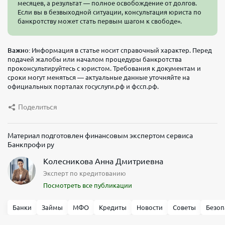
месяцев, а результат — полное освобождение от долгов.
Если вы в безвыходной ситуации, консультация юриста по
банкротству может стать первым шагом к свободе».
Важно:
Информация в статье носит справочный характер. Перед
подачей жалобы или началом процедуры банкротства
проконсультируйтесь с юристом. Требования к документам и
сроки могут меняться — актуальные данные уточняйте на
официальных порталах госуслуги.рф и фссп.рф.
Поделиться
Материал подготовлен финансовым экспертом сервиса
Банкпрофи ру
Колесникова Анна Дмитриевна
Эксперт по кредитованию
Посмотреть все публикации
Банки
Займы
МФО
Кредиты
Новости
Советы
Безоп