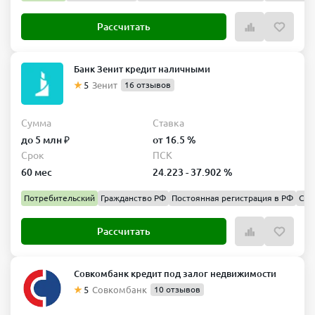
Рассчитать
Банк Зенит кредит наличными
5
Зенит
16 отзывов
Сумма
Ставка
до 5 млн ₽
от 16.5 %
Срок
ПСК
60 мес
24.223 - 37.902 %
Потребительский
Гражданство РФ
Постоянная регистрация в РФ
Спр
Рассчитать
Совкомбанк кредит под залог недвижимости
5
Совкомбанк
10 отзывов