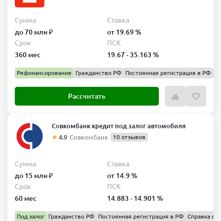
Сумма
Ставка
до 70 млн ₽
от 19.69 %
Срок
ПСК
360 мес
19.67 - 35.163 %
Рефинансирование
Гражданство РФ
Постоянная регистрация в РФ
Сп
Рассчитать
Совкомбанк кредит под залог автомобиля
4.9
Совкомбанк
10 отзывов
Сумма
Ставка
до 15 млн ₽
от 14.9 %
Срок
ПСК
60 мес
14.883 - 14.901 %
Под залог
Гражданство РФ
Постоянная регистрация в РФ
Справка о д