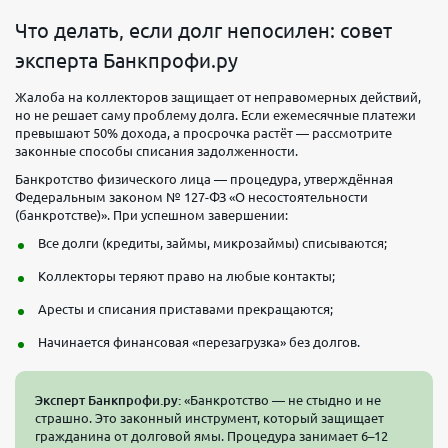
Что делать, если долг непосилен: совет
эксперта Банкпрофи.ру
Жалоба на коллекторов защищает от неправомерных действий,
но не решает саму проблему долга. Если ежемесячные платежи
превышают 50% дохода, а просрочка растёт — рассмотрите
законные способы списания задолженности.
Банкротство физического лица — процедура, утверждённая
Федеральным законом № 127-ФЗ «О несостоятельности
(банкротстве)». При успешном завершении:
Все долги (кредиты, займы, микрозаймы) списываются;
Коллекторы теряют право на любые контакты;
Аресты и списания приставами прекращаются;
Начинается финансовая «перезагрузка» без долгов.
Эксперт Банкпрофи.ру:
«Банкротство — не стыдно и не
страшно. Это законный инструмент, который защищает
гражданина от долговой ямы. Процедура занимает 6–12