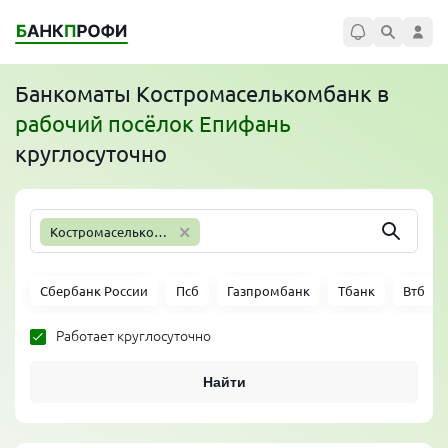
Банкоматы
Костромаселькомбанк
в
рабочий посёлок Епифань
круглосуточно
×
Костромаселькомбанк
Сбербанк России
Псб
Газпромбанк
Тбанк
Втб
Работает круглосуточно
Найти