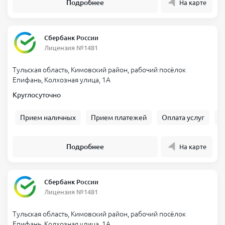
Подробнее
На карте
Сбербанк России
Лицензия №1481
Тульская область, Кимовский район, рабочий посёлок
Епифань, Колхозная улица, 1А
Круглосуточно
Прием наличных
Прием платежей
Оплата услуг
Б
Подробнее
На карте
Сбербанк России
Лицензия №1481
Тульская область, Кимовский район, рабочий посёлок
Епифань, Колхозная улица, 1А