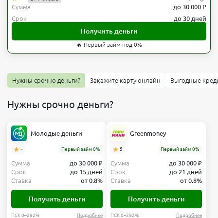
Сумма
до 30 000 ₽
Срок
до 30 дней
Получить деньги
🔥 Первый займ под 0%
Нужны срочно деньги?
Закажите карту онлайн
Выгодные кред
Нужны срочно деньги?
Молодые деньги
Greenmoney
–
Первый займ 0%
5
Первый займ 0%
Сумма
до 30 000 ₽
Сумма
до 30 000 ₽
Срок
до 15 дней
Срок
до 21 дней
Ставка
от 0.8%
Ставка
от 0.8%
Получить деньги
Получить деньги
ПСК 0–292%
Подробнее
ПСК 0–292%
Подробнее