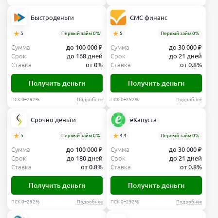
Быстроденьги
СМС финанс
5
Первый займ 0%
5
Первый займ 0%
Сумма
до 100 000 ₽
Сумма
до 30 000 ₽
Срок
до 168 дней
Срок
до 21 дней
Ставка
от 0%
Ставка
от 0.8%
Получить деньги
Получить деньги
ПСК 0–292%
Подробнее
ПСК 0–292%
Подробнее
Срочно деньги
еКапуста
5
Первый займ 0%
4.4
Первый займ 0%
Сумма
до 100 000 ₽
Сумма
до 30 000 ₽
Срок
до 180 дней
Срок
до 21 дней
Ставка
от 0.8%
Ставка
от 0.8%
Получить деньги
Получить деньги
ПСК 0–292%
Подробнее
ПСК 0–292%
Подробнее