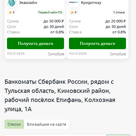
Эквазайм
Кредитнау
5
Первый займ 0%
4
1 отзыв
Сумма
до 50 000 ₽
Сумма
до 20 000 ₽
Срок
до 30 дней
Срок
до 30 дней
Ставка
от 0.8%
Ставка
от 0.8%
Получить деньги
Получить деньги
ПСК 0–292%
Подробнее
ПСК 0–292%
Подробнее
Банкоматы Сбербанк России, рядом с
Тульская область, Кимовский район,
рабочий посёлок Епифань, Колхозная
улица, 1А
Список
Ближайшие на карте