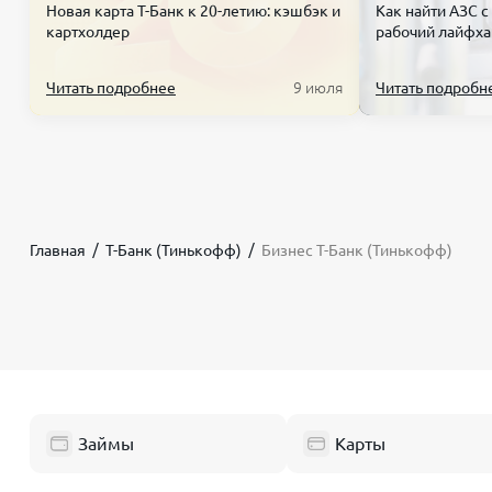
Новая карта Т-Банк к 20-летию: кэшбэк и
Как найти АЗС с
картхолдер
рабочий лайфха
Читать подробнее
9 июля
Читать подробн
Главная
Т-Банк (Тинькофф)
Бизнес Т-Банк (Тинькофф)
Займы
Карты