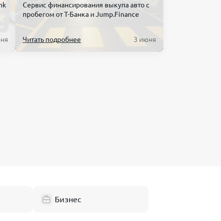
k
Сервис финансирования выкупа авто с
пробегом от Т-Банка и Jump.Finance
юня
Читать подробнее
3 июня
Бизнес