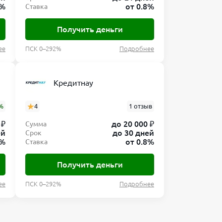
0%
от 0.8%
Ставка
Получить деньги
ее
ПСК 0–292%
Подробнее
Кредитнау
%
4
1 отзыв
 ₽
до 20 000 ₽
Сумма
ей
до 30 дней
Срок
8%
от 0.8%
Ставка
Получить деньги
ее
ПСК 0–292%
Подробнее