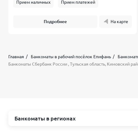
Прием наличных
Прием платежей
Подробнее
На карте
Главная
Банкоматы в рабочий посёлок Епифань
Банкомат
Банкоматы Сбербанк России , Тульская область, Кимовский рай
Банкоматы в регионах
Москва и область
Республик