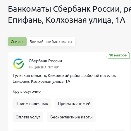
Банкоматы Сбербанк России, ря
Епифань, Колхозная улица, 1А
Список
Ближайшие банкоматы
10 метров
Сбербанк России
Лицензия №1481
Тульская область, Кимовский район, рабочий посёлок
Епифань, Колхозная улица, 1А
Круглосуточно
Прием наличных
Прием платежей
Оплата услуг
Бесконтактные карты