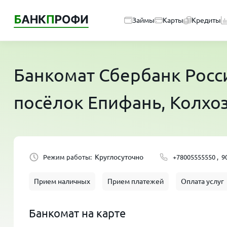
Займы
Карты
Кредиты
Банкомат
Сбербанк Росс
посёлок Епифань, Колхоз
Круглосуточно
Режим работы:
+78005555550 ,
9
Прием наличных
Прием платежей
Оплата услуг
Банкомат на карте