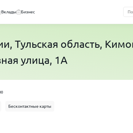
Вклады
Бизнес
ии
, Тульская область, Ким
ная улица, 1А
00
Бесконтактные карты