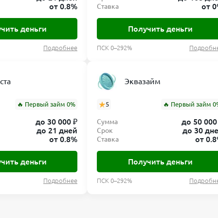
от 0.8%
от 
Ставка
чить деньги
Получить деньги
Подробнее
ПСК 0–292%
Подробн
ста
Эквазайм
🔥 Первый займ 0%
5
🔥 Первый займ 0
до 30 000 ₽
до 50 000
Сумма
до 21 дней
до 30 дн
Срок
от 0.8%
от 0.
Ставка
чить деньги
Получить деньги
Подробнее
ПСК 0–292%
Подробн