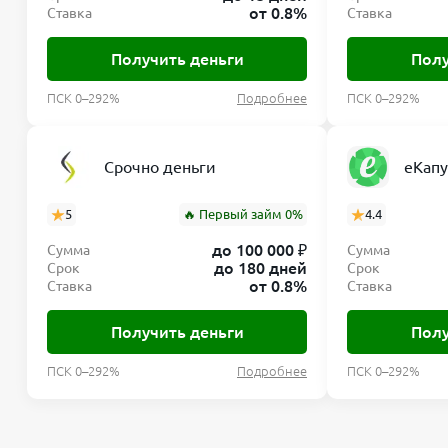
от 0.8%
Ставка
Ставка
Получить деньги
Полу
ПСК 0–292%
Подробнее
ПСК 0–292%
Срочно деньги
еКапу
5
🔥 Первый займ 0%
4.4
до 100 000 ₽
Сумма
Сумма
до 180 дней
Срок
Срок
от 0.8%
Ставка
Ставка
Получить деньги
Полу
ПСК 0–292%
Подробнее
ПСК 0–292%