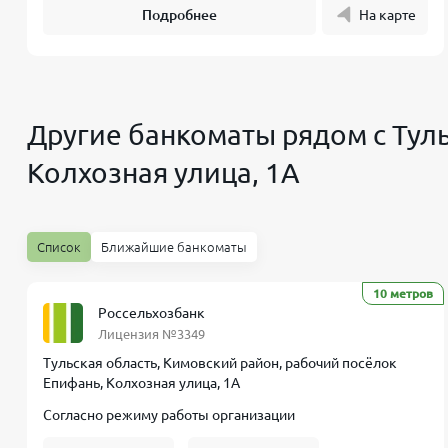
Подробнее
На карте
Другие банкоматы рядом с Туль
Колхозная улица, 1А
Список
Ближайшие банкоматы
10 метров
Россельхозбанк
Лицензия №3349
Тульская область, Кимовский район, рабочий посёлок
Епифань, Колхозная улица, 1А
Согласно режиму работы организации