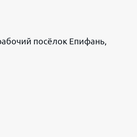
 рабочий посёлок Епифань,