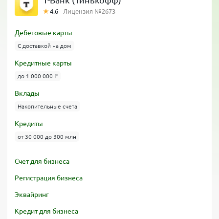
Т-Банк (Тинькофф)
4.6
Лицензия №2673
Дебетовые карты
С доставкой на дом
Кредитные карты
до 1 000 000 ₽
Вклады
Накопительные счета
Кредиты
от 30 000 до 300 млн
Счет для бизнеса
Регистрация бизнеса
Эквайринг
Кредит для бизнеса