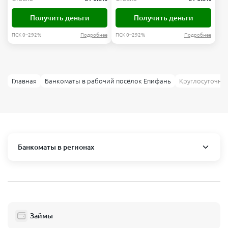
Получить деньги
Получить деньги
ПСК 0–292%
Подробнее
ПСК 0–292%
Подробнее
Главная
Банкоматы в рабочий посёлок Епифань
Круглосуточны
Банкоматы в регионах
Москва и область
Пушкино
Люберцы
Займы
Балашиха