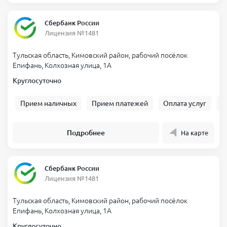
Сбербанк России
Лицензия №1481
Тульская область, Кимовский район, рабочий посёлок
Епифань, Колхозная улица, 1А
Круглосуточно
Прием наличных
Прием платежей
Оплата услуг
Б
Подробнее
На карте
Сбербанк России
Лицензия №1481
Тульская область, Кимовский район, рабочий посёлок
Епифань, Колхозная улица, 1А
Круглосуточно