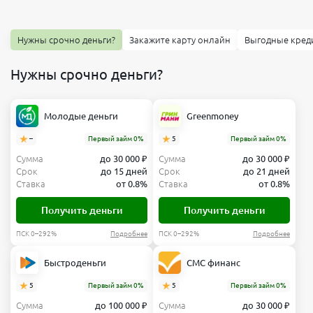
Нужны срочно деньги?
Закажите карту онлайн
Выгодные кред
Нужны срочно деньги?
Молодые деньги
Greenmoney
–
Первый займ 0%
5
Первый займ 0%
Сумма
до 30 000 ₽
Сумма
до 30 000 ₽
Срок
до 15 дней
Срок
до 21 дней
Ставка
от 0.8%
Ставка
от 0.8%
Получить деньги
Получить деньги
ПСК 0–292%
Подробнее
ПСК 0–292%
Подробнее
Быстроденьги
СМС финанс
5
Первый займ 0%
5
Первый займ 0%
Сумма
до 100 000 ₽
Сумма
до 30 000 ₽