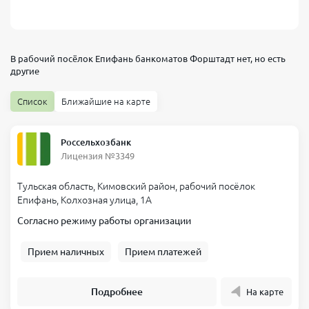
В рабочий посёлок Епифань банкоматов
Форштадт
нет, но есть
другие
Список
Ближайшие на карте
Россельхозбанк
Лицензия №3349
Тульская область, Кимовский район, рабочий посёлок
Епифань, Колхозная улица, 1А
Согласно режиму работы организации
Прием наличных
Прием платежей
Подробнее
На карте