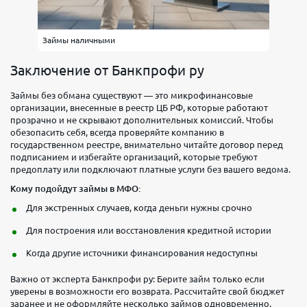
Займы наличными
Заключение от Банкпрофи ру
Займы без обмана существуют — это микрофинансовые
организации, внесенные в реестр ЦБ РФ, которые работают
прозрачно и не скрывают дополнительных комиссий. Чтобы
обезопасить себя, всегда проверяйте компанию в
государственном реестре, внимательно читайте договор перед
подписанием и избегайте организаций, которые требуют
предоплату или подключают платные услуги без вашего ведома.
Кому подойдут займы в МФО:
Для экстренных случаев, когда деньги нужны срочно
Для построения или восстановления кредитной истории
Когда другие источники финансирования недоступны
Важно от эксперта Банкпрофи ру: Берите займ только если
уверены в возможности его возврата. Рассчитайте свой бюджет
заранее и не оформляйте несколько займов одновременно.