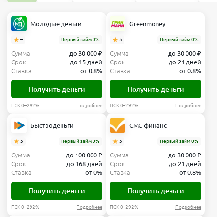
Молодые деньги
Greenmoney
–
Первый займ 0%
5
Первый займ 0%
Сумма
до 30 000 ₽
Сумма
до 30 000 ₽
Срок
до 15 дней
Срок
до 21 дней
Ставка
от 0.8%
Ставка
от 0.8%
Получить деньги
Получить деньги
ПСК 0–292%
Подробнее
ПСК 0–292%
Подробнее
Быстроденьги
СМС финанс
5
Первый займ 0%
5
Первый займ 0%
Сумма
до 100 000 ₽
Сумма
до 30 000 ₽
Срок
до 168 дней
Срок
до 21 дней
Ставка
от 0%
Ставка
от 0.8%
Получить деньги
Получить деньги
ПСК 0–292%
Подробнее
ПСК 0–292%
Подробнее