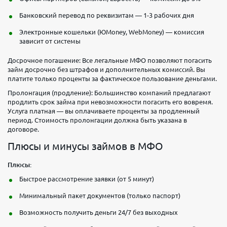
Банковский перевод по реквизитам — 1-3 рабочих дня
Электронные кошельки (ЮMoney, WebMoney) — комиссия
зависит от системы
Досрочное погашение: Все легальные МФО позволяют погасить
займ досрочно без штрафов и дополнительных комиссий. Вы
платите только проценты за фактическое пользование деньгами.
Пролонгация (продление): Большинство компаний предлагают
продлить срок займа при невозможности погасить его вовремя.
Услуга платная — вы оплачиваете проценты за продленный
период. Стоимость пролонгации должна быть указана в
договоре.
Плюсы и минусы займов в МФО
Плюсы:
Быстрое рассмотрение заявки (от 5 минут)
Минимальный пакет документов (только паспорт)
Возможность получить деньги 24/7 без выходных