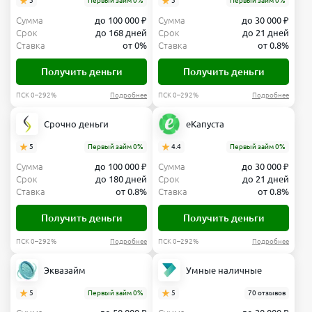
5
Первый займ 0%
5
Первый займ 0%
Сумма
до 100 000 ₽
Сумма
до 30 000 ₽
Срок
до 168 дней
Срок
до 21 дней
Ставка
от 0%
Ставка
от 0.8%
Получить деньги
Получить деньги
ПСК 0–292%
Подробнее
ПСК 0–292%
Подробнее
Срочно деньги
еКапуста
5
Первый займ 0%
4.4
Первый займ 0%
Сумма
до 100 000 ₽
Сумма
до 30 000 ₽
Срок
до 180 дней
Срок
до 21 дней
Ставка
от 0.8%
Ставка
от 0.8%
Получить деньги
Получить деньги
ПСК 0–292%
Подробнее
ПСК 0–292%
Подробнее
Эквазайм
Умные наличные
5
Первый займ 0%
5
70 отзывов