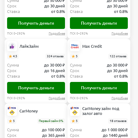
Сумма
до 50 000 ₽
Сумма
до 30 000 ₽
Срок
до 30 дней
Срок
до 30 дней
Ставка
от 0.8%
Ставка
от 0.8%
Получить деньги
Получить деньги
ПСК 0–292%
Подробнее
ПСК 0–292%
Подробнее
ЛайкЗайм
Max Credit
4.5
324 отзыва
5
122 отзыва
Сумма
до 30 000 ₽
Сумма
до 30 000 ₽
Срок
до 16 дней
Срок
до 30 дней
Ставка
от 0.8%
Ставка
от 0.8%
Получить деньги
Получить деньги
ПСК 0–292%
Подробнее
ПСК 0–292%
Подробнее
CarMoney займ под
CarMoney
залог авто
5
Первый займ 0%
5
18 отзывов
Сумма
до 100 000 ₽
Сумма
до 1 000 000 ₽
Срок
до 365 дней
Срок
до 1440 дней