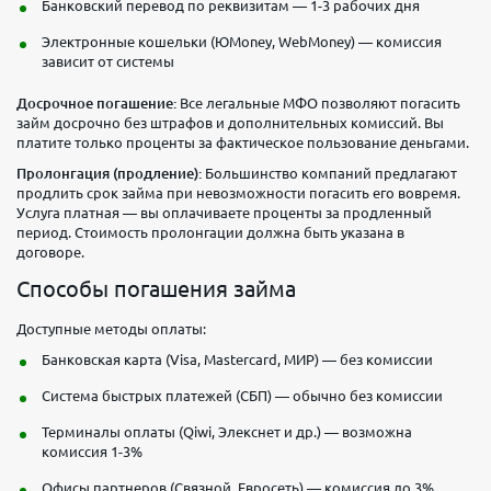
Банковский перевод по реквизитам — 1-3 рабочих дня
Электронные кошельки (ЮMoney, WebMoney) — комиссия
зависит от системы
Досрочное погашение:
Все легальные МФО позволяют погасить
займ досрочно без штрафов и дополнительных комиссий. Вы
платите только проценты за фактическое пользование деньгами.
Пролонгация (продление):
Большинство компаний предлагают
продлить срок займа при невозможности погасить его вовремя.
Услуга платная — вы оплачиваете проценты за продленный
период. Стоимость пролонгации должна быть указана в
договоре.
Способы погашения займа
Доступные методы оплаты:
Банковская карта (Visa, Mastercard, МИР) — без комиссии
Система быстрых платежей (СБП) — обычно без комиссии
Терминалы оплаты (Qiwi, Элекснет и др.) — возможна
комиссия 1-3%
Офисы партнеров (Связной, Евросеть) — комиссия до 3%