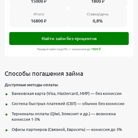
15000
₽
1800
₽
Итого
Ставка/день
16800
₽
0,8%
Найти займ без процентов
Первый займ под 0% — экономия до
1800
₽
Способы погашения займа
Доступные методы оплаты:
Банковская карта (Visa, Mastercard, МИР) — без комиссии
Система быстрых платежей (СБП) — обычно без комиссии
Терминалы оплаты (Qiwi, Элекснет и др.) — возможна
комиссия 1-3%
Офисы партнеров (Связной, Евросеть) — комиссия до 3%