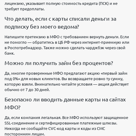
лицензию, указывает полную стоимость кредита (ПСК) и не
требует предоплаты.
Что делать, если с карты списали деньги за
подписку без моего ведома?
Напишите претензию в МФО с требованием вернуть деньги. Если
не помогло — обратитесь в ЦБ РФ через интернет-приемную или
в Роспотребнадзор. Также можно сделать чарджбэк через свой
банк.
Можно ли получить займ без процентов?
Да, многие проверенные МФО предлагают акцию «первый займ
под 0%» для новых клиентов. Вы возвращаете ровно ту сумму,
которую взяли. Внимательно читайте условия — акция действует
обычно от 7 до 30 дней.
Безопасно ли вводить данные карты на сайтах
МФО?
Да, если компания легальная. Все МФО используют защищенное
SSL-соединение и сертифицированные платежные шлюзы.
Никогда не сообщайте CVC-код карты и коды из СМС
посторонним лицам.