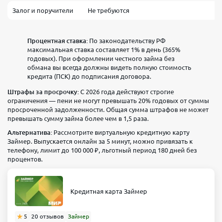
Залог и поручители
Не требуются
Процентная ставка:
По законодательству РФ
максимальная ставка составляет 1% в день (365%
годовых). При оформлении честного займа без
обмана вы всегда должны видеть полную стоимость
кредита (ПСК) до подписания договора.
Штрафы за просрочку:
С 2026 года действуют строгие
ограничения — пени не могут превышать 20% годовых от суммы
просроченной задолженности. Общая сумма штрафов не может
превышать сумму займа более чем в 1,5 раза.
Альтернатива:
Рассмотрите виртуальную кредитную карту
Займер. Выпускается онлайн за 5 минут, можно привязать к
телефону, лимит до 100 000 ₽, льготный период 180 дней без
процентов.
Кредитная карта Займер
5
20 отзывов
Займер