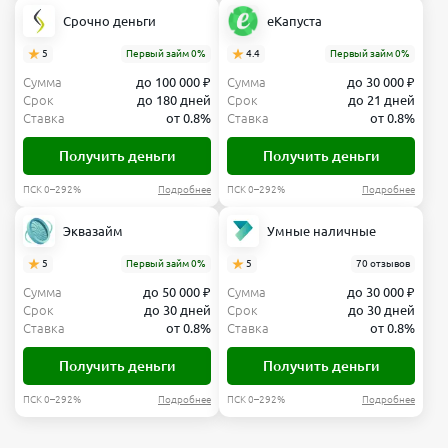
Срочно деньги
еКапуста
5
Первый займ 0%
4.4
Первый займ 0%
Сумма
до 100 000 ₽
Сумма
до 30 000 ₽
Срок
до 180 дней
Срок
до 21 дней
Ставка
от 0.8%
Ставка
от 0.8%
Получить деньги
Получить деньги
ПСК 0–292%
Подробнее
ПСК 0–292%
Подробнее
Эквазайм
Умные наличные
5
Первый займ 0%
5
70 отзывов
Сумма
до 50 000 ₽
Сумма
до 30 000 ₽
Срок
до 30 дней
Срок
до 30 дней
Ставка
от 0.8%
Ставка
от 0.8%
Получить деньги
Получить деньги
ПСК 0–292%
Подробнее
ПСК 0–292%
Подробнее