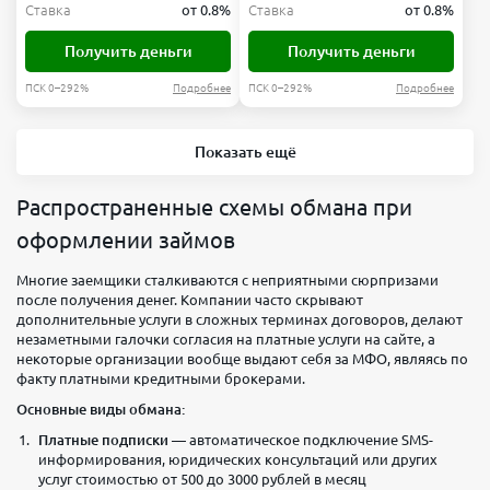
Ставка
от 0.8%
Ставка
от 0.8%
Получить деньги
Получить деньги
ПСК 0–292%
Подробнее
ПСК 0–292%
Подробнее
Показать ещё
Распространенные схемы обмана при
оформлении займов
Многие заемщики сталкиваются с неприятными сюрпризами
после получения денег. Компании часто скрывают
дополнительные услуги в сложных терминах договоров, делают
незаметными галочки согласия на платные услуги на сайте, а
некоторые организации вообще выдают себя за МФО, являясь по
факту платными кредитными брокерами.
Основные виды обмана:
Платные подписки
— автоматическое подключение SMS-
информирования, юридических консультаций или других
услуг стоимостью от 500 до 3000 рублей в месяц