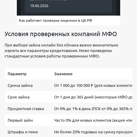
Как работает проверка лицензии в ЦБ РФ
Условия проверенных компаний МФО
При выборе займа онлайн без обмана важно внимательно
изучить все параметры кредитования. Ниже приведены
стандартные условия работы проверенных МФО.
Параметр
Значение
Сумма займа
От 1 000 до 100 000 ₽ (для новых клиентов д
Срок займа
От 1 дня до 365 дней (некоторые МФО до 1
Процентная ставка
От 0% до 1% в день (ПСК от 0% до 365% год
Первый займ
Часто 0% для новых клиентов (акция «пер
Штрафы и пени
Не более 20% годовых на сумму просрочки 