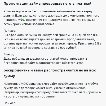
Пролонгация займа превращает его в платный
Ключевое условие беспроцентного займа — вовремя вернуть
деньги. Если заемщик не погашает долг до окончания льготного
периода,
МФО
применяет стандартную процентную ставку ко
всему сроку использования займа.
Пример:
Вы оформили займ на 10 000 рублей сроком на 10 дней под 0%.
Если вы не возвращаете деньги вовремя и продлеваете займ,
организация начисляет проценты за весь период. При ставке 2% в
сутки за 10 дней переплата составит 2 000 рублей.
Вывод:
Даже небольшая задержка с оплатой может превратить
беспроцентный займ в дорогостоящее обязательство.
Беспроцентный займ распространяется не на всю
сумму
Некоторые МФО заявляют, что займ под 0% доступен на любую
сумму, но в договоре может быть указано ограничение.
Например, беспроцентно предоставляется только часть суммы, а
на остаток начисляются проценты.
Пример: