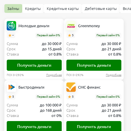
Займы
Кредиты
Кредитные карты
Дебетовые карты
Вкл
Молодые деньги
Greenmoney
–
Первый займ 0%
5
Первый займ 0%
Сумма
до 30 000 ₽
Сумма
до 30 000 ₽
Срок
до 15 дней
Срок
до 21 дней
Ставка
от 0.8%
Ставка
от 0.8%
Получить деньги
Получить деньги
ПСК 0–292%
Подробнее
ПСК 0–292%
Подробнее
Быстроденьги
СМС финанс
5
Первый займ 0%
5
Первый займ 0%
Сумма
до 100 000 ₽
Сумма
до 30 000 ₽
Срок
до 168 дней
Срок
до 21 дней
Ставка
от 0%
Ставка
от 0.8%
Получить деньги
Получить деньги