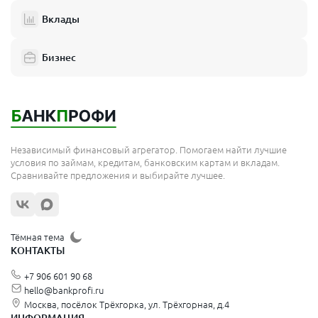
Вклады
Бизнес
Независимый финансовый агрегатор. Помогаем найти лучшие
условия по займам, кредитам, банковским картам и вкладам.
Сравнивайте предложения и выбирайте лучшее.
Тёмная тема
КОНТАКТЫ
+7 906 601 90 68
hello@bankprofi.ru
Москва, посёлок Трёхгорка, ул. Трёхгорная, д.4