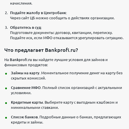
начисления.
Подайте жалобу в Центробанк:
Через сайт ЦБ можно сообщить о действиях организации.
Обратитесь в суд:
Подготовьте документы: договор, квитанции, переписку.
Подайте иск, если МФО отказывается урегулировать ситуацию.
Что предлагает Bankprofi.ru?
На
Bankprofi.ru
вы найдете лучшие условия для займов и
финансовых продуктов:
Займы на карту.
Моментальное получение денег на карту без
скрытых комиссий.
Сравнение МФО.
Полный список организаций с актуальными
условиями.
Кредитные карты.
Выберите карту с выгодным кэшбэком и
минимальными ставками.
Список банков.
Подробные данные о банках, предлагающих
кредиты и займы.