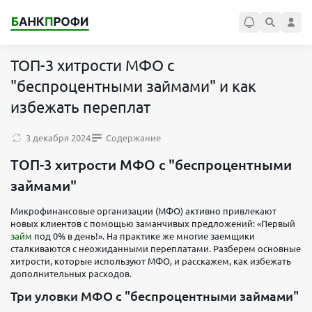
ТОП-3 хитрости МФО с
"беспроцентными займами" и как
избежать переплат
3 декабря 2024
Содержание
ТОП-3 хитрости МФО с "беспроцентными
займами"
Микрофинансовые организации (МФО) активно привлекают
новых клиентов с помощью заманчивых предложений: «Первый
займ
под 0% в день!». На практике же многие заемщики
сталкиваются с неожиданными переплатами. Разберем основные
хитрости, которые используют МФО, и расскажем, как избежать
дополнительных расходов.
Три уловки МФО с "беспроцентными займами"