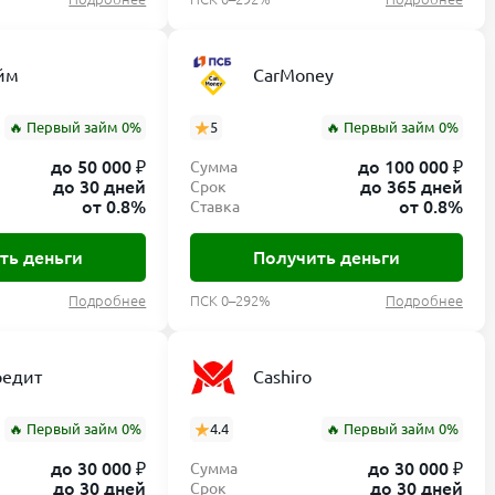
йм
CarMoney
🔥 Первый займ 0%
5
🔥 Первый займ 0%
до 50 000 ₽
до 100 000 ₽
Сумма
до 30 дней
до 365 дней
Срок
от 0.8%
от 0.8%
Ставка
ть деньги
Получить деньги
Подробнее
ПСК 0–292%
Подробнее
редит
Cashiro
🔥 Первый займ 0%
4.4
🔥 Первый займ 0%
до 30 000 ₽
до 30 000 ₽
Сумма
до 30 дней
до 30 дней
Срок