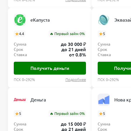
еКапуста
Экваза
4.4
🔥 Первый займ 0%
5
до 30 000 ₽
Сумма
Сумма
до 21 дней
Срок
Срок
от 0.8%
Ставка
Ставка
Получить деньги
Получи
ПСК 0–292%
Подробнее
ПСК 0–292%
Деньга
Нова к
5
🔥 Первый займ 0%
5
до 15 000 ₽
Сумма
Сумма
до 21 дней
Срок
Срок