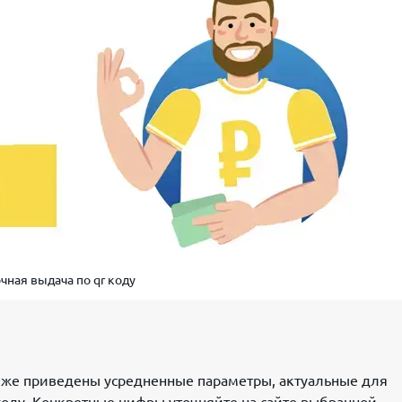
чная выдача по qr коду
Ниже приведены усредненные параметры, актуальные для