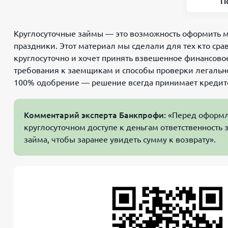
П
Круглосуточные займы — это возможность оформить м
праздники. Этот материал мы сделали для тех кто сра
круглосуточно и хочет принять взвешенное финансов
требования к заемщикам и способы проверки легально
100% одобрение — решение всегда принимает кредито
Комментарий эксперта Банкпрофи:
«Перед оформле
круглосуточном доступе к деньгам ответственность 
займа, чтобы заранее увидеть сумму к возврату».