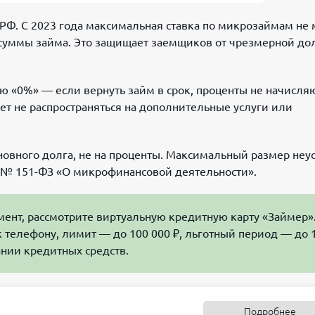
РФ. С 2023 года максимальная ставка по микрозаймам не
 суммы займа. Это защищает заемщиков от чрезмерной до
«0%» — если вернуть займ в срок, проценты не начисляю
ет не распространяться на дополнительные услуги или
новного долга, не на проценты. Максимальный размер неу
 № 151-ФЗ «О микрофинансовой деятельности».
ент, рассмотрите виртуальную кредитную карту «Займер»
к телефону, лимит — до 100 000 ₽, льготный период — до 
нии кредитных средств.
Подробнее