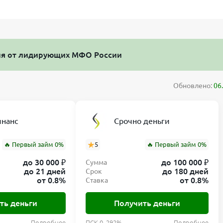
ия от лидирующих МФО России
Обновлено:
06
нанс
Срочно деньги
🔥 Первый займ 0%
5
🔥 Первый займ 0%
до 30 000 ₽
до 100 000 ₽
Сумма
до 21 дней
до 180 дней
Срок
от 0.8%
от 0.8%
Ставка
ть деньги
Получить деньги
Подробнее
ПСК 0–292%
Подробнее