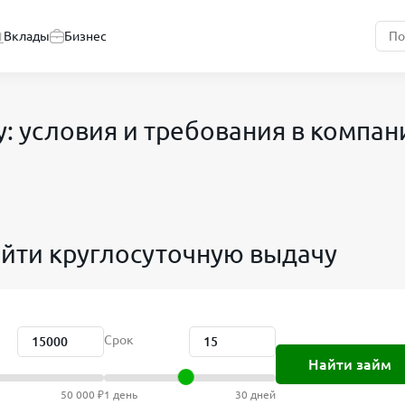
Вклады
Бизнес
: условия и требования в компан
айти круглосуточную выдачу
Срок
Найти займ
50 000 ₽
1 день
30 дней