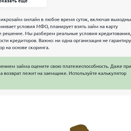
оказать ещё
икрозайм онлайн в любое время суток, включая выходны
внивает условия МФО, планирует взять займ на карту
ое решение. Мы разберем реальные условия кредитования
сти кредиторов. Важно: ни одна организация не гарантиру
р на основе скоринга.
нием займа оцените свою платежеспособность. Даже пр
за возврат лежит на заемщике. Используйте калькулятор