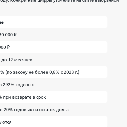
 году. Конкретные цифры уточняйте на сайте выбранной
ие
30 000 ₽
000 ₽
я до 12 месяцев
1% (по закону не более 0,8% с 2023 г.)
о 292% годовых
% при возврате в срок
е 20% годовых на остаток долга
уются