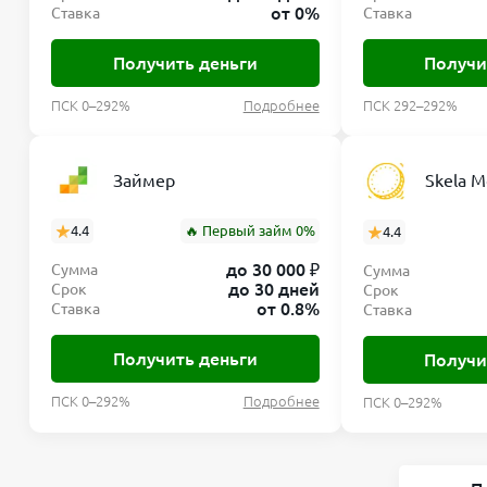
от 0%
Ставка
Ставка
Получить деньги
Получи
ПСК 0–292%
Подробнее
ПСК 292–292%
Займер
Skela 
4.4
🔥 Первый займ 0%
4.4
до 30 000 ₽
Сумма
Сумма
до 30 дней
Срок
Срок
от 0.8%
Ставка
Ставка
Получить деньги
Получи
ПСК 0–292%
Подробнее
ПСК 0–292%