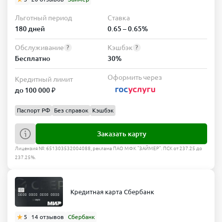
Льготный период
Ставка
180 дней
0.65 – 0.65%
Обслуживание
Кэшбэк
?
?
Бесплатно
30%
Оформить через
Кредитный лимит
до 100 000 ₽
Паспорт РФ
Без справок
Кэшбэк
Заказать карту
Лицензия №: 651303532004088, реклама ПАО МФК "ЗАЙМЕР". ПСК от 237.25 до
237.25%.
Кредитная карта Сбербанк
5
14 отзывов
Сбербанк