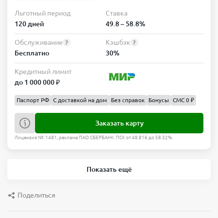
Льготный период
Ставка
120 дней
49.8 – 58.8%
Обслуживание
Кэшбэк
?
?
Бесплатно
30%
Кредитный лимит
до 1 000 000 ₽
Паспорт РФ
С доставкой на дом
Без справок
Бонусы
СМС 0 ₽
Заказать карту
Лицензия №: 1481, реклама ПАО СБЕРБАНК. ПСК от 48.816 до 58.32%.
Показать ещё
Поделиться