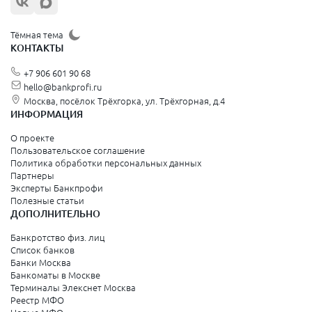
Тёмная тема
КОНТАКТЫ
+7 906 601 90 68
hello@bankprofi.ru
Москва, посёлок Трёхгорка, ул. Трёхгорная, д.4
ИНФОРМАЦИЯ
О проекте
Пользовательское соглашение
Политика обработки персональных данных
Партнеры
Эксперты Банкпрофи
Полезные статьи
ДОПОЛНИТЕЛЬНО
Банкротство физ. лиц
Список банков
Банки Москва
Банкоматы в Москве
Терминалы Элекснет Москва
Реестр МФО