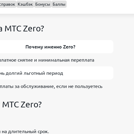
справок
Кэшбэк
Бонусы
Баллы
а МТС Zero?
Почему именно Zero?
платное снятие и минимальная переплата
нь долгий льготный период
 платы за обслуживание, если не пользуетесь
 МТС Zero?
 на длительный срок.