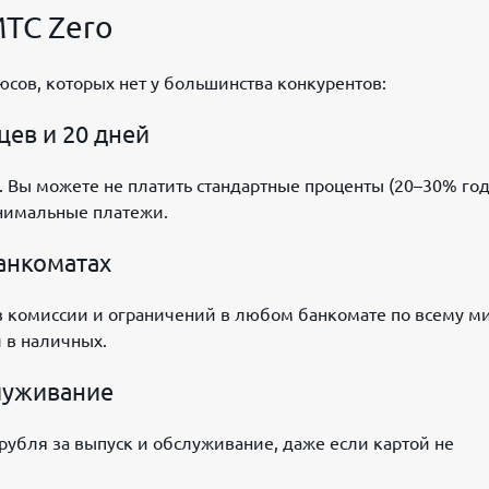
ТС Zero
сов, которых нет у большинства конкурентов:
ев и 20 дней
 Вы можете не платить стандартные проценты (20–30% год
нимальные платежи.
анкоматах
з комиссии и ограничений в любом банкомате по всему ми
 в наличных.
луживание
 рубля за выпуск и обслуживание, даже если картой не