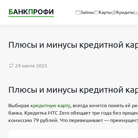
Займы
Карты
Кредиты
Плюсы и минусы кредитной карт
24 июля 2025
Плюсы и минусы кредитной кар
Выбирая
кредитную карту
, всегда хочется понять её
банка. Кредитка МТС Zero обещает три года без проце
комиссию 79 рублей. Что перевешивает — преимуществ