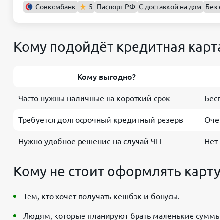
Совкомбанк
5
Паспорт РФ
С доставкой на дом
Без 
СМС 0 ₽
Кому подойдёт кредитная карт
Кому выгодно?
Часто нужны наличные на короткий срок
Бес
Требуется долгосрочный кредитный резерв
Оче
Нужно удобное решение на случай ЧП
Нет
Кому не стоит оформлять карту
Тем, кто хочет получать кешбэк и бонусы.
Людям, которые планируют брать маленькие суммы