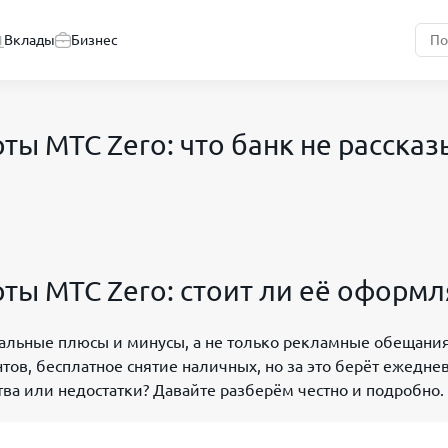
Вклады
Бизнес
ы МТС Zero: что банк не рассказ
ты МТС Zero: стоит ли её оформл
 реальные плюсы и минусы, а не только рекламные обещани
нтов, бесплатное снятие наличных, но за это берёт ежедне
а или недостатки? Давайте разберём честно и подробно.