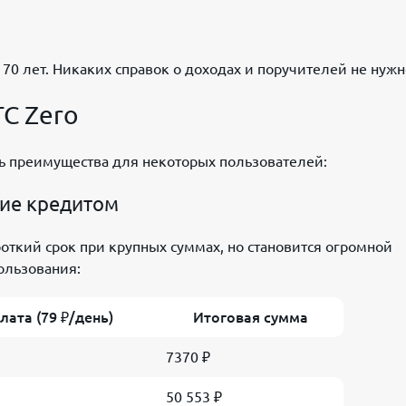
70 лет. Никаких справок о доходах и поручителей не нужн
С Zero
ть преимущества для некоторых пользователей:
ние кредитом
ткий срок при крупных суммах, но становится огромной
ользования:
лата (79 ₽/день)
Итоговая сумма
7370 ₽
50 553 ₽