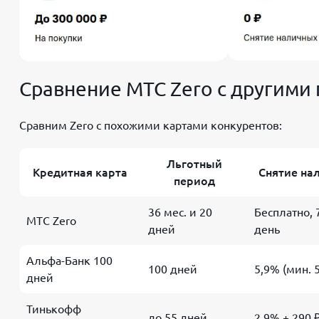
Сравнение МТС Zero с другими
Сравним Zero с похожими картами конкурентов:
Льготный
Кредитная карта
Снятие на
период
36 мес. и 20
Бесплатно, 
МТС Zero
дней
день
Альфа-Банк 100
100 дней
5,9% (мин. 
дней
Тинькофф
до 55 дней
2,9% + 290 