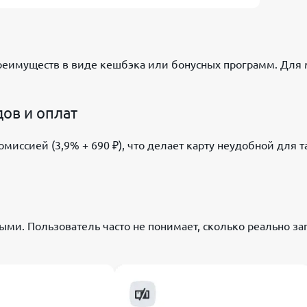
преимуществ в виде кешбэка или бонусных программ. Для
ов и оплат
иссией (3,9% + 690 ₽), что делает карту неудобной для т
ми. Пользователь часто не понимает, сколько реально за