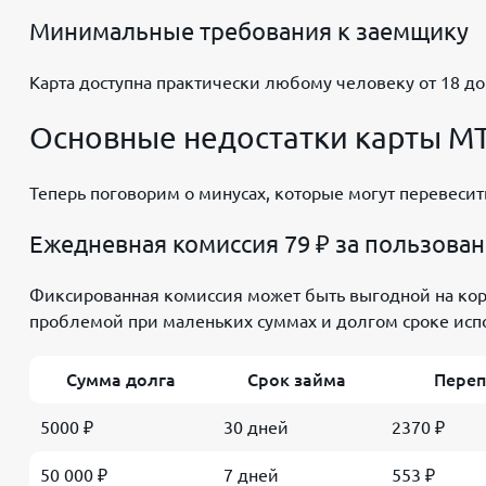
Минимальные требования к заемщику
Карта доступна практически любому человеку от 18 до 
Основные недостатки карты МТ
Теперь поговорим о минусах, которые могут перевеси
Ежедневная комиссия 79 ₽ за пользова
Фиксированная комиссия может быть выгодной на коро
проблемой при маленьких суммах и долгом сроке исп
Сумма долга
Срок займа
Переп
5000 ₽
30 дней
2370 ₽
50 000 ₽
7 дней
553 ₽