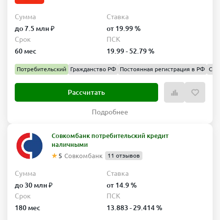
Сумма
Ставка
до 7.5 млн ₽
от 19.99 %
Срок
ПСК
60 мес
19.99 - 52.79 %
Потребительский
Гражданство РФ
Постоянная регистрация в РФ
Спр
Рассчитать
Подробнее
Совкомбанк потребительский кредит
наличными
5
Совкомбанк
11 отзывов
Сумма
Ставка
до 30 млн ₽
от 14.9 %
Срок
ПСК
180 мес
13.883 - 29.414 %