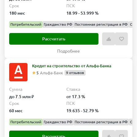
Срок
ПСК
180 мес
18.99 - 53.999 %
Потребительский
Гражданство РФ
Постоянная регистрация в РФ
Спр
Рассчитать
Подробнее
Кредит на строительство от Альфа-Банка
5
Альфа-Банк
9 отзывов
Сумма
Ставка
до 7.5 млн ₽
от 17.3 %
Срок
ПСК
60 мес
19.635 - 52.79 %
Потребительский
Гражданство РФ
Постоянная регистрация в РФ
Спр
Рассчитать