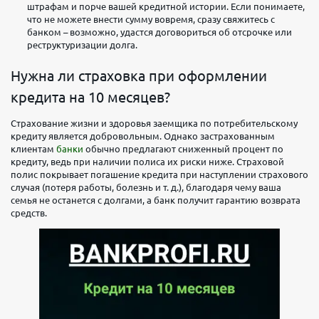
штрафам и порче вашей кредитной истории. Если понимаете,
что не можете внести сумму вовремя, сразу свяжитесь с
банком – возможно, удастся договориться об отсрочке или
реструктуризации долга.
Нужна ли страховка при оформлении
кредита на 10 месяцев?
Страхование жизни и здоровья заемщика по потребительскому
кредиту является добровольным. Однако застрахованным
клиентам
банки
обычно предлагают сниженный процент по
кредиту, ведь при наличии полиса их риски ниже. Страховой
полис покрывает погашение кредита при наступлении страхового
случая (потеря работы, болезнь и т. д.), благодаря чему ваша
семья не останется с долгами, а банк получит гарантию возврата
средств.