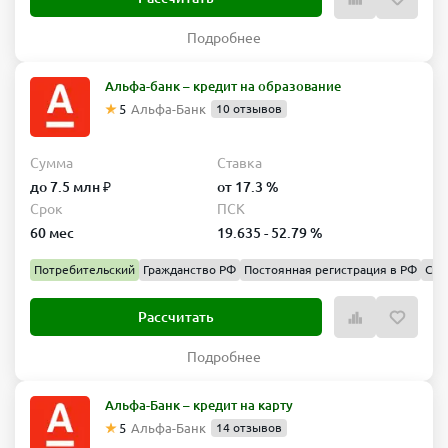
Подробнее
Альфа-банк – кредит на образование
5
Альфа-Банк
10 отзывов
Сумма
Ставка
до 7.5 млн ₽
от 17.3 %
Срок
ПСК
60 мес
19.635 - 52.79 %
Потребительский
Гражданство РФ
Постоянная регистрация в РФ
Спр
Рассчитать
Подробнее
Альфа-Банк – кредит на карту
5
Альфа-Банк
14 отзывов