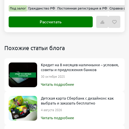
Под залог
Гражданство РФ
Постоянная регистрация в РФ
Справка о д
Рассчитать
Похожие статьи блога
Кредит на 8 месяцев наличными – условия,
советы и предложения банков
30 октября 2025
Читать подробнее
Детская карта Сбербанк с дизайном: как
выбрать и заказать бесплатно
4 августа 2026
Читать подробнее