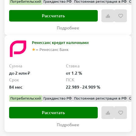
Потребительский
Гражданство РФ
Постоянная регистрация в РФ
Спр
Рассчитать
Подробнее
Ренессанс кредит наличными
–
Ренессанс Банк
Сумма
Ставка
до 2 млн ₽
от 1.2 %
Срок
ПСК
84 мес
22.989 - 24.909 %
Потребительский
Гражданство РФ
Постоянная регистрация в РФ
Спр
Рассчитать
Подробнее