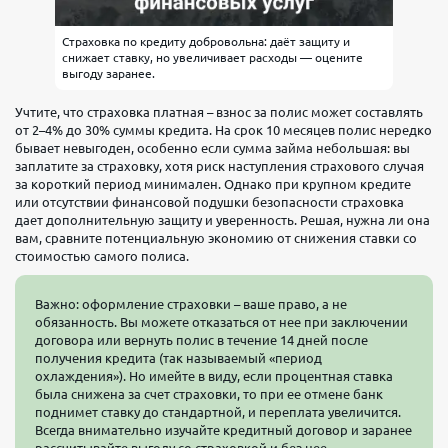
Страховка по кредиту добровольна: даёт защиту и
снижает ставку, но увеличивает расходы — оцените
выгоду заранее.
Учтите, что страховка платная – взнос за полис может составлять
от 2–4% до 30% суммы кредита. На срок 10 месяцев полис нередко
бывает невыгоден, особенно если сумма займа небольшая: вы
заплатите за страховку, хотя риск наступления страхового случая
за короткий период минимален. Однако при крупном кредите
или отсутствии финансовой подушки безопасности страховка
дает дополнительную защиту и уверенность. Решая, нужна ли она
вам, сравните потенциальную экономию от снижения ставки со
стоимостью самого полиса.
Важно: оформление страховки – ваше право, а не
обязанность. Вы можете отказаться от нее при заключении
договора или вернуть полис в течение 14 дней после
получения кредита (так называемый «период
охлаждения»). Но имейте в виду, если процентная ставка
была снижена за счет страховки, то при ее отмене банк
поднимет ставку до стандартной, и переплата увеличится.
Всегда внимательно изучайте кредитный договор и заранее
рассчитывайте выгоду со страховкой и без нее.