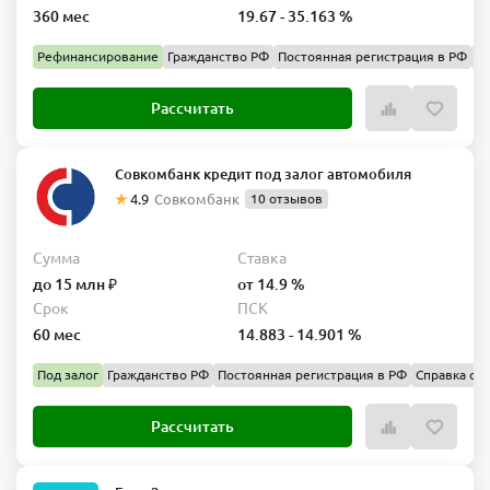
360 мес
19.67 - 35.163 %
Рефинансирование
Гражданство РФ
Постоянная регистрация в РФ
Сп
Рассчитать
Совкомбанк кредит под залог автомобиля
4.9
Совкомбанк
10 отзывов
Сумма
Ставка
до 15 млн ₽
от 14.9 %
Срок
ПСК
60 мес
14.883 - 14.901 %
Под залог
Гражданство РФ
Постоянная регистрация в РФ
Справка о д
Рассчитать