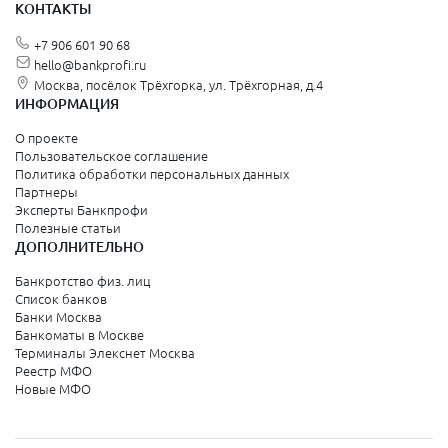
КОНТАКТЫ
+7 906 601 90 68
hello@bankprofi.ru
Москва, посёлок Трёхгорка, ул. Трёхгорная, д.4
ИНФОРМАЦИЯ
О проекте
Пользовательское соглашение
Политика обработки персональных данных
Партнеры
Эксперты Банкпрофи
Полезные статьи
ДОПОЛНИТЕЛЬНО
Банкротство физ. лиц
Список банков
Банки Москва
Банкоматы в Москве
Терминалы Элекснет Москва
Реестр МФО
Новые МФО