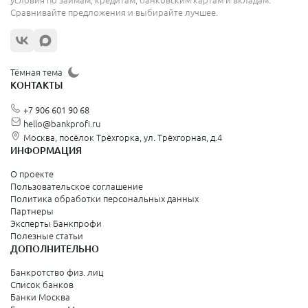
Сравнивайте предложения и выбирайте лучшее.
Тёмная тема
КОНТАКТЫ
+7 906 601 90 68
hello@bankprofi.ru
Москва, посёлок Трёхгорка, ул. Трёхгорная, д.4
ИНФОРМАЦИЯ
О проекте
Пользовательское соглашение
Политика обработки персональных данных
Партнеры
Эксперты Банкпрофи
Полезные статьи
ДОПОЛНИТЕЛЬНО
Банкротство физ. лиц
Список банков
Банки Москва