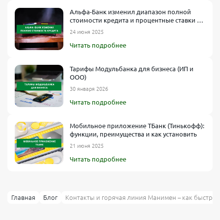
Альфа-Банк изменил диапазон полной
стоимости кредита и процентные ставки по
кредитным картам
24 июня 2025
Читать подробнее
Тарифы Модульбанка для бизнеса (ИП и
ООО)
30 января 2026
Читать подробнее
Мобильное приложение ТБанк (Тинькофф):
функции, преимущества и как установить
21 июня 2025
Читать подробнее
Главная
Блог
Контакты и горячая линия Манимен – как быстро 