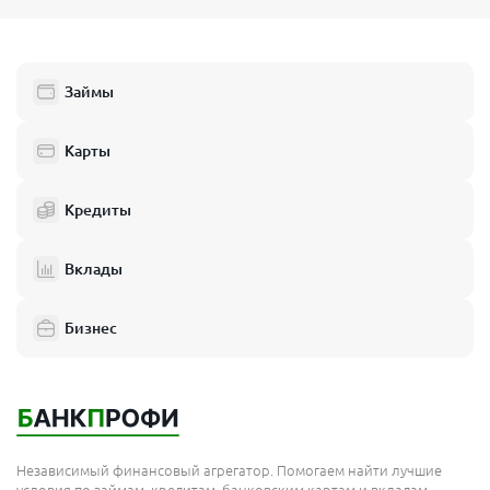
Займы
Карты
Кредиты
Вклады
Бизнес
Независимый финансовый агрегатор. Помогаем найти лучшие
условия по займам, кредитам, банковским картам и вкладам.