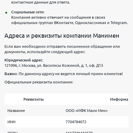
контактные данные для ответа.
Социальные сети:
Компания активно отвечает на сообщения в своих
официальных группах ВКонтакте, Одноклассниках и Telegram.
Адреса и реквизиты компании Манимен
Если вам необходимо отправить письменное обращение или
документы, используйте следующий адрес:
Юридический адрес:
121096, г. Москва, ул. Василисы Кожиной, д. 1, оф. Д13
Важно:
По данному адресу не ведется личный прием клиентов!
Официальные реквизиты компании:
Реквизиты
Информаци
Название
ООО «МФК Мани Мен»
ИНН
7704784072
ОГРН
1117746442670