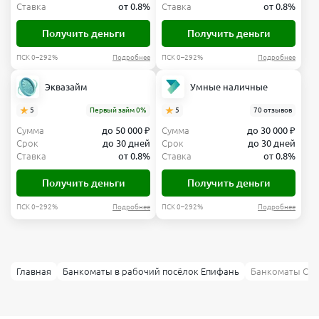
Ставка
от 0.8%
Ставка
от 0.8%
Получить деньги
Получить деньги
ПСК 0–292%
Подробнее
ПСК 0–292%
Подробнее
Эквазайм
Умные наличные
5
Первый займ 0%
5
70 отзывов
Сумма
до 50 000 ₽
Сумма
до 30 000 ₽
Срок
до 30 дней
Срок
до 30 дней
Ставка
от 0.8%
Ставка
от 0.8%
Получить деньги
Получить деньги
ПСК 0–292%
Подробнее
ПСК 0–292%
Подробнее
Главная
Банкоматы в рабочий посёлок Епифань
Банкоматы Син