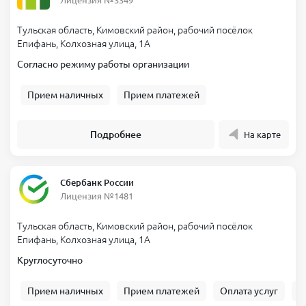
Лицензия №3349
Тульская область, Кимовский район, рабочий посёлок
Епифань, Колхозная улица, 1А
Согласно режиму работы организации
Прием наличных
Прием платежей
Подробнее
На карте
Сбербанк России
Лицензия №1481
Тульская область, Кимовский район, рабочий посёлок
Епифань, Колхозная улица, 1А
Круглосуточно
Прием наличных
Прием платежей
Оплата услуг
Б