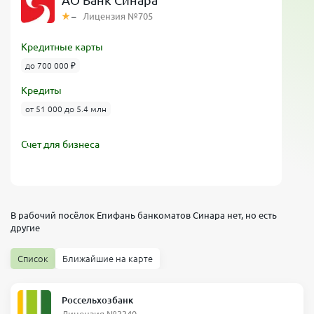
АО Банк Синара
–
Лицензия №705
Кредитные карты
до 700 000 ₽
Кредиты
от 51 000 до 5.4 млн
Счет для бизнеса
В рабочий посёлок Епифань банкоматов
Синара
нет, но есть
другие
Список
Ближайшие на карте
Россельхозбанк