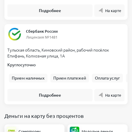
Подробнее
На карте
Сбербанк России
Лицензия №1481
Тульская область, Кимовский район, рабочий посёлок
Епифань, Колхозная улица, 1А
Круглосуточно
Прием наличных
Прием платежей
Оплата услуг
Б
Подробнее
На карте
Деньги на карту без процентов
Greenmoney
Молодые деньги