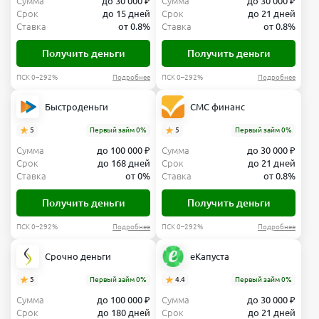
Сумма
до 30 000 ₽
Сумма
до 30 000 ₽
Срок
до 15 дней
Срок
до 21 дней
Ставка
от 0.8%
Ставка
от 0.8%
Получить деньги
Получить деньги
ПСК 0–292%
Подробнее
ПСК 0–292%
Подробнее
Быстроденьги
СМС финанс
5
Первый займ 0%
5
Первый займ 0%
Сумма
до 100 000 ₽
Сумма
до 30 000 ₽
Срок
до 168 дней
Срок
до 21 дней
Ставка
от 0%
Ставка
от 0.8%
Получить деньги
Получить деньги
ПСК 0–292%
Подробнее
ПСК 0–292%
Подробнее
Срочно деньги
еКапуста
5
Первый займ 0%
4.4
Первый займ 0%
Сумма
до 100 000 ₽
Сумма
до 30 000 ₽
Срок
до 180 дней
Срок
до 21 дней