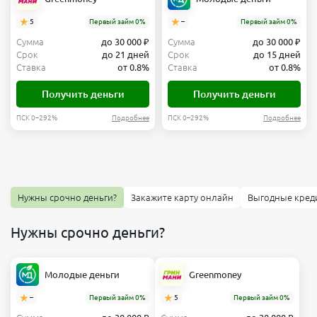
5
Первый займ 0%
–
Первый займ 0%
Сумма
до 30 000 ₽
Сумма
до 30 000 ₽
Срок
до 21 дней
Срок
до 15 дней
Ставка
от 0.8%
Ставка
от 0.8%
Получить деньги
Получить деньги
ПСК 0–292%
Подробнее
ПСК 0–292%
Подробнее
Нужны срочно деньги?
Закажите карту онлайн
Выгодные кред
Нужны срочно деньги?
Молодые деньги
Greenmoney
–
Первый займ 0%
5
Первый займ 0%