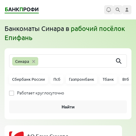
Банкоматы
Синара
в
рабочий посёлок
Епифань
×
Синара
Сбербанк России
Псб
Газпромбанк
Тбанк
Втб
Работает круглосуточно
Найти