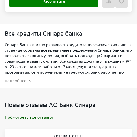
Рассчитать
Все кредиты Синара банка
Синара Банк активно развивает кредитование физических лиц: на
странице собраны
все кредитные предложения Синара банка
, что
позволяет сравнить условия, выбрать подходящий вариант и
сразу подать заявку онлайн. Все кредиты доступны гражданам РФ
от 23 лет со стажем работы от 3 месяцев; для стандартных
программ залог и поручители не требуются. Банк работает по
всей России.
Подробнее
Новые отзывы АО Банк Синара
Посмотреть все отзывы
Оставить отзыв