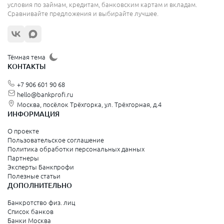
условия по займам, кредитам, банковским картам и вкладам.
Сравнивайте предложения и выбирайте лучшее.
Тёмная тема
КОНТАКТЫ
+7 906 601 90 68
hello@bankprofi.ru
Москва, посёлок Трёхгорка, ул. Трёхгорная, д.4
ИНФОРМАЦИЯ
О проекте
Пользовательское соглашение
Политика обработки персональных данных
Партнеры
Эксперты Банкпрофи
Полезные статьи
ДОПОЛНИТЕЛЬНО
Банкротство физ. лиц
Список банков
Банки Москва