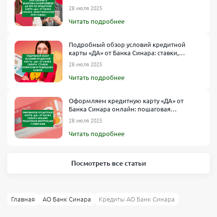
Синара: обзор бонусной программы
28 июля 2025
Читать подробнее
Подробный обзор условий кредитной
карты «ДА» от Банка Синара: ставки,
комиссии и подводные камни
28 июля 2025
Читать подробнее
Оформляем кредитную карту «ДА» от
Банка Синара онлайн: пошаговая
инструкция с советами
28 июля 2025
Читать подробнее
Посмотреть все статьи
Главная
АО Банк Синара
Кредиты АО Банк Синара