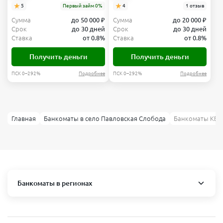
5
Первый займ 0%
4
1 отзыв
Сумма
до 50 000 ₽
Сумма
до 20 000 ₽
Срок
до 30 дней
Срок
до 30 дней
Ставка
от 0.8%
Ставка
от 0.8%
Получить деньги
Получить деньги
ПСК 0–292%
Подробнее
ПСК 0–292%
Подробнее
Главная
Банкоматы в село Павловская Слобода
Банкоматы КБ К
Банкоматы в регионах
Москва и область
Пушкино