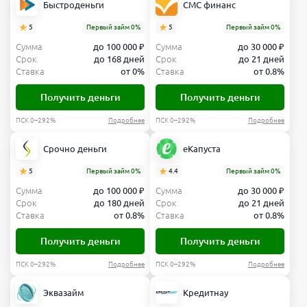
Быстроденьги
СМС финанс
5
Первый займ 0%
5
Первый займ 0%
Сумма
до 100 000 ₽
Сумма
до 30 000 ₽
Срок
до 168 дней
Срок
до 21 дней
Ставка
от 0%
Ставка
от 0.8%
Получить деньги
Получить деньги
ПСК 0–292%
Подробнее
ПСК 0–292%
Подробнее
Срочно деньги
еКапуста
5
Первый займ 0%
4.4
Первый займ 0%
Сумма
до 100 000 ₽
Сумма
до 30 000 ₽
Срок
до 180 дней
Срок
до 21 дней
Ставка
от 0.8%
Ставка
от 0.8%
Получить деньги
Получить деньги
ПСК 0–292%
Подробнее
ПСК 0–292%
Подробнее
Эквазайм
Кредитнау