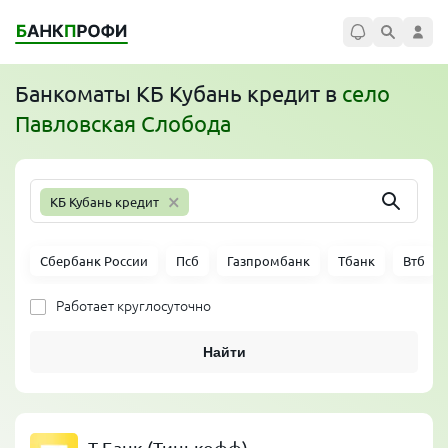
Банкоматы
КБ Кубань кредит
в
село
Павловская Слобода
×
КБ Кубань кредит
Сбербанк России
Псб
Газпромбанк
Тбанк
Втб
Работает круглосуточно
Найти