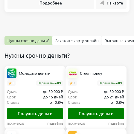
Подробнее
На карте
Нужны срочно деньги?
Закажите карту онлайн
Выгодные кред
Нужны срочно деньги?
Молодые деньги
Greenmoney
–
Первый займ 0%
5
Первый займ 0%
Сумма
до 30 000 ₽
Сумма
до 30 000 ₽
Срок
до 15 дней
Срок
до 21 дней
Ставка
от 0.8%
Ставка
от 0.8%
Получить деньги
Получить деньги
ПСК 0–292%
Подробнее
ПСК 0–292%
Подробнее