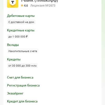
Т-Банк (Тинькофф)
4.6
Лицензия №2673
Дебетовые карты
С доставкой на дом
Кредитные карты
до 1 000 000 ₽
Вклады
Накопительные счета
Кредиты
от 30 000 до 300 млн
Счет для бизнеса
Регистрация бизнеса
Эквайринг
Кредит для бизнеса