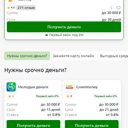
i
271 отзыв
4.4
Сумма
до 30 000 ₽
Срок
до 30 дней
Получить деньги
🔥 Первый займ под 0%
Нужны срочно деньги?
Закажите карту онлайн
Выгодные кред
Нужны срочно деньги?
Молодые деньги
Greenmoney
–
Первый займ 0%
5
Первый займ 0%
Сумма
до 30 000 ₽
Сумма
до 30 000 ₽
Срок
до 15 дней
Срок
до 21 дней
Ставка
от 0.8%
Ставка
от 0.8%
Получить деньги
Получить деньги