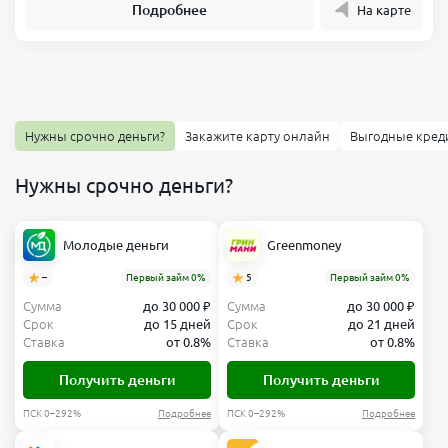
Подробнее
На карте
Нужны срочно деньги?
Закажите карту онлайн
Выгодные кред
Нужны срочно деньги?
Молодые деньги
Greenmoney
–
Первый займ 0%
5
Первый займ 0%
Сумма
до 30 000 ₽
Сумма
до 30 000 ₽
Срок
до 15 дней
Срок
до 21 дней
Ставка
от 0.8%
Ставка
от 0.8%
Получить деньги
Получить деньги
ПСК 0–292%
Подробнее
ПСК 0–292%
Подробнее