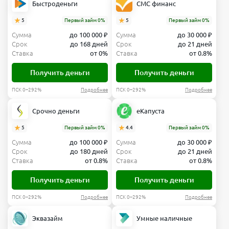
Быстроденьги
СМС финанс
5
Первый займ 0%
5
Первый займ 0%
Сумма
до 100 000 ₽
Сумма
до 30 000 ₽
Срок
до 168 дней
Срок
до 21 дней
Ставка
от 0%
Ставка
от 0.8%
Получить деньги
Получить деньги
ПСК 0–292%
Подробнее
ПСК 0–292%
Подробнее
Срочно деньги
еКапуста
5
Первый займ 0%
4.4
Первый займ 0%
Сумма
до 100 000 ₽
Сумма
до 30 000 ₽
Срок
до 180 дней
Срок
до 21 дней
Ставка
от 0.8%
Ставка
от 0.8%
Получить деньги
Получить деньги
ПСК 0–292%
Подробнее
ПСК 0–292%
Подробнее
Эквазайм
Умные наличные