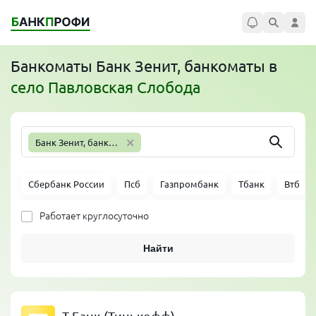
Банкоматы
Банк Зенит, банкоматы
в
село Павловская Слобода
×
Банк Зенит, банкоматы
Сбербанк России
Псб
Газпромбанк
Тбанк
Втб
Работает круглосуточно
Найти