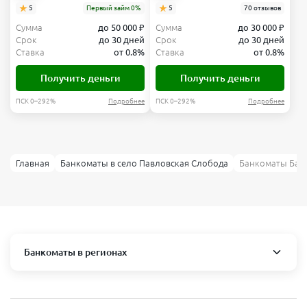
5
Первый займ 0%
5
70 отзывов
Сумма
до 50 000 ₽
Сумма
до 30 000 ₽
Срок
до 30 дней
Срок
до 30 дней
Ставка
от 0.8%
Ставка
от 0.8%
Получить деньги
Получить деньги
ПСК 0–292%
Подробнее
ПСК 0–292%
Подробнее
Главная
Банкоматы в село Павловская Слобода
Банкоматы Банк
Банкоматы в регионах
Москва и область
Пушкино