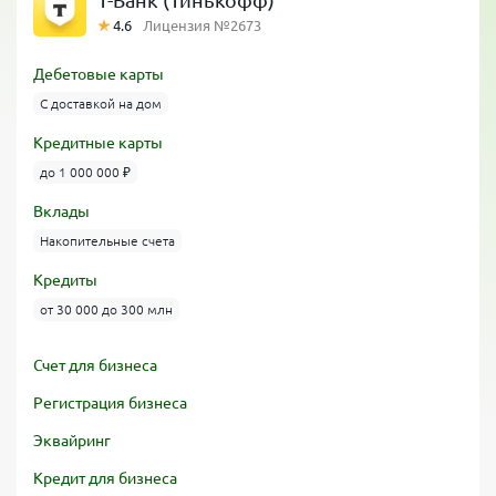
Т-Банк (Тинькофф)
4.6
Лицензия №2673
Дебетовые карты
С доставкой на дом
Кредитные карты
до 1 000 000 ₽
Вклады
Накопительные счета
Кредиты
от 30 000 до 300 млн
Счет для бизнеса
Регистрация бизнеса
Эквайринг
Кредит для бизнеса