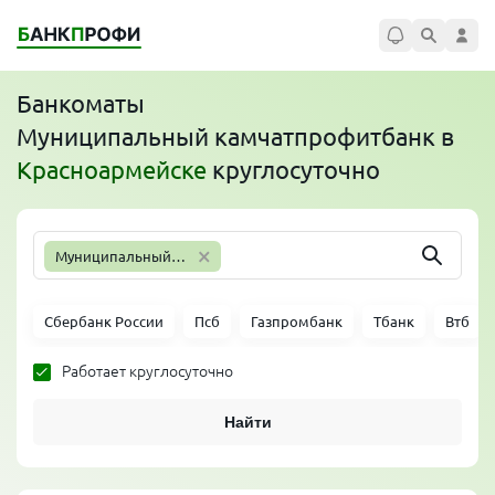
Банкоматы
Муниципальный камчатпрофитбанк
в
Красноармейске
круглосуточно
×
Муниципальный камчатпрофитбанк
Сбербанк России
Псб
Газпромбанк
Тбанк
Втб
Работает круглосуточно
Найти