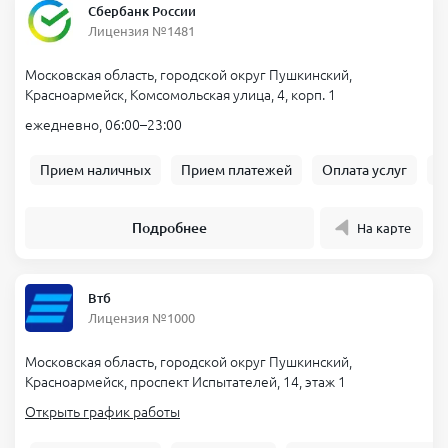
Сбербанк России
Лицензия №1481
Московская область, городской округ Пушкинский,
Красноармейск, Комсомольская улица, 4, корп. 1
ежедневно, 06:00–23:00
Прием наличных
Прием платежей
Оплата услуг
Б
Подробнее
На карте
Втб
Лицензия №1000
Московская область, городской округ Пушкинский,
Красноармейск, проспект Испытателей, 14, этаж 1
Открыть график работы