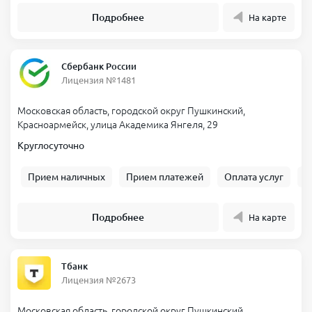
Подробнее
На карте
Сбербанк России
Лицензия №1481
Московская область, городской округ Пушкинский,
Красноармейск, улица Академика Янгеля, 29
Круглосуточно
Прием наличных
Прием платежей
Оплата услуг
Б
Подробнее
На карте
Тбанк
Лицензия №2673
Московская область, городской округ Пушкинский,