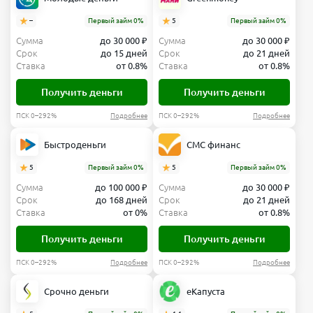
–
Первый займ 0%
5
Первый займ 0%
Сумма
до 30 000 ₽
Сумма
до 30 000 ₽
Срок
до 15 дней
Срок
до 21 дней
Ставка
от 0.8%
Ставка
от 0.8%
Получить деньги
Получить деньги
ПСК 0–292%
Подробнее
ПСК 0–292%
Подробнее
Быстроденьги
СМС финанс
5
Первый займ 0%
5
Первый займ 0%
Сумма
до 100 000 ₽
Сумма
до 30 000 ₽
Срок
до 168 дней
Срок
до 21 дней
Ставка
от 0%
Ставка
от 0.8%
Получить деньги
Получить деньги
ПСК 0–292%
Подробнее
ПСК 0–292%
Подробнее
Срочно деньги
еКапуста