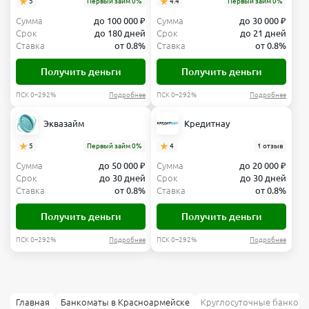
5
Первый займ 0%
4.4
Первый займ 0%
Сумма
до 100 000 ₽
Сумма
до 30 000 ₽
Срок
до 180 дней
Срок
до 21 дней
Ставка
от 0.8%
Ставка
от 0.8%
Получить деньги
Получить деньги
ПСК 0–292%
Подробнее
ПСК 0–292%
Подробнее
Эквазайм
Кредитнау
5
Первый займ 0%
4
1 отзыв
Сумма
до 50 000 ₽
Сумма
до 20 000 ₽
Срок
до 30 дней
Срок
до 30 дней
Ставка
от 0.8%
Ставка
от 0.8%
Получить деньги
Получить деньги
ПСК 0–292%
Подробнее
ПСК 0–292%
Подробнее
Главная
Банкоматы в Красноармейске
Круглосуточные банком