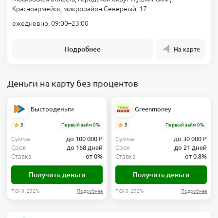
Красноармейск, микрорайон Северный, 17
ежедневно, 09:00–23:00
Подробнее
На карте
Деньги на карту без процентов
Быстроденьги
Greenmoney
5
Первый займ 0%
5
Первый займ 0%
Сумма
до 100 000 ₽
Сумма
до 30 000 ₽
Срок
до 168 дней
Срок
до 21 дней
Ставка
от 0%
Ставка
от 0.8%
Получить деньги
Получить деньги
ПСК 0–292%
Подробнее
ПСК 0–292%
Подробнее