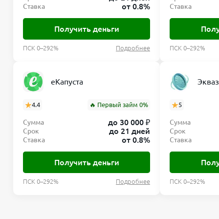
от 0.8%
Ставка
Ставка
Получить деньги
Полу
ПСК 0–292%
Подробнее
ПСК 0–292%
еКапуста
Эква
4.4
🔥 Первый займ 0%
5
до 30 000 ₽
Сумма
Сумма
до 21 дней
Срок
Срок
от 0.8%
Ставка
Ставка
Получить деньги
Полу
ПСК 0–292%
Подробнее
ПСК 0–292%