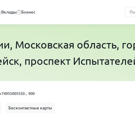
Вклады
Бизнес
ии
, Московская область, г
йск, проспект Испытателей
+74955005550 ,
900
Бесконтактные карты