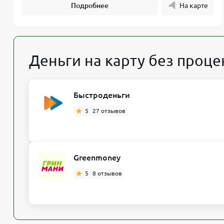
Подробнее
На карте
Деньги на карту без проце
Быстроденьги
5
27 отзывов
Greenmoney
5
8 отзывов