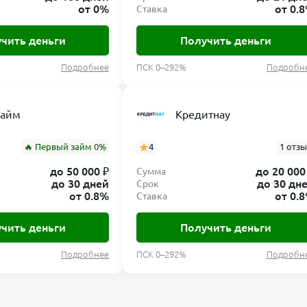
от 0%
от 0.
Ставка
чить деньги
Получить деньги
Подробнее
ПСК 0–292%
Подробн
займ
Кредитнау
🔥 Первый займ 0%
4
1 отз
до 50 000 ₽
до 20 000
Сумма
до 30 дней
до 30 дн
Срок
от 0.8%
от 0.
Ставка
чить деньги
Получить деньги
Подробнее
ПСК 0–292%
Подробн