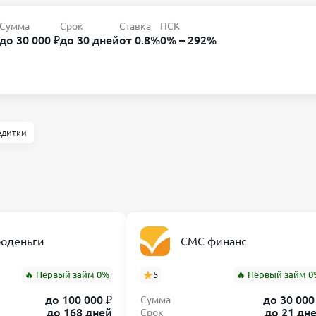
Сумма
Срок
Ставка
ПСК
до 30 000 ₽
до 30 дней
от 0.8%
0% – 292%
едитки
роденьги
СМС финанс
🔥 Первый займ 0%
5
🔥 Первый займ 0
до 100 000 ₽
до 30 000
Сумма
до 168 дней
до 21 дн
Срок