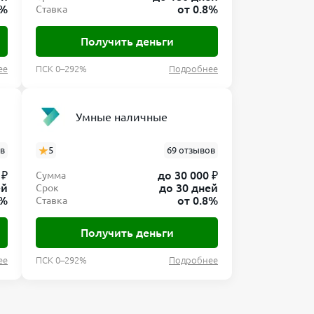
8%
от 0.8%
Ставка
Получить деньги
ее
ПСК 0–292%
Подробнее
Умные наличные
ыв
5
69 отзывов
 ₽
до 30 000 ₽
Сумма
ей
до 30 дней
Срок
8%
от 0.8%
Ставка
Получить деньги
ее
ПСК 0–292%
Подробнее