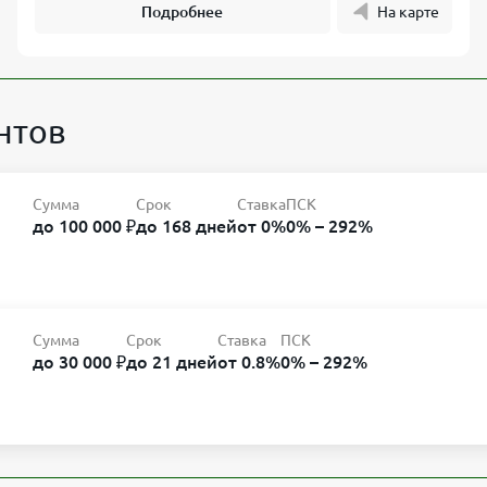
Подробнее
На карте
нтов
Сумма
Срок
Ставка
ПСК
до 100 000 ₽
до 168 дней
от 0%
0% – 292%
Сумма
Срок
Ставка
ПСК
до 30 000 ₽
до 21 дней
от 0.8%
0% – 292%