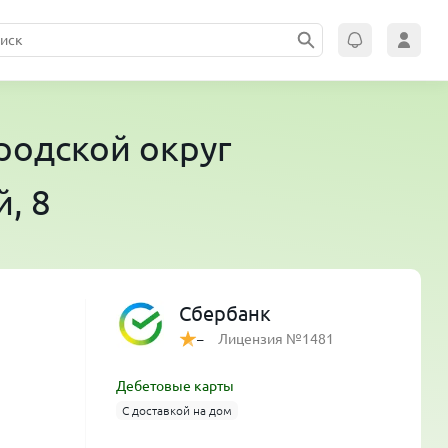
ородской округ
, 8
Сбербанк
Лицензия №1481
–
Дебетовые карты
С доставкой на дом