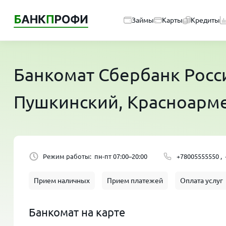
Займы
Карты
Кредиты
Банкомат
Сбербанк Росс
Пушкинский, Красноарме
Режим работы:
пн-пт 07:00–20:00
+78005555550 ,
Прием наличных
Прием платежей
Оплата услуг
Банкомат на карте