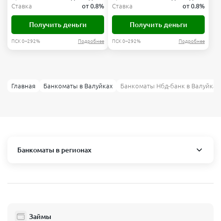
Ставка
от 0.8%
Ставка
от 0.8%
Получить деньги
Получить деньги
ПСК 0–292%
Подробнее
ПСК 0–292%
Подробнее
Главная
Банкоматы в Валуйках
Банкоматы Нбд-банк в Валуйках
Банкоматы в регионах
Москва и область
Пушкино
Люберцы
Займы