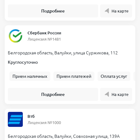
Подробнее
На карте
Сбербанк России
Лицензия №1481
Белгородская область, Валуйки, улица Суржикова, 112
Круглосуточно
Прием наличных
Прием платежей
Оплата услуг
Б
Подробнее
На карте
Втб
Лицензия №1000
Белгородская область, Валуйки, Совхозная улица, 139А