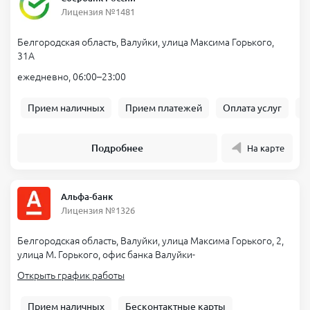
Лицензия №1481
Белгородская область, Валуйки, улица Максима Горького,
31А
ежедневно, 06:00–23:00
Прием наличных
Прием платежей
Оплата услуг
Б
Подробнее
На карте
Альфа-банк
Лицензия №1326
Белгородская область, Валуйки, улица Максима Горького, 2,
улица М. Горького, офис банка Валуйки-
Открыть график работы
Прием наличных
Бесконтактные карты