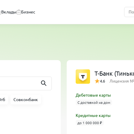
Вклады
Бизнес
Т-Банк (Тинь
Лицензия 
4.6
Дебетовые карты
Втб
Совкомбанк
С доставкой на дом
Кредитные карты
до 1 000 000 ₽