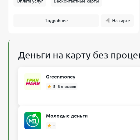
Оплата услуг
Бесконтактные карты
Подробнее
На карте
Деньги на карту без проце
Greenmoney
5
8 отзывов
Молодые деньги
–