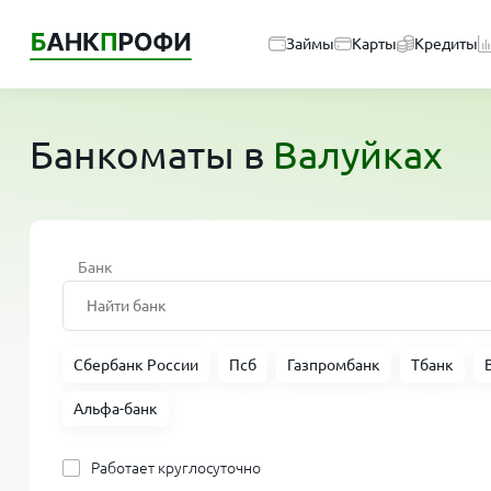
Займы
Карты
Кредиты
Банкоматы в
Валуйках
Банк
Сбербанк России
Псб
Газпромбанк
Тбанк
Альфа-банк
Работает круглосуточно