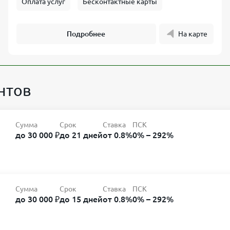
Оплата услуг
Бесконтактные карты
Подробнее
На карте
нтов
Сумма
Срок
Ставка
ПСК
до 30 000 ₽
до 21 дней
от 0.8%
0% – 292%
Сумма
Срок
Ставка
ПСК
до 30 000 ₽
до 15 дней
от 0.8%
0% – 292%