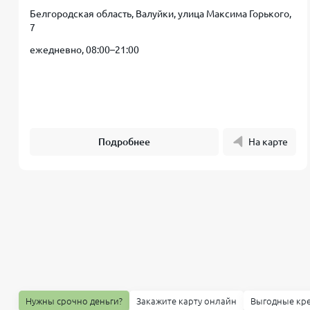
Белгородская область, Валуйки, улица Максима Горького,
7
ежедневно, 08:00–21:00
Подробнее
На карте
Нужны срочно деньги?
Закажите карту онлайн
Выгодные кр