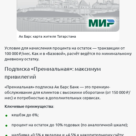
Ак Барс карта жителя Татарстана
Условие для начисления процента на остаток — транзакции от
100 000 ₽/мес. Как и в «Базовой», расчёт ведётся по минимальному
дневному остатку.
Подписка «Премиальная»: максимум
привилегий
«Премиальная» подписка Ак Барс Банк — это премиум-
обслуживание для клиентов с высокими оборотами (от 150 000 ₽/
мес) и потребностью в дополнительных сервисах.
Ключевые преимущества:
кешбэк до 6%;
процент на остаток до 10% годовых (по аналогичной шкале);
надбавка +0,5% к вкладам и +4,5% к накопительному счёту;