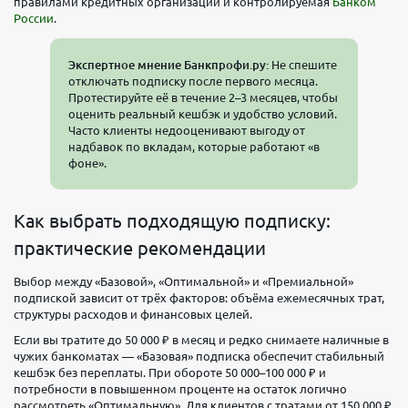
правилами кредитных организаций и контролируемая
Банком
России
.
Экспертное мнение Банкпрофи.ру:
Не спешите
отключать подписку после первого месяца.
Протестируйте её в течение 2–3 месяцев, чтобы
оценить реальный кешбэк и удобство условий.
Часто клиенты недооценивают выгоду от
надбавок по вкладам, которые работают «в
фоне».
Как выбрать подходящую подписку:
практические рекомендации
Выбор между «Базовой», «Оптимальной» и «Премиальной»
подпиской зависит от трёх факторов: объёма ежемесячных трат,
структуры расходов и финансовых целей.
Если вы тратите до 50 000 ₽ в месяц и редко снимаете наличные в
чужих банкоматах — «Базовая» подписка обеспечит стабильный
кешбэк без переплаты. При обороте 50 000–100 000 ₽ и
потребности в повышенном проценте на остаток логично
рассмотреть «Оптимальную». Для клиентов с тратами от 150 000 ₽,