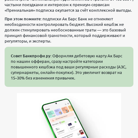
частыми поездками и интересом к премиум-сервисам
«Премиальная» подписка окупается за счёт комплексной выгоды.
При этом помните:
подписки Ак Барс Банк не отменяют
необходимости контролировать бюджет. Высокий кешбэк не
должен стимулировать необоснованные траты — это базовый
принцип финансовой грамотности, который поддерживают и
регуляторы, и эксперты.
Совет Банкпрофи.ру:
Оформляя дебетовую карту Ак Барс
по нашим офферам, сразу настройте категории
повышенного кешбэка под ваши регулярные расходы (АЗС,
супермаркеты, онлайн-покупки). Это увеличит возврат на
15–30% без изменения привычек.