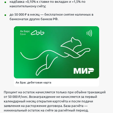
надбавка +0,10% к ставке по вкладам и +1,5% по
накопительному счёту;
до 50 000 ₽ в месяц — бесплатное снятие наличных в
банкоматах других банков РФ.
Ак Брас дебетовая карта
Процент на остаток начисляется только при объёме транзакций
от 50 000 ₽/мес. Вознаграждение не начисляется за первый
календарный месяц открытия картсчёта и после подачи
заявления на расторжение договора. База расчёта —
минимальный остаток на счёте за расчётный период.