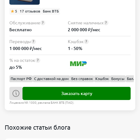
5
17 отзывов
Банк ВТБ
Обслуживание
Снятие наличных
?
?
Бесплатно
2 000 000 ₽/мес
Переводы
Кэшбэк
?
?
1 000 000 ₽/мес
1 - 50%
% на остаток
?
до 5%
Паспорт РФ
С доставкой на дом
Без справок
Кэшбэк
Бонусы
Баллы
Заказать карту
Лицензия №: 1000, реклама БАНК ВТБ (ПАО).
Похожие статьи блога