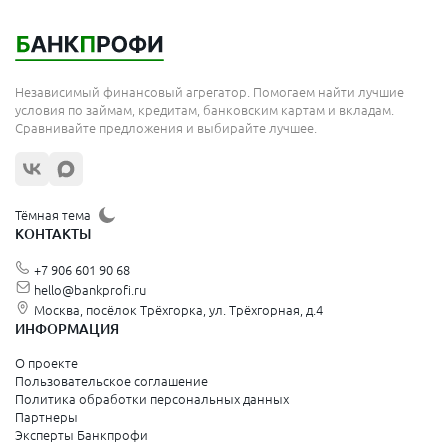
Независимый финансовый агрегатор. Помогаем найти лучшие
условия по займам, кредитам, банковским картам и вкладам.
Сравнивайте предложения и выбирайте лучшее.
Тёмная тема
КОНТАКТЫ
+7 906 601 90 68
hello@bankprofi.ru
Москва, посёлок Трёхгорка, ул. Трёхгорная, д.4
ИНФОРМАЦИЯ
О проекте
Пользовательское соглашение
Политика обработки персональных данных
Партнеры
Эксперты Банкпрофи