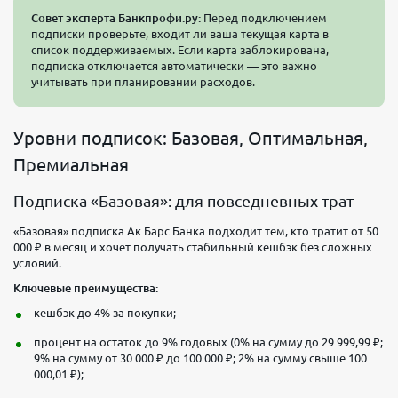
Совет эксперта Банкпрофи.ру:
Перед подключением
подписки проверьте, входит ли ваша текущая карта в
список поддерживаемых. Если карта заблокирована,
подписка отключается автоматически — это важно
учитывать при планировании расходов.
Уровни подписок: Базовая, Оптимальная,
Премиальная
Подписка «Базовая»: для повседневных трат
«Базовая» подписка Ак Барс Банка подходит тем, кто тратит от 50
000 ₽ в месяц и хочет получать стабильный кешбэк без сложных
условий.
Ключевые преимущества:
кешбэк до 4% за покупки;
процент на остаток до 9% годовых (0% на сумму до 29 999,99 ₽;
9% на сумму от 30 000 ₽ до 100 000 ₽; 2% на сумму свыше 100
000,01 ₽);