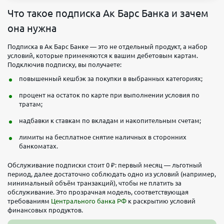
Что такое подписка Ак Барс Банка и зачем
она нужна
Подписка в Ак Барс Банке — это не отдельный продукт, а набор
условий, которые применяются к вашим дебетовым картам.
Подключив подписку, вы получаете:
повышенный кешбэк за покупки в выбранных категориях;
процент на остаток по карте при выполнении условия по
тратам;
надбавки к ставкам по вкладам и накопительным счетам;
лимиты на бесплатное снятие наличных в сторонних
банкоматах.
Обслуживание подписки стоит 0 ₽: первый месяц — льготный
период, далее достаточно соблюдать одно из условий (например,
минимальный объём транзакций), чтобы не платить за
обслуживание. Это прозрачная модель, соответствующая
требованиям
Центрального банка РФ
к раскрытию условий
финансовых продуктов.