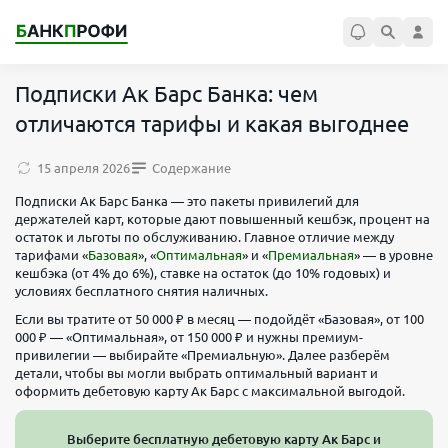
Подписки Ак Барс Банка: чем
отличаются тарифы и какая выгоднее
15 апреля 2026
Содержание
Подписки Ак Барс Банка — это пакеты привилегий для
держателей карт, которые дают повышенный кешбэк, процент на
остаток и льготы по обслуживанию. Главное отличие между
тарифами «
Базовая
», «
Оптимальная
» и «
Премиальная
» — в уровне
кешбэка (от 4% до 6%), ставке на остаток (до 10% годовых) и
условиях бесплатного снятия наличных.
Если вы тратите от 50 000 ₽ в месяц — подойдёт «Базовая», от 100
000 ₽ — «Оптимальная», от 150 000 ₽ и нужны премиум-
привилегии — выбирайте «Премиальную». Далее разберём
детали, чтобы вы могли выбрать оптимальный вариант и
оформить дебетовую карту Ак Барс с максимальной выгодой.
Выберите бесплатную дебетовую карту Ак Барс и