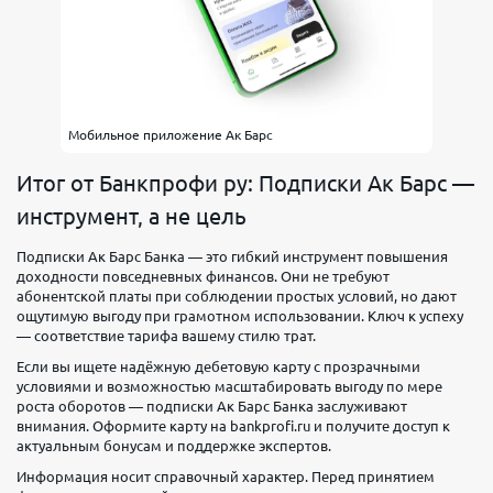
Мобильное приложение Ак Барс
Итог от Банкпрофи ру: Подписки Ак Барс —
инструмент, а не цель
Подписки Ак Барс Банка — это гибкий инструмент повышения
доходности повседневных финансов. Они не требуют
абонентской платы при соблюдении простых условий, но дают
ощутимую выгоду при грамотном использовании. Ключ к успеху
— соответствие тарифа вашему стилю трат.
Если вы ищете надёжную дебетовую карту с прозрачными
условиями и возможностью масштабировать выгоду по мере
роста оборотов — подписки Ак Барс Банка заслуживают
внимания. Оформите карту на bankprofi.ru и получите доступ к
актуальным бонусам и поддержке экспертов.
Информация носит справочный характер. Перед принятием