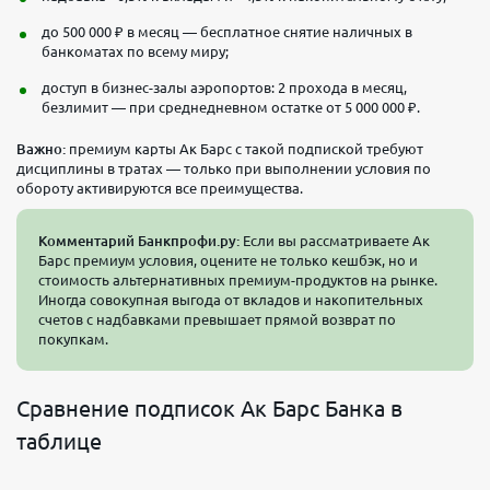
до 500 000 ₽ в месяц — бесплатное снятие наличных в
банкоматах по всему миру;
доступ в бизнес-залы аэропортов: 2 прохода в месяц,
безлимит — при среднедневном остатке от 5 000 000 ₽.
Важно:
премиум карты Ак Барс с такой подпиской требуют
дисциплины в тратах — только при выполнении условия по
обороту активируются все преимущества.
Комментарий Банкпрофи.ру:
Если вы рассматриваете Ак
Барс премиум условия, оцените не только кешбэк, но и
стоимость альтернативных премиум-продуктов на рынке.
Иногда совокупная выгода от вкладов и накопительных
счетов с надбавками превышает прямой возврат по
покупкам.
Сравнение подписок Ак Барс Банка в
таблице