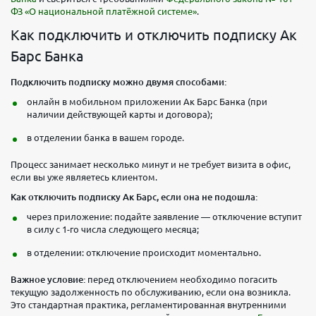
ФЗ «О национальной платёжной системе»
.
Как подключить и отключить подписку Ак
Барс Банка
Подключить подписку можно двумя способами:
онлайн в мобильном приложении Ак Барс Банка (при
наличии действующей карты и договора);
в отделении банка в вашем городе.
Процесс занимает несколько минут и не требует визита в офис,
если вы уже являетесь клиентом.
Как отключить подписку Ак Барс, если она не подошла:
через приложение: подайте заявление — отключение вступит
в силу с 1-го числа следующего месяца;
в отделении: отключение происходит моментально.
Важное условие:
перед отключением необходимо погасить
текущую задолженность по обслуживанию, если она возникла.
Это стандартная практика, регламентированная внутренними