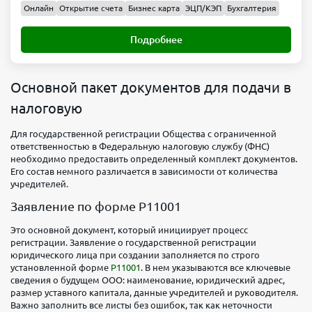
Онлайн
Открытие счета
Бизнес карта
ЭЦП/КЭП
Бухгалтерия
Подробнее
Основной пакет документов для подачи в
налоговую
Для государственной регистрации Общества с ограниченной
ответственностью в Федеральную налоговую службу (ФНС)
необходимо предоставить определенный комплект документов.
Его состав немного различается в зависимости от количества
учредителей.
Заявление по форме Р11001
Это основной документ, который инициирует процесс
регистрации. Заявление о государственной регистрации
юридического лица при создании заполняется по строго
установленной форме
Р11001
. В нем указываются все ключевые
сведения о будущем ООО: наименование, юридический адрес,
размер уставного капитала, данные учредителей и руководителя.
Важно заполнить все листы без ошибок, так как неточности