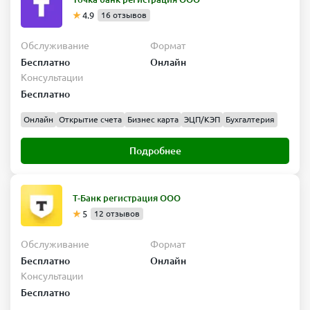
4.9
16 отзывов
Обслуживание
Формат
Бесплатно
Онлайн
Консультации
Бесплатно
Онлайн
Открытие счета
Бизнес карта
ЭЦП/КЭП
Бухгалтерия
Подробнее
Т-Банк регистрация ООО
5
12 отзывов
Обслуживание
Формат
Бесплатно
Онлайн
Консультации
Бесплатно