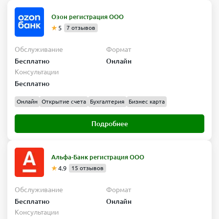
Озон регистрация ООО
5
7 отзывов
Обслуживание
Формат
Бесплатно
Онлайн
Консультации
Бесплатно
Онлайн
Открытие счета
Бухгалтерия
Бизнес карта
Подробнее
Альфа-Банк регистрация ООО
4.9
15 отзывов
Обслуживание
Формат
Бесплатно
Онлайн
Консультации