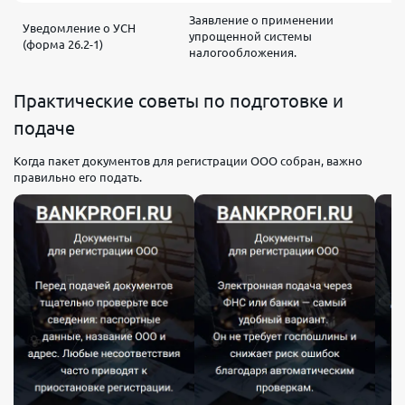
Заявление о применении
П
Уведомление о УСН
упрощенной системы
о
(форма 26.2-1)
налогообложения.
р
Практические советы по подготовке и
подаче
Когда пакет документов для регистрации ООО собран, важно
правильно его подать.