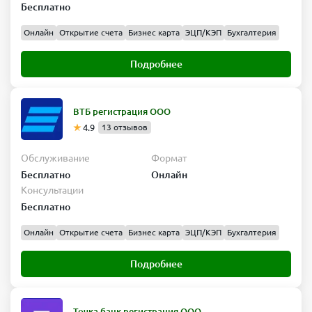
Бесплатно
Онлайн
Открытие счета
Бизнес карта
ЭЦП/КЭП
Бухгалтерия
Подробнее
ВТБ регистрация ООО
4.9
13 отзывов
Обслуживание
Формат
Бесплатно
Онлайн
Консультации
Бесплатно
Онлайн
Открытие счета
Бизнес карта
ЭЦП/КЭП
Бухгалтерия
Подробнее
Точка банк регистрация ООО