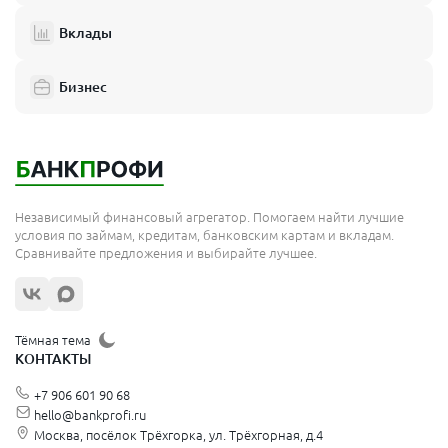
Вклады
Бизнес
Независимый финансовый агрегатор. Помогаем найти лучшие
условия по займам, кредитам, банковским картам и вкладам.
Сравнивайте предложения и выбирайте лучшее.
Тёмная тема
КОНТАКТЫ
+7 906 601 90 68
hello@bankprofi.ru
Москва, посёлок Трёхгорка, ул. Трёхгорная, д.4