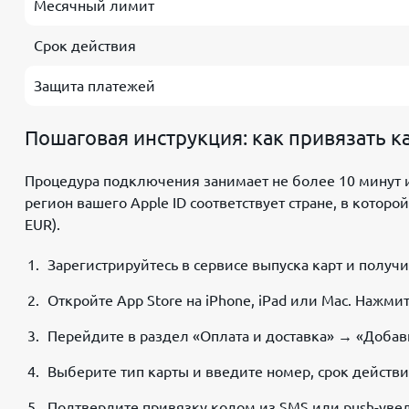
Месячный лимит
Срок действия
Защита платежей
Пошаговая инструкция: как привязать ка
Процедура подключения занимает не более 10 минут и 
регион вашего Apple ID соответствует стране, в котор
EUR).
Зарегистрируйтесь в сервисе выпуска карт и получ
Откройте App Store на iPhone, iPad или Mac. Нажми
Перейдите в раздел «Оплата и доставка» → «Добав
Выберите тип карты и введите номер, срок действи
Подтвердите привязку кодом из SMS или push-увед