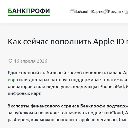
Займы
Карты
Кредиты
Как сейчас пополнить Apple ID
16 апреля 2026
Единственный стабильный способ пополнить баланс Ap
евро
или долларах, которую поддерживает платежная с
операторов стала недоступна, владельцы iPhone, iPad
цифровых карт.
Эксперты финансового сервиса Банкпрофи подтвер
за рубежом и позволяет оплачивать подписки iCloud, A
разберем, как можно пополнить apple id легально, б