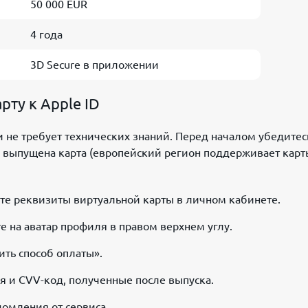
50 000 EUR
4 года
3D Secure в приложении
рту к Apple ID
не требует технических знаний. Перед началом убедитесь
ой выпущена карта (европейский регион поддерживает карт
ите реквизиты виртуальной карты в личном кабинете.
те на аватар профиля в правом верхнем углу.
ить способ оплаты».
я и CVV-код, полученные после выпуска.
омления от сервиса.