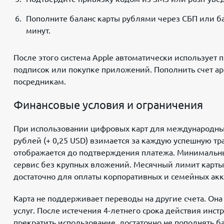
Пополните баланс карты рублями через СБП или ба
минут.
После этого система Apple автоматически использует
подписок или покупке приложений. Пополнить счет app
посредникам.
Финансовые условия и ограничения
При использовании цифровых карт для международных
рублей (+ 0,25 USD) взимается за каждую успешную т
отображается до подтверждения платежа. Минимальный 
сервис без крупных вложений. Месячный лимит карты 
достаточно для оплаты корпоративных и семейных акк
Карта не поддерживает переводы на другие счета. Он
услуг. После истечения 4-летнего срока действия инс
прекратить использование, достаточно не пополнять 