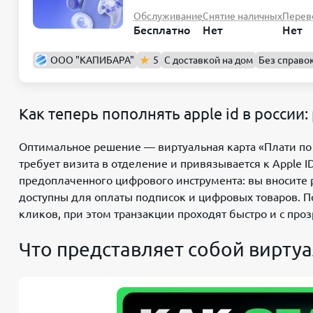
Обслуживание
Снятие наличных
Перев
Бесплатно
Нет
Нет
ООО "КАПИБАРА"
5
С доставкой на дом
Без справо
Как теперь пополнять apple id в россии
Оптимальное решение — виртуальная карта «Плати по 
требует визита в отделение и привязывается к Apple I
предоплаченного цифрового инструмента: вы вносите р
доступны для оплаты подписок и цифровых товаров. По
кликов, при этом транзакции проходят быстро и с про
Что представляет собой виртуа