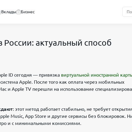
Вклады
Бизнес
 в России: актуальный способ
ple ID сегодня — привязка
виртуальной иностранной карт
истема Apple. После того как оплата через мобильных
, Mac и Apple TV перешли на использование специализиров
ждают:
этот метод работает стабильно, не требует открытия
pple Music, App Store и другие сервисы без блокировок. 
ыстро и с минимальными комиссиями.