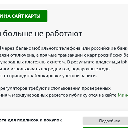
И НА САЙТ КАРТЫ
 больше не работают
id через баланс мобильного телефона или российские бан
связи отключена, а прямые транзакции с карт российских б
ународных платежных систем. В результате владельцы iph
ытки использовать посредников, подарочные коды
сто приводят к блокировке учетной записи.
 регуляторов требуют использования проверенных
ниям международных расчетов публикуются на сайте
Мин
рта для подписок и покупок
Подробнее