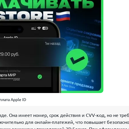
плата Apple ID
де. Она имеет номер, срок действия и CVV-код, но не тре
ючительно для онлайн-платежей, что повышает безопасно