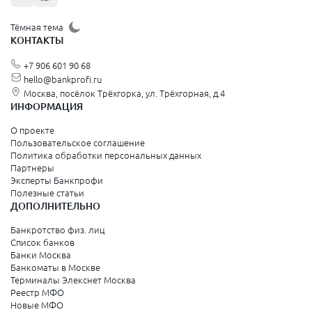
Тёмная тема
КОНТАКТЫ
+7 906 601 90 68
hello@bankprofi.ru
Москва, посёлок Трёхгорка, ул. Трёхгорная, д.4
ИНФОРМАЦИЯ
О проекте
Пользовательское соглашение
Политика обработки персональных данных
Партнеры
Эксперты Банкпрофи
Полезные статьи
ДОПОЛНИТЕЛЬНО
Банкротство физ. лиц
Список банков
Банки Москва
Банкоматы в Москве
Терминалы Элекснет Москва
Реестр МФО
Новые МФО