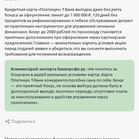
Кредитная карта «Платинум» Т-Банк выгодна даже без учета
бонуса за оформление: лимит до 1 000 000 ₽, 120 дней без
процентов на рефинансирование и гибкое обслуживание делают
ее практичным инструментом для управления личными
финансами. Бонус до 2000 рублей по промокоду становится
приятным дополнением при оформлении через партнерские
предложения. Главное — внимательно изучить условия акции
перед подачей заявки и убедиться, что вы сможете выполнить
требования для получения вознаграждения.
Комментарий эксперта Банкпрофи.ру:
«Не гонитесь за
бонусами в ущерб реальным условиям карты. Карта
Платинум Т-Банк конкурентоспособна сама по себе. Бонус
— это приятный бонус, но основа выбора должна быть в
долгосрочной выгоде: льготном периоде, отсутствии платы
за неиспользование и удобстве управления через
приложение».
Поделиться
Материал подготовлен финансовым экспертом сервиса