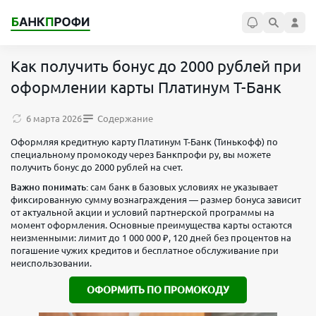
Как получить бонус до 2000 рублей при
оформлении карты Платинум Т-Банк
6 марта 2026
Содержание
Оформляя кредитную карту Платинум Т-Банк (Тинькофф) по
специальному промокоду через Банкпрофи ру, вы можете
получить бонус до 2000 рублей на счет.
Важно понимать:
сам банк в базовых условиях не указывает
фиксированную сумму вознаграждения — размер бонуса зависит
от актуальной акции и условий партнерской программы на
момент оформления. Основные преимущества карты остаются
неизменными: лимит до 1 000 000 ₽, 120 дней без процентов на
погашение чужих кредитов и бесплатное обслуживание при
неиспользовании.
ОФОРМИТЬ ПО ПРОМОКОДУ