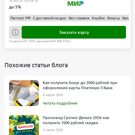
% на остаток
?
до 5%
Паспорт РФ
С доставкой на дом
Без справок
Кэшбэк
Бонусы
Баллы
Заказать карту
Лицензия №: 1000, реклама БАНК ВТБ (ПАО).
Похожие статьи блога
Как получить бонус до 2000 рублей при
оформлении карты Платинум Т-Банк
6 марта 2026
Читать подробнее
Промокод Срочно Деньги 2026: как
получить 1000 рублей скидки
5 марта 2026