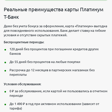
Реальные преимущества карты Платинум
Т-Банк
Даже без учета бонуса за оформление, карта «Платинум» выгодна
для повседневного использования. Банк делает ставку на гибкие
условия и отсутствие скрытых платежей.
Беспроцентные периоды:
120 дней без процентов при погашении кредитов других
банков
До 55 дней без процентов на любые покупки
Рассрочка до 12 месяцев в партнерских магазинах без
переплаты
Условия обслуживания:
0 ₽ за обслуживание, если картой не пользовались в отчетном
периоде
До 1 490 ₽ в год при активном использовании (зависит от
тарифа)