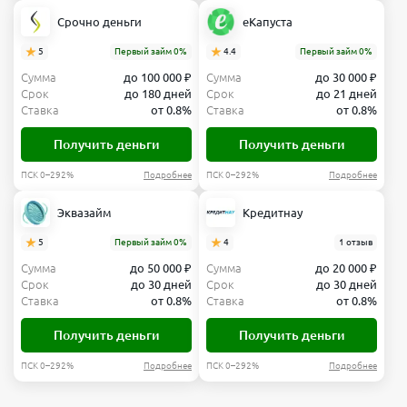
Срочно деньги
еКапуста
5
Первый займ 0%
4.4
Первый займ 0%
Сумма
до 100 000 ₽
Сумма
до 30 000 ₽
Срок
до 180 дней
Срок
до 21 дней
Ставка
от 0.8%
Ставка
от 0.8%
Получить деньги
Получить деньги
ПСК 0–292%
Подробнее
ПСК 0–292%
Подробнее
Эквазайм
Кредитнау
5
Первый займ 0%
4
1 отзыв
Сумма
до 50 000 ₽
Сумма
до 20 000 ₽
Срок
до 30 дней
Срок
до 30 дней
Ставка
от 0.8%
Ставка
от 0.8%
Получить деньги
Получить деньги
ПСК 0–292%
Подробнее
ПСК 0–292%
Подробнее