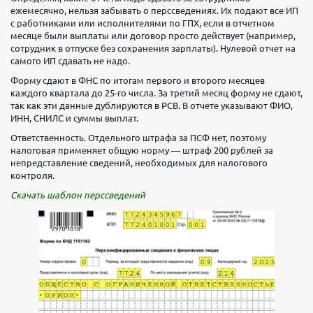
ежемесячно, нельзя забывать о перссведениях. Их подают все ИП
с работниками или исполнителями по ГПХ, если в отчетном
месяце были выплаты или договор просто действует (например,
сотрудник в отпуске без сохранения зарплаты). Нулевой отчет на
самого ИП сдавать не надо.
Форму сдают в ФНС по итогам первого и второго месяцев
каждого квартала до 25-го числа. За третий месяц форму не сдают,
так как эти данные дублируются в РСВ. В отчете указывают ФИО,
ИНН, СНИЛС и суммы выплат.
Ответственность. Отдельного штрафа за ПСФ нет, поэтому
налоговая применяет общую норму — штраф 200 рублей за
непредставление сведений, необходимых для налогового
контроля.
Скачать шаблон перссведений