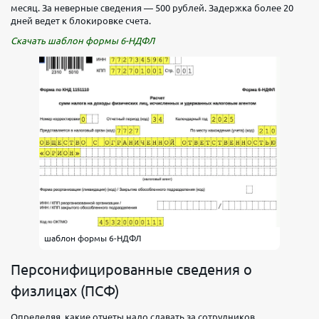
месяц. За неверные сведения — 500 рублей. Задержка более 20
дней ведет к блокировке счета.
Скачать шаблон формы 6-НДФЛ
шаблон формы 6-НДФЛ
Персонифицированные сведения о
физлицах (ПСФ)
Определяя, какие отчеты надо сдавать за сотрудников