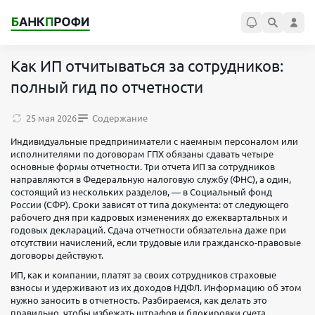
Как ИП отчитываться за сотрудников:
полный гид по отчетности
25 мая 2026
Содержание
Индивидуальные предприниматели с наемным персоналом или
исполнителями по договорам ГПХ обязаны сдавать четыре
основные формы отчетности. Три отчета ИП за сотрудников
направляются в Федеральную налоговую службу (ФНС), а один,
состоящий из нескольких разделов, — в Социальный фонд
России (СФР). Сроки зависят от типа документа: от следующего
рабочего дня при кадровых изменениях до ежеквартальных и
годовых деклараций. Сдача отчетности обязательна даже при
отсутствии начислений, если трудовые или гражданско-правовые
договоры действуют.
ИП, как и компании, платят за своих сотрудников страховые
взносы и удерживают из их доходов НДФЛ. Информацию об этом
нужно заносить в отчетность. Разбираемся, как делать это
правильно, чтобы избежать штрафов и блокировки счета.