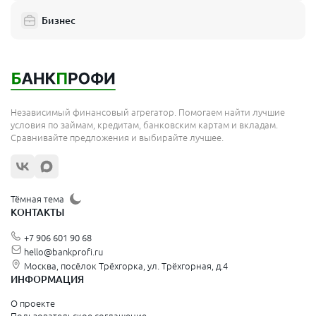
Бизнес
Независимый финансовый агрегатор. Помогаем найти лучшие
условия по займам, кредитам, банковским картам и вкладам.
Сравнивайте предложения и выбирайте лучшее.
Тёмная тема
КОНТАКТЫ
+7 906 601 90 68
hello@bankprofi.ru
Москва, посёлок Трёхгорка, ул. Трёхгорная, д.4
ИНФОРМАЦИЯ
О проекте
Пользовательское соглашение