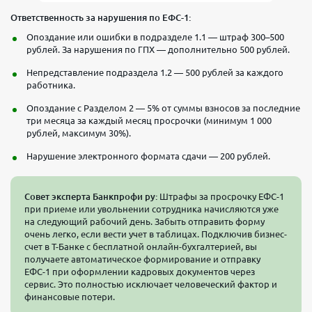
Ответственность за нарушения по ЕФС-1:
Опоздание или ошибки в подразделе 1.1 — штраф 300–500
рублей. За нарушения по ГПХ — дополнительно 500 рублей.
Непредставление подраздела 1.2 — 500 рублей за каждого
работника.
Опоздание с Разделом 2 — 5% от суммы взносов за последние
три месяца за каждый месяц просрочки (минимум 1 000
рублей, максимум 30%).
Нарушение электронного формата сдачи — 200 рублей.
Совет эксперта Банкпрофи ру:
Штрафы за просрочку ЕФС-1
при приеме или увольнении сотрудника начисляются уже
на следующий рабочий день. Забыть отправить форму
очень легко, если вести учет в таблицах. Подключив бизнес-
счет в Т-Банке с бесплатной онлайн-бухгалтерией, вы
получаете автоматическое формирование и отправку
ЕФС-1 при оформлении кадровых документов через
сервис. Это полностью исключает человеческий фактор и
финансовые потери.