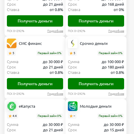
Срок
до 21 дней
Срок
до 168 дней
Ставка
от 0.8%
Ставка
от 0%
Получить деньги
Получить деньги
ПСК 0–292%
Подробнее
ПСК 0–292%
Подробнее
СМС финанс
Срочно деньги
5
Первый займ 0%
5
Первый займ 0%
Сумма
до 30 000 ₽
Сумма
до 100 000 ₽
Срок
до 21 дней
Срок
до 180 дней
Ставка
от 0.8%
Ставка
от 0.8%
Получить деньги
Получить деньги
ПСК 0–292%
Подробнее
ПСК 0–292%
Подробнее
еКапуста
Молодые деньги
4.4
Первый займ 0%
–
Первый займ 0%
Сумма
до 30 000 ₽
Сумма
до 30 000 ₽
Срок
до 21 дней
Срок
до 15 дней