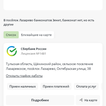
В посёлок Лазарево банкоматов
Зенит, банкомат
нет, но есть
другие
Список
Ближайшие на карте
Сбербанк России
Лицензия №1481
Тульская область, Щёкинский район, сельское поселение
Лазаревское, посёлок Лазарево, Октябрьская улица, 38
Открыть график работы
Прием наличных
Прием платежей
Оплата услуг
Б
Подробнее
На карте