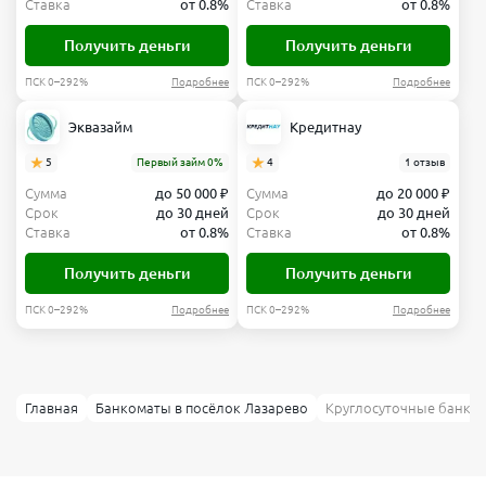
Ставка
от 0.8%
Ставка
от 0.8%
Получить деньги
Получить деньги
ПСК 0–292%
Подробнее
ПСК 0–292%
Подробнее
Эквазайм
Кредитнау
5
Первый займ 0%
4
1 отзыв
Сумма
до 50 000 ₽
Сумма
до 20 000 ₽
Срок
до 30 дней
Срок
до 30 дней
Ставка
от 0.8%
Ставка
от 0.8%
Получить деньги
Получить деньги
ПСК 0–292%
Подробнее
ПСК 0–292%
Подробнее
Главная
Банкоматы в посёлок Лазарево
Круглосуточные банком