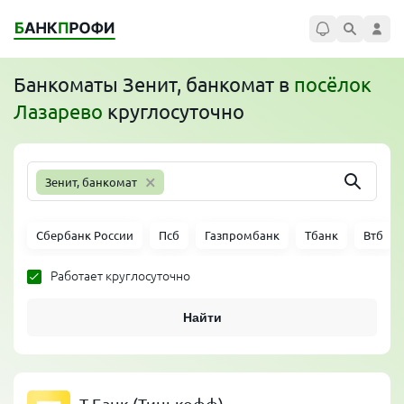
Банкоматы
Зенит, банкомат
в
посёлок
Лазарево
круглосуточно
×
Зенит, банкомат
Сбербанк России
Псб
Газпромбанк
Тбанк
Втб
Работает круглосуточно
Найти