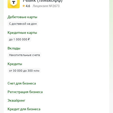
Т-Банк (Тинькофф)
4.6
Лицензия №2673
Дебетовые карты
С доставкой на дом
Кредитные карты
до 1 000 000 ₽
Вклады
Накопительные счета
Кредиты
от 30 000 до 300 млн
Счет для бизнеса
Регистрация бизнеса
Эквайринг
Кредит для бизнеса