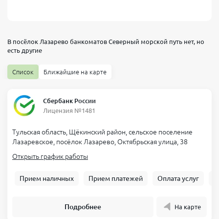
В посёлок Лазарево банкоматов
Северный морской путь
нет, но
есть другие
Список
Ближайшие на карте
Сбербанк России
Лицензия №1481
Тульская область, Щёкинский район, сельское поселение
Лазаревское, посёлок Лазарево, Октябрьская улица, 38
Открыть график работы
Прием наличных
Прием платежей
Оплата услуг
Б
Подробнее
На карте