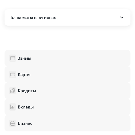
Банкоматы в регионах
Москва и область
Пушкино
Люберцы
Займы
Балашиха
Одинцово
Карты
Химки
Кредиты
Электросталь
Реутов
Вклады
Домодедово
Бизнес
Подольск