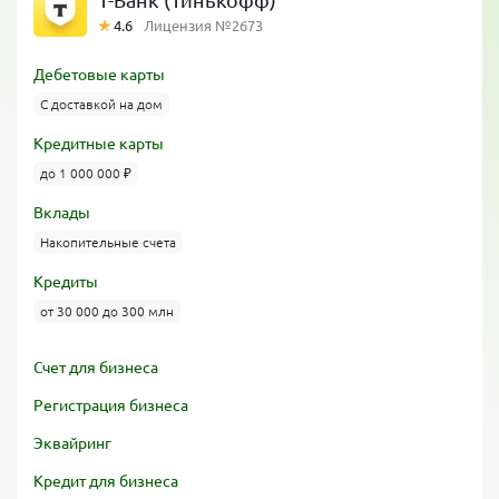
Т-Банк (Тинькофф)
4.6
Лицензия №2673
Дебетовые карты
С доставкой на дом
Кредитные карты
до 1 000 000 ₽
Вклады
Накопительные счета
Кредиты
от 30 000 до 300 млн
Счет для бизнеса
Регистрация бизнеса
Эквайринг
Кредит для бизнеса