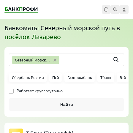
Банкоматы
Северный морской путь
в
посёлок Лазарево
×
Северный морской путь
Сбербанк России
Псб
Газпромбанк
Тбанк
Втб
Работает круглосуточно
Найти