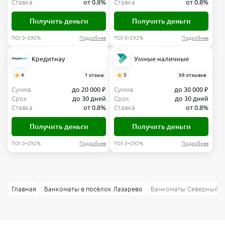
Ставка
от 0.8%
Ставка
от 0.8%
Получить деньги
Получить деньги
ПСК 0–292%
Подробнее
ПСК 0–292%
Подробнее
Кредитнау
Умные наличные
4
1 отзыв
5
69 отзывов
Сумма
до 20 000 ₽
Сумма
до 30 000 ₽
Срок
до 30 дней
Срок
до 30 дней
Ставка
от 0.8%
Ставка
от 0.8%
Получить деньги
Получить деньги
ПСК 0–292%
Подробнее
ПСК 0–292%
Подробнее
Главная
Банкоматы в посёлок Лазарево
Банкоматы Северный мо