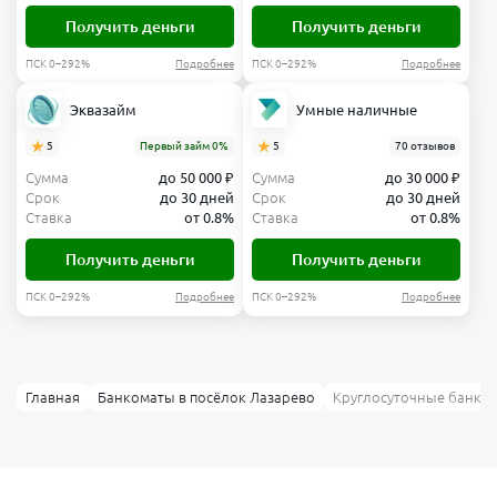
Получить деньги
Получить деньги
ПСК 0–292%
Подробнее
ПСК 0–292%
Подробнее
Эквазайм
Умные наличные
5
Первый займ 0%
5
70 отзывов
Сумма
до 50 000 ₽
Сумма
до 30 000 ₽
Срок
до 30 дней
Срок
до 30 дней
Ставка
от 0.8%
Ставка
от 0.8%
Получить деньги
Получить деньги
ПСК 0–292%
Подробнее
ПСК 0–292%
Подробнее
Главная
Банкоматы в посёлок Лазарево
Круглосуточные банко