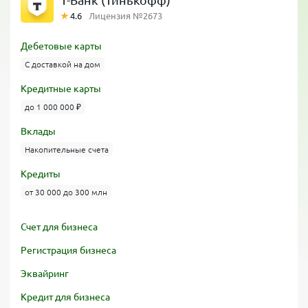
Т-Банк (Тинькофф)
4.6
Лицензия №2673
Дебетовые карты
С доставкой на дом
Кредитные карты
до 1 000 000 ₽
Вклады
Накопительные счета
Кредиты
от 30 000 до 300 млн
Счет для бизнеса
Регистрация бизнеса
Эквайринг
Кредит для бизнеса