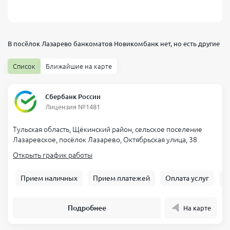
В посёлок Лазарево банкоматов
Новикомбанк
нет, но есть другие
Список
Ближайшие на карте
Сбербанк России
Лицензия №1481
Тульская область, Щёкинский район, сельское поселение
Лазаревское, посёлок Лазарево, Октябрьская улица, 38
Открыть график работы
Прием наличных
Прием платежей
Оплата услуг
Б
Подробнее
На карте