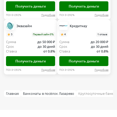
Получить деньги
Получить деньги
ПСК 0–292%
Подробнее
ПСК 0–292%
Подробнее
Эквазайм
Кредитнау
5
Первый займ 0%
4
1 отзыв
Сумма
до 50 000 ₽
Сумма
до 20 000 ₽
Срок
до 30 дней
Срок
до 30 дней
Ставка
от 0.8%
Ставка
от 0.8%
Получить деньги
Получить деньги
ПСК 0–292%
Подробнее
ПСК 0–292%
Подробнее
Главная
Банкоматы в посёлок Лазарево
Круглосуточные банком