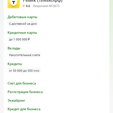
Т-Банк (Тинькофф)
4.6
Лицензия №2673
Дебетовые карты
С доставкой на дом
Кредитные карты
до 1 000 000 ₽
Вклады
Накопительные счета
Кредиты
от 30 000 до 300 млн
Счет для бизнеса
Регистрация бизнеса
Эквайринг
Кредит для бизнеса