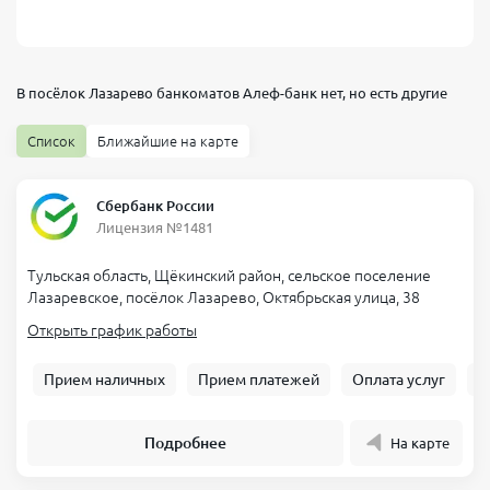
В посёлок Лазарево банкоматов
Алеф-банк
нет, но есть другие
Список
Ближайшие на карте
Сбербанк России
Лицензия №1481
Тульская область, Щёкинский район, сельское поселение
Лазаревское, посёлок Лазарево, Октябрьская улица, 38
Открыть график работы
Прием наличных
Прием платежей
Оплата услуг
Б
Подробнее
На карте