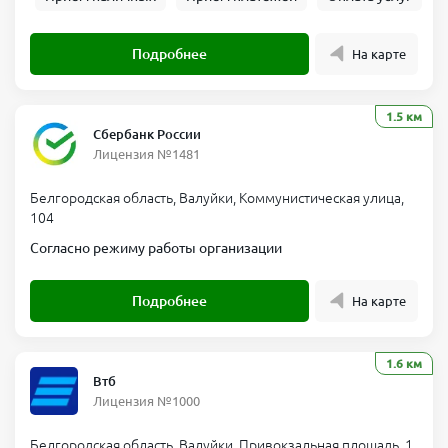
Подробнее
На карте
1.5 км
Сбербанк России
Лицензия №1481
Белгородская область, Валуйки, Коммунистическая улица,
104
Согласно режиму работы организации
Подробнее
На карте
1.6 км
Втб
Лицензия №1000
Белгородская область, Валуйки, Привокзальная площадь, 1