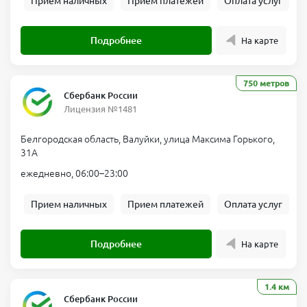
Прием наличных
Прием платежей
Оплата услуг
Подробнее
На карте
750 метров
Сбербанк России
Лицензия №1481
Белгородская область, Валуйки, улица Максима Горького,
31А
ежедневно, 06:00–23:00
Прием наличных
Прием платежей
Оплата услуг
Подробнее
На карте
1.4 км
Сбербанк России