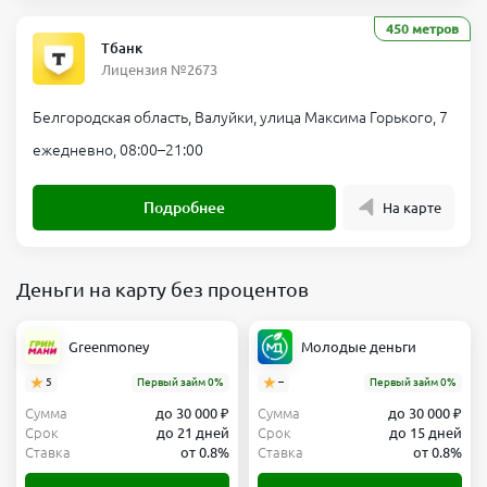
450 метров
Тбанк
Лицензия №2673
Белгородская область, Валуйки, улица Максима Горького, 7
ежедневно, 08:00–21:00
Подробнее
На карте
Деньги на карту без процентов
Greenmoney
Молодые деньги
5
Первый займ 0%
–
Первый займ 0%
Сумма
до 30 000 ₽
Сумма
до 30 000 ₽
Срок
до 21 дней
Срок
до 15 дней
Ставка
от 0.8%
Ставка
от 0.8%