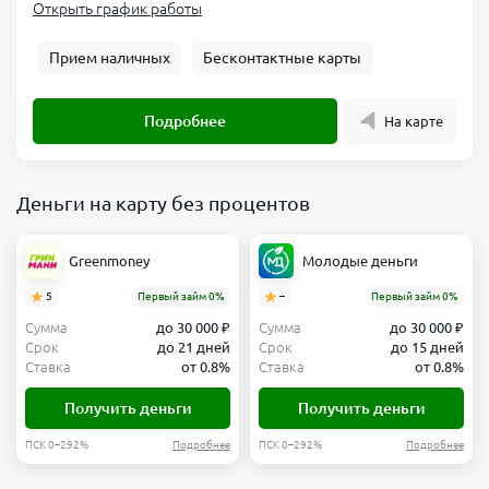
Открыть график работы
Прием наличных
Бесконтактные карты
Подробнее
На карте
Деньги на карту без процентов
Greenmoney
Молодые деньги
5
Первый займ 0%
–
Первый займ 0%
Сумма
до 30 000 ₽
Сумма
до 30 000 ₽
Срок
до 21 дней
Срок
до 15 дней
Ставка
от 0.8%
Ставка
от 0.8%
Получить деньги
Получить деньги
ПСК 0–292%
Подробнее
ПСК 0–292%
Подробнее