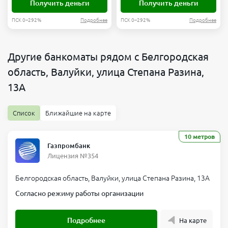
Получить деньги
Получить деньги
ПСК 0–292%
Подробнее
ПСК 0–292%
Подробнее
Другие банкоматы рядом с Белгородская
область, Валуйки, улица Степана Разина,
13А
Список
Ближайшие на карте
10 метров
Газпромбанк
Лицензия №354
Белгородская область, Валуйки, улица Степана Разина, 13А
Согласно режиму работы организации
Подробнее
На карте