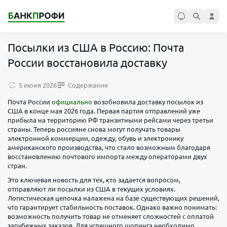
Посылки из США в Россию: Почта
России восстановила доставку
5 июня 2026
Содержание
Почта России
официально
возобновила доставку посылок из
США в конце мая 2026 года. Первая партия отправлений уже
прибыла на территорию РФ транзитными рейсами через третьи
страны. Теперь россияне снова могут получать товары
электронной коммерции, одежду, обувь и электронику
американского производства, что стало возможным благодаря
восстановлению почтового импорта между операторами двух
стран.
Это ключевая новость для тех, кто задается вопросом,
отправляют ли посылки из США в текущих условиях.
Логистическая цепочка налажена на базе существующих решений,
что гарантирует стабильность поставок. Однако важно понимать:
возможность получить товар не отменяет сложностей с оплатой
зарубежных заказов. Для успешного шопинга необходимо