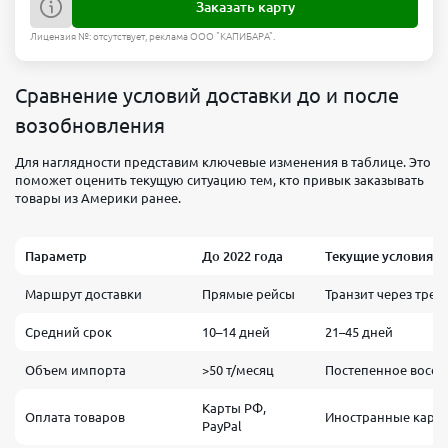
Заказать карту
Лицензия №: отсутствует, реклама ООО "КАПИБАРА".
Сравнение условий доставки до и после
возобновления
Для наглядности представим ключевые изменения в таблице. Это
поможет оценить текущую ситуацию тем, кто привык заказывать
товары из Америки ранее.
Параметр
До 2022 года
Текущие условия (2
Маршрут доставки
Прямые рейсы
Транзит через трет
Средний срок
10–14 дней
21–45 дней
Объем импорта
>50 т/месяц
Постепенное восст
Карты РФ,
Оплата товаров
Иностранные карты
PayPal