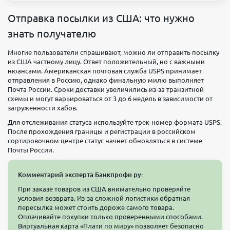
Отправка посылки из США: что нужно
знать получателю
Многие пользователи спрашивают, можно ли отправить посылку
из США частному лицу. Ответ положительный, но с важными
нюансами. Американская почтовая служба USPS принимает
отправления в Россию, однако финальную милю выполняет
Почта России. Сроки доставки увеличились из-за транзитной
схемы и могут варьироваться от 3 до 6 недель в зависимости от
загруженности хабов.
Для отслеживания статуса используйте трек-номер формата USPS.
После прохождения границы и регистрации в российском
сортировочном центре статус начнет обновляться в системе
Почты России.
Комментарий эксперта Банкпрофи ру:
При заказе товаров из США внимательно проверяйте
условия возврата. Из-за сложной логистики обратная
пересылка может стоить дороже самого товара.
Оплачивайте покупки только проверенными способами.
Виртуальная карта «Плати по миру» позволяет безопасно