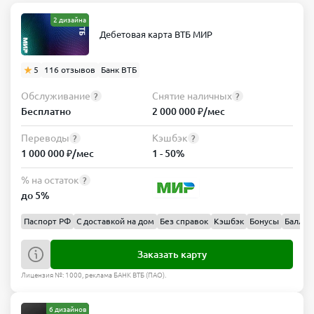
2 дизайна
Дебетовая карта ВТБ МИР
5
116 отзывов
Банк ВТБ
Обслуживание
Снятие наличных
?
?
Бесплатно
2 000 000 ₽/мес
Переводы
Кэшбэк
?
?
1 000 000 ₽/мес
1 - 50%
% на остаток
?
до 5%
Паспорт РФ
С доставкой на дом
Без справок
Кэшбэк
Бонусы
Баллы
Заказать карту
Лицензия №: 1000, реклама БАНК ВТБ (ПАО).
6 дизайнов