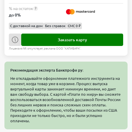
% на остаток
?
до 0%
С доставкой на дом
Без справок
СМС 0 ₽
Заказать карту
Лицензия №: отсутствует, реклама ООО "КАПИБАРА".
Рекомендация эксперта Банкпрофи ру:
Не откладывайте оформление платежного инструмента на
момент, когда товар уже в корзине. Процесс выпуска
виртуальной карты занимает минимум времени, но дает
вам свободу выбора. С картой «Плати по миру» вы сможете
воспользоваться возобновленной доставкой Почты России
без лишних нервов и поиска сложных схем оплаты.
Переходите к оформлению, чтобы ваши посылки из США
приходили не только быстро, но и были успешно
оплачены.