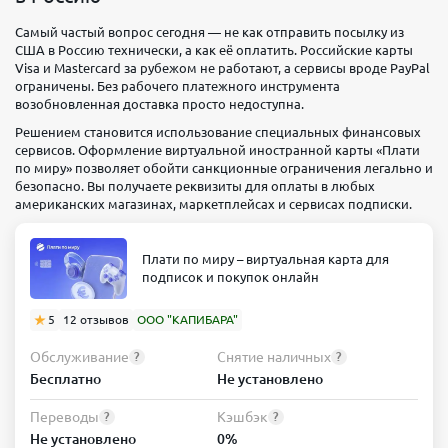
Самый частый вопрос сегодня — не как отправить посылку из
США в Россию технически, а как её оплатить. Российские карты
Visa и Mastercard за рубежом не работают, а сервисы вроде PayPal
ограничены. Без рабочего платежного инструмента
возобновленная доставка просто недоступна.
Решением становится использование специальных финансовых
сервисов. Оформление виртуальной иностранной карты «Плати
по миру» позволяет обойти санкционные ограничения легально и
безопасно. Вы получаете реквизиты для оплаты в любых
американских магазинах, маркетплейсах и сервисах подписки.
Плати по миру – виртуальная карта для
подписок и покупок онлайн
5
12 отзывов
ООО "КАПИБАРА"
Обслуживание
Снятие наличных
?
?
Бесплатно
Не установлено
Переводы
Кэшбэк
?
?
Не установлено
0%