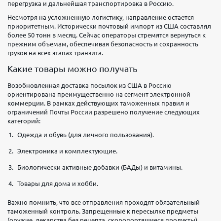
перегрузка и дальнейшая транспортировка в Россию.
Несмотря на усложненную логистику, направление остается
приоритетным. Исторически почтовый импорт из США составлял
более 50 тонн в месяц. Сейчас операторы стремятся вернуться к
прежним объемам, обеспечивая безопасность и сохранность
грузов на всех этапах транзита.
Какие товары можно получать
Возобновленная доставка посылок из США в Россию
ориентирована преимущественно на сегмент электронной
коммерции. В рамках действующих таможенных правил и
ограничений Почты России разрешено получение следующих
категорий:
Одежда и обувь (для личного пользования).
Электроника и комплектующие.
Биологически активные добавки (БАДы) и витамины.
Товары для дома и хобби.
Важно помнить, что все отправления проходят обязательный
таможенный контроль. Запрещенные к пересылке предметы
(оружие, лекарства без рецепта, скоропортящиеся продукты)