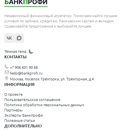
Независимый финансовый агрегатор. Помогаем найти лучшие
условия по займам, кредитам, банковским картам и вкладам.
Сравнивайте предложения и выбирайте лучшее.
Тёмная тема
КОНТАКТЫ
+7 906 601 90 68
hello@bankprofi.ru
Москва, посёлок Трёхгорка, ул. Трёхгорная, д.4
ИНФОРМАЦИЯ
О проекте
Пользовательское соглашение
Политика обработки персональных данных
Партнеры
Эксперты Банкпрофи
Полезные статьи
ДОПОЛНИТЕЛЬНО