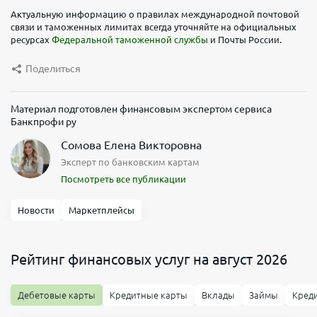
Актуальную информацию о правилах международной почтовой
связи и таможенных лимитах всегда уточняйте на официальных
ресурсах
Федеральной таможенной службы
и Почты России.
Поделиться
Материал подготовлен финансовым экспертом сервиса
Банкпрофи ру
Сомова Елена Викторовна
Эксперт по банковским картам
Посмотреть все публикации
Новости
Маркетплейсы
Рейтинг финансовых услуг на август 2026
Дебетовые карты
Кредитные карты
Вклады
Займы
Кред