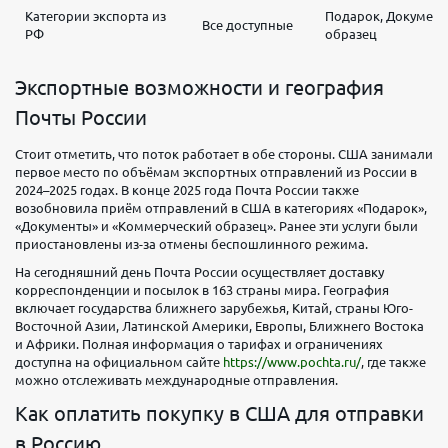
Категории экспорта из
Подарок, Докумен
Все доступные
РФ
образец
Экспортные возможности и география
Почты России
Стоит отметить, что поток работает в обе стороны. США занимали
первое место по объёмам экспортных отправлений из России в
2024–2025 годах. В конце 2025 года Почта России также
возобновила приём отправлений в США в категориях «Подарок»,
«Документы» и «Коммерческий образец». Ранее эти услуги были
приостановлены из-за отмены беспошлинного режима.
На сегодняшний день Почта России осуществляет доставку
корреспонденции и посылок в 163 страны мира. География
включает государства ближнего зарубежья, Китай, страны Юго-
Восточной Азии, Латинской Америки, Европы, Ближнего Востока
и Африки. Полная информация о тарифах и ограничениях
доступна на официальном сайте
https://www.pochta.ru/
, где также
можно отслеживать международные отправления.
Как оплатить покупку в США для отправки
в Россию