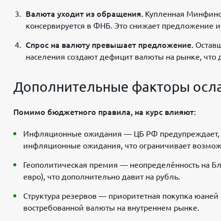
Валюта уходит из обращения.
Купленная Минфином
консервируется в ФНБ. Это снижает предложение и
Спрос на валюту превышает предложение.
Оставш
населения создают дефицит валюты на рынке, что д
Дополнительные факторы осл
Помимо бюджетного правила, на курс влияют:
Инфляционные ожидания — ЦБ РФ предупреждает, 
инфляционные ожидания, что ограничивает возмож
Геополитическая премия — неопределённость на Бли
евро), что дополнительно давит на рубль.
Структура резервов — приоритетная покупка юаней
востребованной валюты на внутреннем рынке.