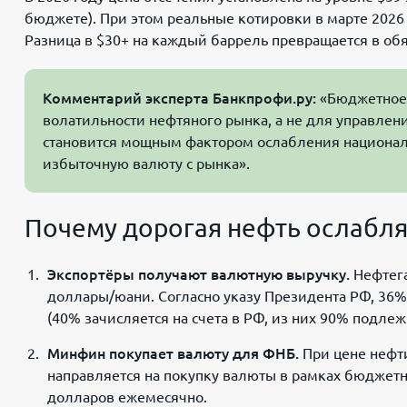
бюджете). При этом реальные котировки в марте 2026
Разница в $30+ на каждый баррель превращается в о
Комментарий эксперта Банкпрофи.ру:
«Бюджетное 
волатильности нефтяного рынка, а не для управлени
становится мощным фактором ослабления национал
избыточную валюту с рынка».
Почему дорогая нефть ослабля
Экспортёры получают валютную выручку.
Нефтега
доллары/юани. Согласно указу Президента РФ, 36
(40% зачисляется на счета в РФ, из них 90% подле
Минфин покупает валюту для ФНБ.
При цене нефти
направляется на покупку валюты в рамках бюджет
долларов ежемесячно.