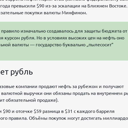
 года превысили $90 из-за эскалации на Ближнем Востоке.
бязательные покупки валюты Минфином.
правило изначально создавалось для защиты бюджета от
я курсом рубля. Но в условиях высоких цен на нефть оно
ьной валюты — государство буквально „пылесосит“
ет рубль
зовые компании продают нефть за рубежом и получают
% валютной выручки они обязаны продать на внутреннем р
жит обязательной продаже).
 $90 и отсечке $59 разница в $31 с каждого барреля
ного правила. Объёмы покупок могут достигать миллиард