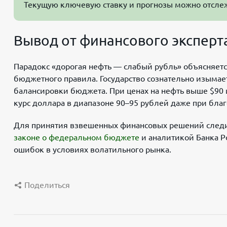
Текущую ключевую ставку и прогнозы можно отсле
Вывод от финансового эксперт
Парадокс «дорогая нефть — слабый рубль» объясняет
бюджетного правила. Государство сознательно изыма
балансировки бюджета. При ценах на нефть выше $90 и
курс доллара в диапазоне 90–95 рублей даже при бл
Для принятия взвешенных финансовых решений след
законе о федеральном бюджете
и аналитикой Банка Р
ошибок в условиях волатильного рынка.
Поделиться