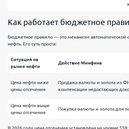
Как работает бюджетное прави
Бюджетное правило — это механизм автоматической 
нефть. Его суть проста:
Ситуация на
Действие Минфина
рынке нефти
Цена нефти ниже
Продажа валюты и золота из Ф
цены отсечения
компенсации недостающих дох
Цена нефти выше
Покупка валюты и золота для 
цены отсечения
В 2026 году цена отсечения установлена на уровне $59