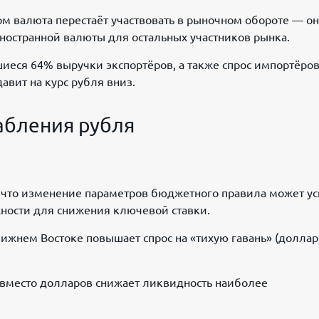
 валюта перестаёт участвовать в рыночном обороте — он
ностранной валюты для остальных участников рынка.
иеся 64% выручки экспортёров, а также спрос импортёров
авит на курс рубля вниз.
абления рубля
что изменение параметров бюджетного правила может ус
ности для снижения ключевой ставки.
жнем Востоке повышает спрос на «тихую гавань» (доллар
 вместо долларов снижает ликвидность наиболее