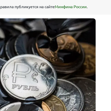
авила публикуется на сайте
Минфина России
.