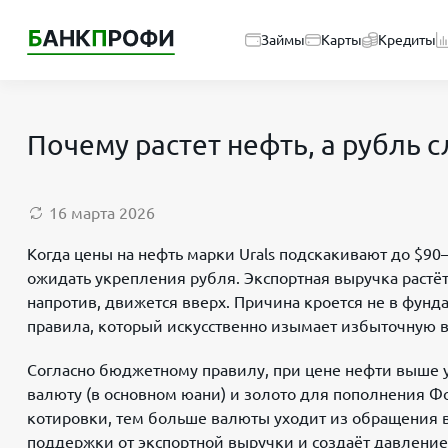
Займы
Карты
Кредиты
Почему растет нефть, а рубль с
16 марта 2026
Когда цены на нефть марки Urals подскакивают до $90
ожидать укрепления рубля. Экспортная выручка растёт
напротив, движется вверх. Причина кроется не в фун
правила, который искусственно изымает избыточную в
Согласно бюджетному правилу, при цене нефти выше 
валюту (в основном юани) и золото для пополнения Ф
котировки, тем больше валюты уходит из обращения в
поддержки от экспортной выручки и создаёт давление 