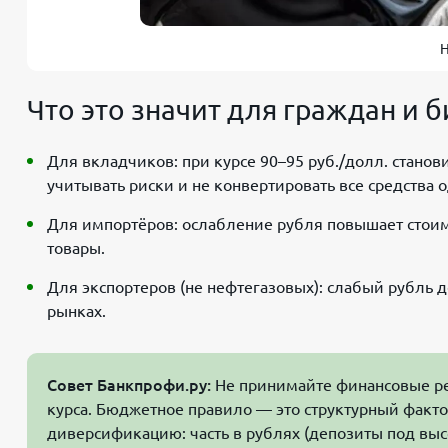
Н
Что это значит для граждан и 
Для вкладчиков: при курсе 90–95 руб./долл. станов
учитывать риски и не конвертировать все средства
Для импортёров: ослабление рубля повышает стоимо
товары.
Для экспортеров (не нефтегазовых): слабый рубль
рынках.
Совет Банкпрофи.ру:
Не принимайте финансовые ре
курса. Бюджетное правило — это структурный факто
диверсификацию: часть в рублях (депозиты под высок