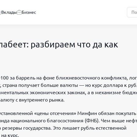
Вклады
Бизнес
лабеет: разбираем что да как
–100 за баррель на фоне ближневосточного конфликта, ло
, страна получает больше валюты — но курс доллара к ру
даментальных экономических законах, а в механизме бюдж
алюту с внутреннего рынка.
установленной «цены отсечения» Минфин обязан покупать
онда национального благосостояния (ФНБ). Чем выше неф
 резервы государства. Это лишает рубль естественной
на курс.