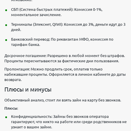
СБП (Система быстрых платежей): Комиссия 0-1%,
моментальное зачисление.
Терминалы (Элекснет, QIWI): Комиссия до 3%, деньги идут до 3
дней.
Банковский перевод: По реквизитам МФО, комиссия по
тарифам банка.
Досрочное погашение: Разрешено в любой момент без штрафов.
Проценты пересчитываются за фактические дни пользования.
Пролонгация: Можно продлить срок, оплатив только
набежавшие проценты. Оформляется в личном кабинете до даты
возврата.
Плюсы и минусы
Объективный анализ, стоит ли взять займ на карту без звонков.
Плюсы:
Конфиденциальность: Займы без звонков оператора
гарантируют, что никто на работе или среди родственников не
узнает о вашем займе.