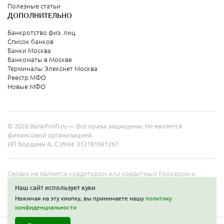
Полезные статьи
ДОПОЛНИТЕЛЬНО
Банкротство физ. лиц
Список банков
Банки Москва
Банкоматы в Москве
Терминалы Элекснет Москва
Реестр МФО
Новые МФО
© 2026 BankProfi.ru — Все права защищены. Не является
финансовой организацией.
ИП Бордиян А. С.
ИНН: 312181691267
Сервис не является кредитором или кредитным брокером и
работает в интересах представленных организаций. Информация
Наш сайт использует куки
на сайте не является публичной офертой. Полные условия услуг
Нажимая на эту кнопку, вы принимаете нашу
политику
уточняйте на сайте организаций.
конфиденциальности