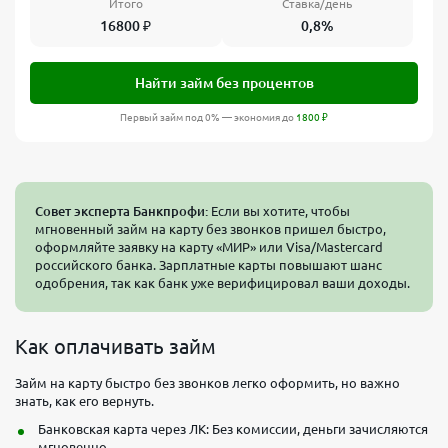
Итого
Ставка/день
16800
₽
0,8%
Найти займ без процентов
Первый займ под 0% — экономия до
1800
₽
Совет эксперта Банкпрофи:
Если вы хотите, чтобы
мгновенный займ на карту без звонков пришел быстро,
оформляйте заявку на карту «МИР» или Visa/Mastercard
российского банка. Зарплатные карты повышают шанс
одобрения, так как банк уже верифицировал ваши доходы.
Как оплачивать займ
Займ на карту быстро без звонков легко оформить, но важно
знать, как его вернуть.
Банковская карта через ЛК: Без комиссии, деньги зачисляются
мгновенно.