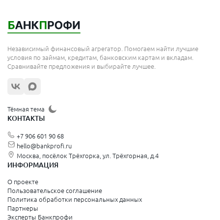
Независимый финансовый агрегатор. Помогаем найти лучшие
условия по займам, кредитам, банковским картам и вкладам.
Сравнивайте предложения и выбирайте лучшее.
Тёмная тема
КОНТАКТЫ
+7 906 601 90 68
hello@bankprofi.ru
Москва, посёлок Трёхгорка, ул. Трёхгорная, д.4
ИНФОРМАЦИЯ
О проекте
Пользовательское соглашение
Политика обработки персональных данных
Партнеры
Эксперты Банкпрофи