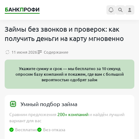
Займы без звонков и проверок: как
получить деньги на карту мгновенно
11 июня 2026
Содержание
Укажите сумму и срок — мы бесплатно за 10 секунд
опросим базу компаний и покажем, где вам с большой
вероятностью одобрят займ
Умный подбор займа
Сравним предложения
200+ компаний
и найдём лучший
вариант для вас
Бесплатно
Без отказа