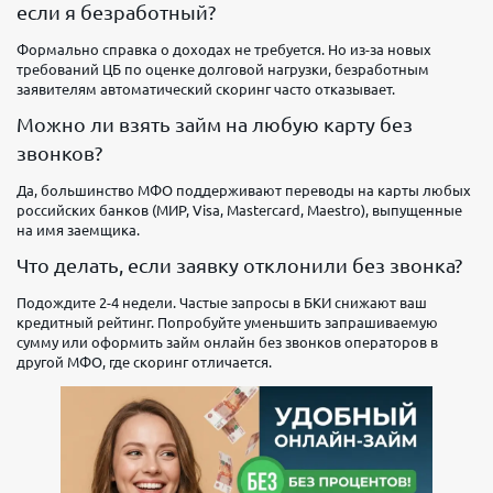
если я безработный?
Формально справка о доходах не требуется. Но из-за новых
требований ЦБ по оценке долговой нагрузки, безработным
заявителям автоматический скоринг часто отказывает.
Можно ли взять займ на любую карту без
звонков?
Да, большинство МФО поддерживают переводы на карты любых
российских банков (МИР, Visa, Mastercard, Maestro), выпущенные
на имя заемщика.
Что делать, если заявку отклонили без звонка?
Подождите 2-4 недели. Частые запросы в БКИ снижают ваш
кредитный рейтинг. Попробуйте уменьшить запрашиваемую
сумму или оформить займ онлайн без звонков операторов в
другой МФО, где скоринг отличается.