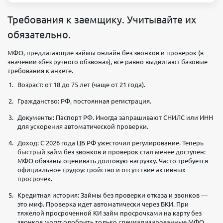
Требования к заемщику. Учитывайте их
обязательно.
МФО, предлагающие займы онлайн без звонков и проверок (в
значении «без ручного обзвона»), все равно выдвигают базовые
требования к анкете.
Возраст: от 18 до 75 лет (чаще от 21 года).
Гражданство: РФ, постоянная регистрация.
Документы: Паспорт РФ. Иногда запрашивают СНИЛС или ИНН
для ускорения автоматической проверки.
Доход: С 2026 года ЦБ РФ ужесточил регулирование. Теперь
быстрый займ без звонков и проверок стал менее доступен:
МФО обязаны оценивать долговую нагрузку. Часто требуется
официальное трудоустройство и отсутствие активных
просрочек.
Кредитная история: Займы без проверки отказа и звонков —
это миф. Проверка идет автоматически через БКИ. При
тяжелой просроченной КИ займ просрочками на карту без
звонков могут одобрить только специализированные МФО