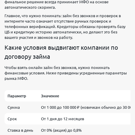
финальное решение всегда принимает МФО на основе
автоматического скоринга.
Главное, что нужно понимать: займ без звонков и проверок в
интернете часто означает отсутствие ручных проверок и
телефонных верификаций. Кредиторы обязаны проверять базу
ЦБ и кредитную историю автоматически, но делают это без
вашего участия и звонков на работу.
Какие условия выдвигают компании по
договору займа
Чтобы взять онлайн займ без звонков, нужно понимать
финансовые условия. Ниже приведены усредненные параметры
рынка МФО.
Параметр
Значение
Сумма
От 1 000 до 100 000 ₽ (новичкам обычно до 30 000 
Срок
От 1 дня до 12 месяцев
Ставка в день
От 0% (акция) до 0,8%