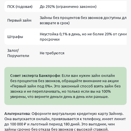
ПСК (годовая)
До 292% (ограничено законом)
Займы без процентов без звонков доступны для 
Первый займ
возврате в срок)
Неустойка 0,1% в день, но не более 20% от суммы
Штрафы
просрочки
Залог/
Не требуются
Поручители
Совет эксперта Банкпрофи:
Если вам нужен займ онлайн
без процентов без звонков, обращайте внимание на акции
«Первый займ под 0%». Это законный способ взять займ без
звонка и не переплачивать, но только если вы на 100%
уверены, что вернете деньги день в день или раньше.
Альтернатива:
Оформите виртуальную кредитную карту Займер.
Она выпускается онлайн, привязывается к телефону, имеет лимит
до 100 000 ₽ и льготный период 180 дней. Это выгоднее, чем
займы срочно без отказа без звонков с высокой ставкой.